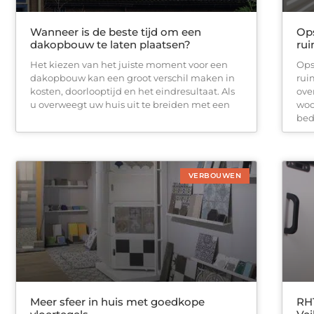
Wanneer is de beste tijd om een
Ops
dakopbouw te laten plaatsen?
ru
Het kiezen van het juiste moment voor een
Ops
dakopbouw kan een groot verschil maken in
rui
kosten, doorlooptijd en het eindresultaat. Als
ove
u overweegt uw huis uit te breiden met een
woo
bedr
VERBOUWEN
Meer sfeer in huis met goedkope
RHT