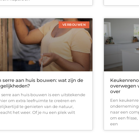
VERBOUWEN
 serre aan huis bouwen: wat zijn de
Keukenrenov
gelijkheden?
overwegen 
over
 serre aan huis bouwen is een uitstekende
Een keukenre
ier om extra leefruimte te creëren en
onderneming zi
elijkertijd te genieten van de natuur,
naar een comp
eacht het weer. Of je nu een plek wilt
om een frisse,
een