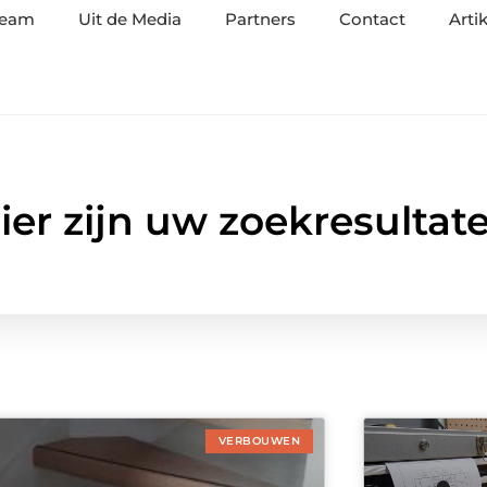
team
Uit de Media
Partners
Contact
Arti
ier zijn uw zoekresultat
VERBOUWEN