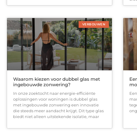
VERBOUWEN
Waarom kiezen voor dubbel glas met
Een
ingebouwde zonwering?
mo
In onze zoektocht naar energie-efficiënte
Een
oplossingen voor woningen is dubbel glas
man
met ingebouwde zonwering een innovatie
teg
die steeds meer aandacht krijgt. Dit type glas
ong
biedt niet alleen uitstekende isolatie, maar