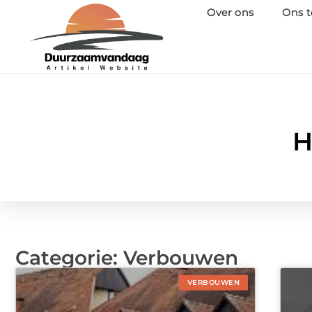
Over ons
Ons 
H
Categorie: Verbouwen
VERBOUWEN