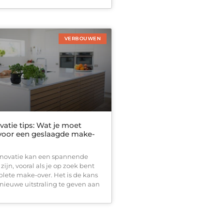
VERBOUWEN
atie tips: Wat je moet
voor een geslaagde make-
novatie kan een spannende
jn, vooral als je op zoek bent
lete make-over. Het is de kans
 nieuwe uitstraling te geven aan