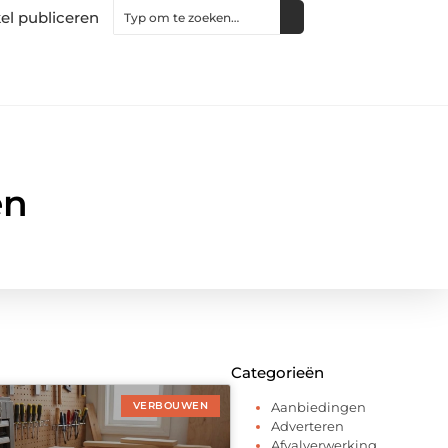
kel publiceren
en
Categorieën
VERBOUWEN
Aanbiedingen
Adverteren
Afvalverwerking