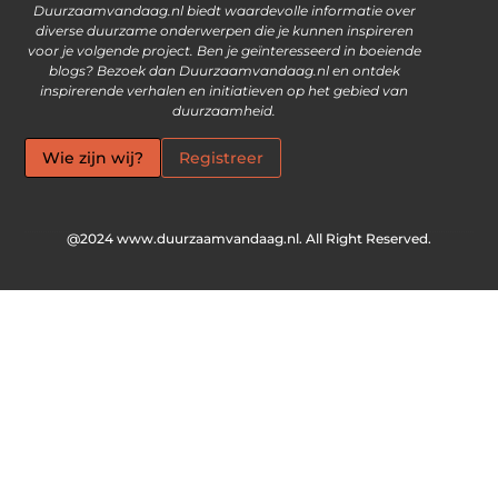
Duurzaamvandaag.nl biedt waardevolle informatie over
diverse duurzame onderwerpen die je kunnen inspireren
voor je volgende project. Ben je geïnteresseerd in boeiende
blogs? Bezoek dan Duurzaamvandaag.nl en ontdek
inspirerende verhalen en initiatieven op het gebied van
duurzaamheid.
Wie zijn wij?
Registreer
@2024 www.duurzaamvandaag.nl. All Right Reserved.