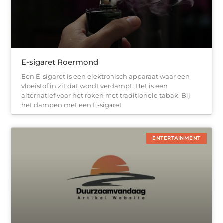
E-sigaret Roermond
Een E-sigaret is een elektronisch apparaat waar een
vloeistof in zit dat wordt verdampt. Het is een
alternatief voor het roken met traditionele tabak. Bij
het dampen met een E-sigaret
ENTERTAINMENT