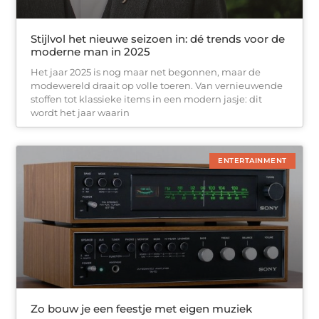
Stijlvol het nieuwe seizoen in: dé trends voor de
moderne man in 2025
Het jaar 2025 is nog maar net begonnen, maar de
modewereld draait op volle toeren. Van vernieuwende
stoffen tot klassieke items in een modern jasje: dit
wordt het jaar waarin
ENTERTAINMENT
Zo bouw je een feestje met eigen muziek