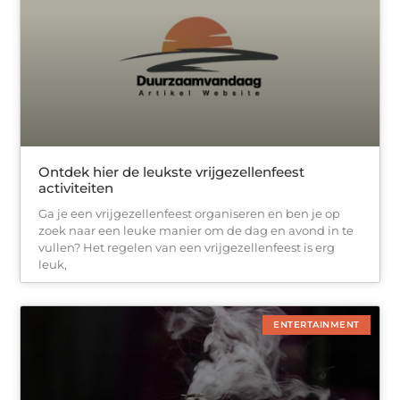
Ontdek hier de leukste vrijgezellenfeest
activiteiten
Ga je een vrijgezellenfeest organiseren en ben je op
zoek naar een leuke manier om de dag en avond in te
vullen? Het regelen van een vrijgezellenfeest is erg
leuk,
ENTERTAINMENT