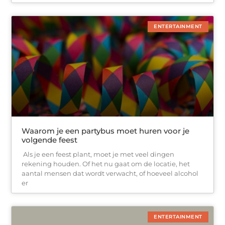
ENTERTAINMENT
Waarom je een partybus moet huren voor je
volgende feest
‍ Als je een feest plant, moet je met veel dingen
rekening houden. Of het nu gaat om de locatie, het
aantal mensen dat wordt verwacht, of hoeveel alcohol
er
ENTERTAINMENT