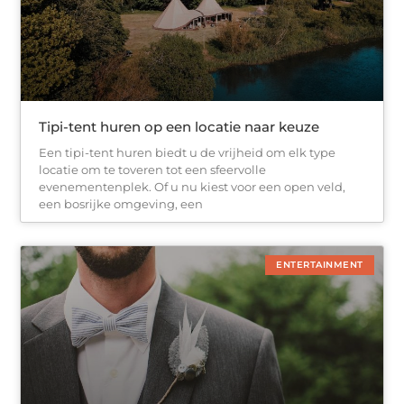
Tipi-tent huren op een locatie naar keuze
Een tipi-tent huren biedt u de vrijheid om elk type
locatie om te toveren tot een sfeervolle
evenementenplek. Of u nu kiest voor een open veld,
een bosrijke omgeving, een
ENTERTAINMENT