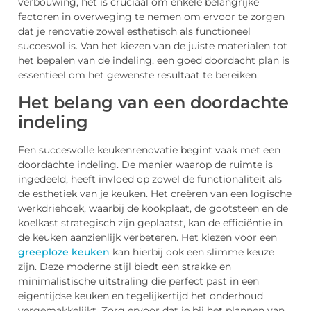
verbouwing, het is cruciaal om enkele belangrijke
factoren in overweging te nemen om ervoor te zorgen
dat je renovatie zowel esthetisch als functioneel
succesvol is. Van het kiezen van de juiste materialen tot
het bepalen van de indeling, een goed doordacht plan is
essentieel om het gewenste resultaat te bereiken.
Het belang van een doordachte
indeling
Een succesvolle keukenrenovatie begint vaak met een
doordachte indeling. De manier waarop de ruimte is
ingedeeld, heeft invloed op zowel de functionaliteit als
de esthetiek van je keuken. Het creëren van een logische
werkdriehoek, waarbij de kookplaat, de gootsteen en de
koelkast strategisch zijn geplaatst, kan de efficiëntie in
de keuken aanzienlijk verbeteren. Het kiezen voor een
greeploze keuken
kan hierbij ook een slimme keuze
zijn. Deze moderne stijl biedt een strakke en
minimalistische uitstraling die perfect past in een
eigentijdse keuken en tegelijkertijd het onderhoud
vergemakkelijkt. Zorg ervoor dat je bij het plannen van