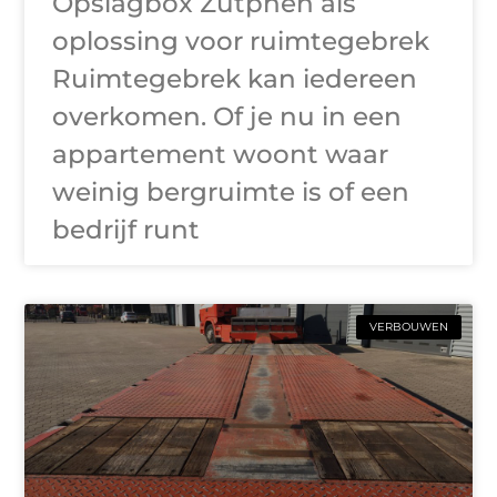
Opslagbox Zutphen als
oplossing voor ruimtegebrek
Ruimtegebrek kan iedereen
overkomen. Of je nu in een
appartement woont waar
weinig bergruimte is of een
bedrijf runt
VERBOUWEN