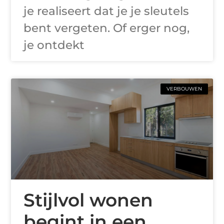
je realiseert dat je je sleutels
bent vergeten. Of erger nog,
je ontdekt
VERBOUWEN
Stijlvol wonen
begint in een