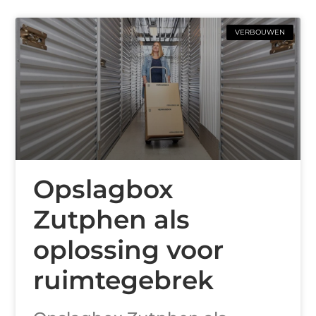
VERBOUWEN
Opslagbox
Zutphen als
oplossing voor
ruimtegebrek