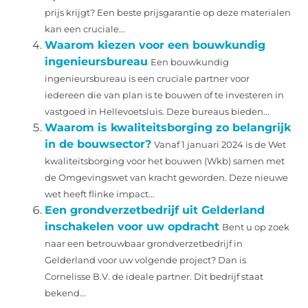
prijs krijgt? Een beste prijsgarantie op deze materialen
kan een cruciale...
Waarom kiezen voor een bouwkundig
ingenieursbureau
Een bouwkundig
ingenieursbureau is een cruciale partner voor
iedereen die van plan is te bouwen of te investeren in
vastgoed in Hellevoetsluis. Deze bureaus bieden...
Waarom is kwaliteitsborging zo belangrijk
in de bouwsector?
Vanaf 1 januari 2024 is de Wet
kwaliteitsborging voor het bouwen (Wkb) samen met
de Omgevingswet van kracht geworden. Deze nieuwe
wet heeft flinke impact...
Een grondverzetbedrijf uit Gelderland
inschakelen voor uw opdracht
Bent u op zoek
naar een betrouwbaar grondverzetbedrijf in
Gelderland voor uw volgende project? Dan is
Cornelisse B.V. de ideale partner. Dit bedrijf staat
bekend...