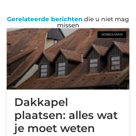
Gerelateerde berichten
die u niet mag
missen
VERBOUWEN
Dakkapel
plaatsen: alles wat
je moet weten