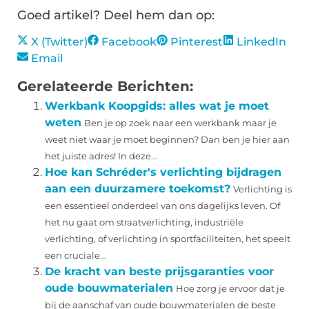
Goed artikel? Deel hem dan op:
X (Twitter)
Facebook
Pinterest
LinkedIn
Email
Gerelateerde Berichten:
Werkbank Koopgids: alles wat je moet
weten
Ben je op zoek naar een werkbank maar je
weet niet waar je moet beginnen? Dan ben je hier aan
het juiste adres! In deze...
Hoe kan Schréder's verlichting bijdragen
aan een duurzamere toekomst?
Verlichting is
een essentieel onderdeel van ons dagelijks leven. Of
het nu gaat om straatverlichting, industriële
verlichting, of verlichting in sportfaciliteiten, het speelt
een cruciale...
De kracht van beste prijsgaranties voor
oude bouwmaterialen
Hoe zorg je ervoor dat je
bij de aanschaf van oude bouwmaterialen de beste