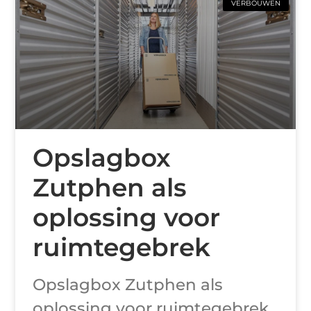
VERBOUWEN
Opslagbox
Zutphen als
oplossing voor
ruimtegebrek
Opslagbox Zutphen als
oplossing voor ruimtegebrek