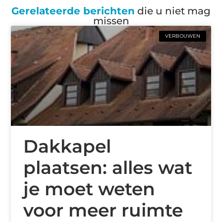
Gerelateerde berichten
die u niet mag
missen
VERBOUWEN
Dakkapel
plaatsen: alles wat
je moet weten
voor meer ruimte