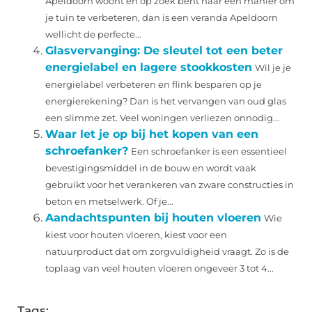
Apeldoorn woont en op zoek bent naar een manier om
je tuin te verbeteren, dan is een veranda Apeldoorn
wellicht de perfecte...
Glasvervanging: De sleutel tot een beter
energielabel en lagere stookkosten
Wil je je
energielabel verbeteren en flink besparen op je
energierekening? Dan is het vervangen van oud glas
een slimme zet. Veel woningen verliezen onnodig...
Waar let je op bij het kopen van een
schroefanker?
Een schroefanker is een essentieel
bevestigingsmiddel in de bouw en wordt vaak
gebruikt voor het verankeren van zware constructies in
beton en metselwerk. Of je...
Aandachtspunten bij houten vloeren
Wie
kiest voor houten vloeren, kiest voor een
natuurproduct dat om zorgvuldigheid vraagt. Zo is de
toplaag van veel houten vloeren ongeveer 3 tot 4...
Tags: