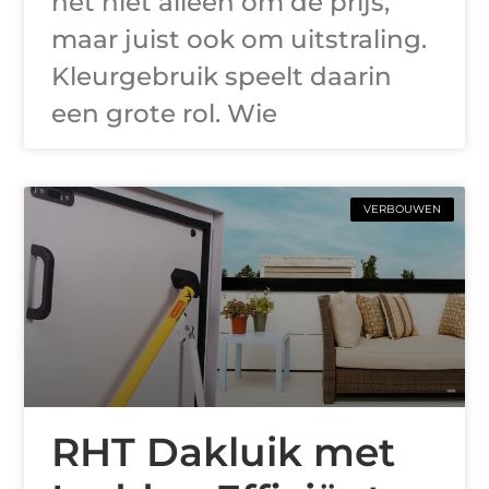
het niet alleen om de prijs,
maar juist ook om uitstraling.
Kleurgebruik speelt daarin
een grote rol. Wie
VERBOUWEN
RHT Dakluik met