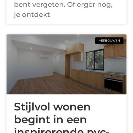
bent vergeten. Of erger nog,
je ontdekt
VERBOUWEN
Stijlvol wonen
begint in een
inspirerende pvc-