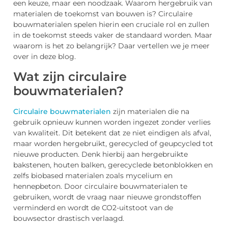
een keuze, maar een noodzaak. Waarom hergebruik van
materialen de toekomst van bouwen is? Circulaire
bouwmaterialen spelen hierin een cruciale rol en zullen
in de toekomst steeds vaker de standaard worden. Maar
waarom is het zo belangrijk? Daar vertellen we je meer
over in deze blog.
Wat zijn circulaire
bouwmaterialen?
Circulaire bouwmaterialen
zijn materialen die na
gebruik opnieuw kunnen worden ingezet zonder verlies
van kwaliteit. Dit betekent dat ze niet eindigen als afval,
maar worden hergebruikt, gerecycled of geupcycled tot
nieuwe producten. Denk hierbij aan hergebruikte
bakstenen, houten balken, gerecyclede betonblokken en
zelfs biobased materialen zoals mycelium en
hennepbeton. Door circulaire bouwmaterialen te
gebruiken, wordt de vraag naar nieuwe grondstoffen
verminderd en wordt de CO2-uitstoot van de
bouwsector drastisch verlaagd.