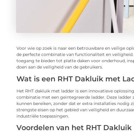
Voor wie op zoek is naar een betrouwbare en veilige op
de perfecte combinatie van functionaliteit en veilighei
toegang te bieden tot platte daken voor onderhoud, in
doen aan de veiligheid van de gebruikers.
Wat is een RHT Dakluik met La
Het RHT dakluik met ladder is een innovatieve oplossing
combinatie met een geïntegreerde ladder. Deze ladder z
kunnen bereiken, zonder dat er extra installaties nodig 
strengste eisen op het gebied van veiligheid en duurza
industriële toepassingen.
Voordelen van het RHT Dakluik