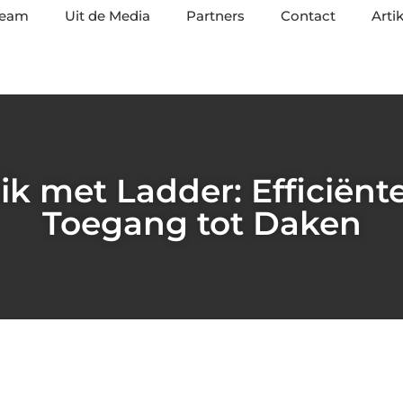
team
Uit de Media
Partners
Contact
Arti
k met Ladder: Efficiënte
Toegang tot Daken