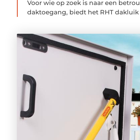
Voor wie op zoek is naar een betro
daktoegang, biedt het RHT dakluik m