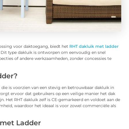
lossing voor daktoegang, biedt het
RHT dakluik met ladder
d. Dit type dakluik is ontworpen om eenvoudig en snel
specties of andere werkzaamheden, zonder concessies te
dder?
 die is voorzien van een stevig en betrouwbaar dakluik in
orgt ervoor dat gebruikers op een veilige manier het dak
zijn. Het RHT dakluik zelf is CE-gemarkeerd en voldoet aan de
amheid, waardoor het ideaal is voor zowel commerciële als
 met Ladder