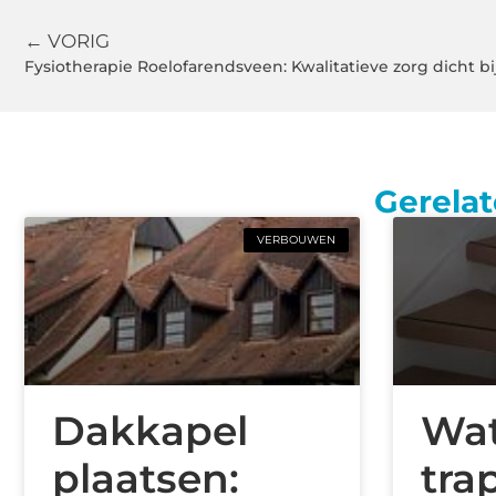
← VORIG
Fysiotherapie Roelofarendsveen: Kwalitatieve zorg dicht bi
Gerelat
VERBOUWEN
Dakkapel
Wat
plaatsen:
tra