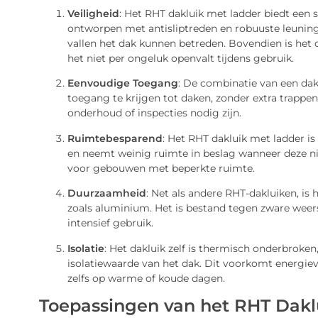
Veiligheid
: Het RHT dakluik met ladder biedt een s
ontworpen met antisliptreden en robuuste leuninge
vallen het dak kunnen betreden. Bovendien is het 
het niet per ongeluk openvalt tijdens gebruik.
Eenvoudige Toegang
: De combinatie van een da
toegang te krijgen tot daken, zonder extra trappe
onderhoud of inspecties nodig zijn.
Ruimtebesparend
: Het RHT dakluik met ladder i
en neemt weinig ruimte in beslag wanneer deze nie
voor gebouwen met beperkte ruimte.
Duurzaamheid
: Net als andere RHT-dakluiken, is
zoals aluminium. Het is bestand tegen zware weer
intensief gebruik.
Isolatie
: Het dakluik zelf is thermisch onderbroke
isolatiewaarde van het dak. Dit voorkomt energiev
zelfs op warme of koude dagen.
Toepassingen van het RHT Dakl