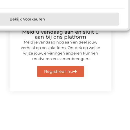
Bekijk Voorkeuren
Meld u vandaag aan en sluit u
aan bij ons platform
Meld je vandaag nog aan en deel jouw
verhaal op ons platform. Ontdek op welke
wijze jouw ervaringen anderen kunnen
motiveren en samenbrengen.
Registreer nu