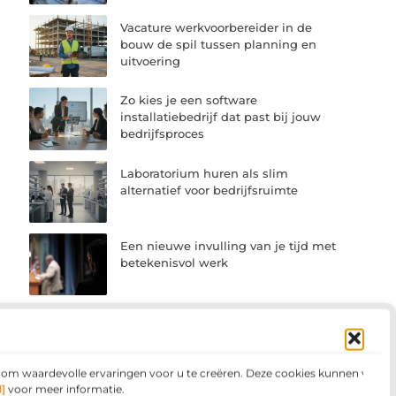
Vacature werkvoorbereider in de
bouw de spil tussen planning en
uitvoering
Zo kies je een software
installatiebedrijf dat past bij jouw
bedrijfsproces
Laboratorium huren als slim
alternatief voor bedrijfsruimte
Een nieuwe invulling van je tijd met
betekenisvol werk
Waarom linkbuilding belangrijk
blijft voor zoekmachine
optimalisatie
n om waardevolle ervaringen voor u te creëren. Deze cookies kunnen voor
]
voor meer informatie.