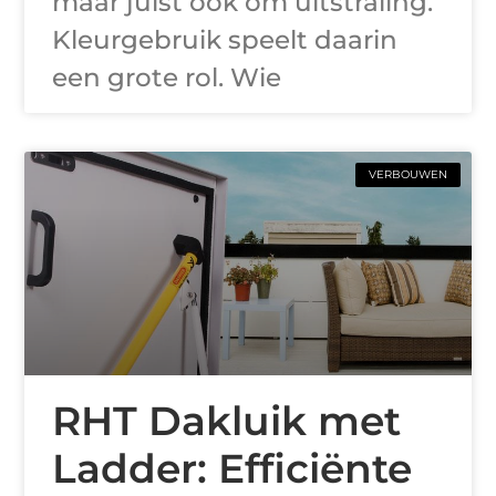
maar juist ook om uitstraling.
Kleurgebruik speelt daarin
een grote rol. Wie
VERBOUWEN
RHT Dakluik met
Ladder: Efficiënte