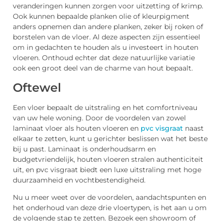
veranderingen kunnen zorgen voor uitzetting of krimp.
Ook kunnen bepaalde planken olie of kleurpigment
anders opnemen dan andere planken, zeker bij roken of
borstelen van de vloer. Al deze aspecten zijn essentieel
om in gedachten te houden als u investeert in houten
vloeren. Onthoud echter dat deze natuurlijke variatie
ook een groot deel van de charme van hout bepaalt.
Oftewel
Een vloer bepaalt de uitstraling en het comfortniveau
van uw hele woning. Door de voordelen van zowel
laminaat vloer als houten vloeren en
pvc visgraat
naast
elkaar te zetten, kunt u gerichter beslissen wat het beste
bij u past. Laminaat is onderhoudsarm en
budgetvriendelijk, houten vloeren stralen authenticiteit
uit, en pvc visgraat biedt een luxe uitstraling met hoge
duurzaamheid en vochtbestendigheid.
Nu u meer weet over de voordelen, aandachtspunten en
het onderhoud van deze drie vloertypen, is het aan u om
de volgende stap te zetten. Bezoek een showroom of