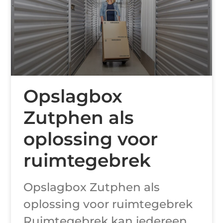
Opslagbox
Zutphen als
oplossing voor
ruimtegebrek
Opslagbox Zutphen als
oplossing voor ruimtegebrek
Ruimtegebrek kan iedereen