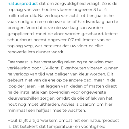
natuurproduct
dat om zorgvuldigheid vraagt. Zo is de
toplaag van veel houten vloeren ongeveer 3 tot 4
millimeter dik. Na verloop van acht tot tien jaar is het
vaak nodig om een nieuwe olie- of hardwax laag aan te
brengen. Voordat deze nieuwe laag kan worden
geappliceerd, moet de vloer worden geschuurd. Iedere
schuurbeurt neemt ongeveer 0,7 millimeter van de
toplaag weg, wat betekent dat uw vloer na elke
renovatie iets dunner wordt.
Daarnaast is het verstandig rekening te houden met
verkleuring door UV-licht. Eikenhouten vloeren kunnen
na verloop van tijd wat geliger van kleur worden. Dit
gebeurt niet van de ene op de andere dag, maar in de
loop der jaren. Het leggen van kleden of matten direct
na de installatie kan bovendien voor ongewenste
kleurverschillen zorgen, omdat de olie of lak van het
hout nog moet uitharden. Advies is daarom om hier
minimaal een halfjaar mee te wachten.
Hout blijft altijd ‘werken’, omdat het een natuurproduct
is. Dit betekent dat temperatuur- en vochtigheid