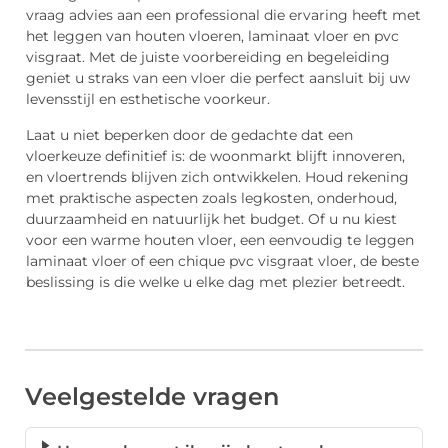
vraag advies aan een professional die ervaring heeft met
het leggen van houten vloeren, laminaat vloer en pvc
visgraat. Met de juiste voorbereiding en begeleiding
geniet u straks van een vloer die perfect aansluit bij uw
levensstijl en esthetische voorkeur.
Laat u niet beperken door de gedachte dat een
vloerkeuze definitief is: de woonmarkt blijft innoveren,
en vloertrends blijven zich ontwikkelen. Houd rekening
met praktische aspecten zoals legkosten, onderhoud,
duurzaamheid en natuurlijk het budget. Of u nu kiest
voor een warme houten vloer, een eenvoudig te leggen
laminaat vloer of een chique pvc visgraat vloer, de beste
beslissing is die welke u elke dag met plezier betreedt.
Veelgestelde vragen