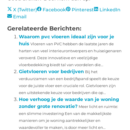
X (Twitter)
Facebook
Pinterest
LinkedIn
Email
Gerelateerde Berichten:
Waarom pvc vloeren ideaal zijn voor je
huis
Vloeren van PVC hebben de laatste jaren de
harten van veel interieurontwerpers en huiseigenaren
veroverd. Deze innovatieve en veelzijdige
vloerbedekking biedt tal van voordelen die...
Gietvloeren voor bedrijven
Bij het
verduurzamen van een bedrijfspand speelt de keuze
voor de juiste vloer een cruciale rol. Gietvloeren zijn
een uitstekende keuze voor bedrijven die op...
Hoe verhoog je de waarde van je woning
zonder grote renovatie?
Meer licht en ruimte:
een slimme investering Een van de makkelijkste
manieren om je woning aantrekkelijker en
waardevoller te maken, is door meer licht en...