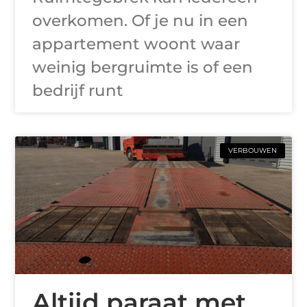
overkomen. Of je nu in een
appartement woont waar
weinig bergruimte is of een
bedrijf runt
VERBOUWEN
Altijd paraat met