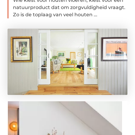
Wie kiest voor houten vloeren, kiest voor een
natuurproduct dat om zorgvuldigheid vraagt.
Zo is de toplaag van veel houten ...