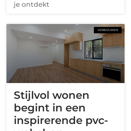
je ontdekt
VERBOUWEN
Stijlvol wonen
begint in een
inspirerende pvc-