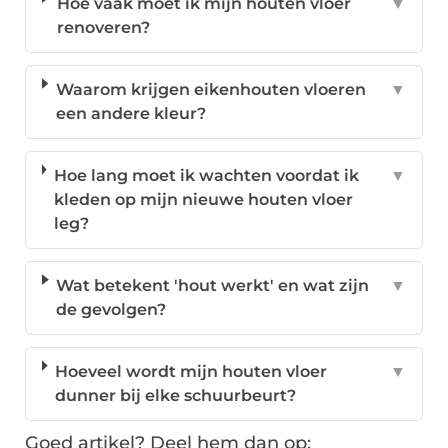
Hoe vaak moet ik mijn houten vloer
▼
renoveren?
Waarom krijgen eikenhouten vloeren
▼
een andere kleur?
Hoe lang moet ik wachten voordat ik
▼
kleden op mijn nieuwe houten vloer
leg?
Wat betekent 'hout werkt' en wat zijn
▼
de gevolgen?
Hoeveel wordt mijn houten vloer
▼
dunner bij elke schuurbeurt?
Goed artikel? Deel hem dan op: