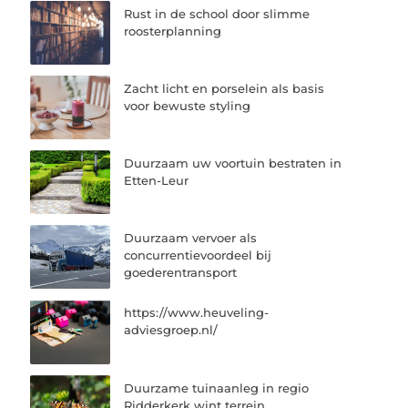
Rust in de school door slimme
roosterplanning
Zacht licht en porselein als basis
voor bewuste styling
Duurzaam uw voortuin bestraten in
Etten-Leur
Duurzaam vervoer als
concurrentievoordeel bij
goederentransport
https://www.heuveling-
adviesgroep.nl/
Duurzame tuinaanleg in regio
Ridderkerk wint terrein