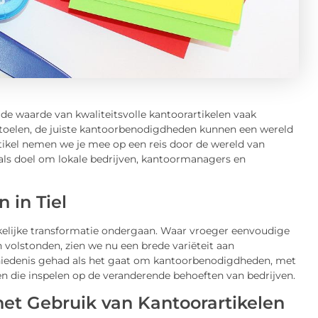
 de waarde van kwaliteitsvolle kantoorartikelen vaak
toelen, de juiste kantoorbenodigdheden kunnen een wereld
 artikel nemen we je mee op een reis door de wereld van
 als doel om lokale bedrijven, kantoormanagers en
 in Tiel
elijke transformatie ondergaan. Waar vroeger eenvoudige
volstonden, zien we nu een brede variëteit aan
schiedenis gehad als het gaat om kantoorbenodigdheden, met
den die inspelen op de veranderende behoeften van bedrijven.
et Gebruik van Kantoorartikelen