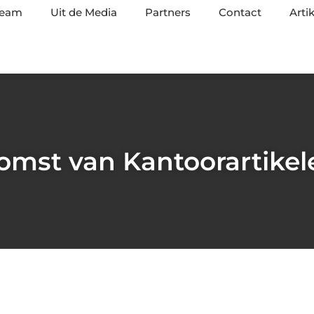
team
Uit de Media
Partners
Contact
Arti
mst van Kantoorartikele