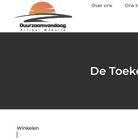
Over ons
Ons 
De Toeko
Winkelen