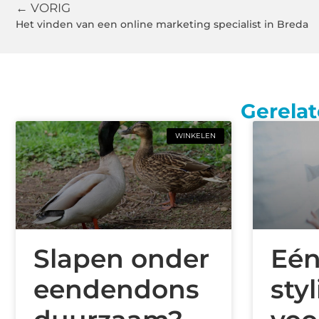
← VORIG
Het vinden van een online marketing specialist in Breda
Gerelat
WINKELEN
Slapen onder
Eé
eendendons
sty