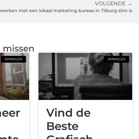
VOLGENDE →
rken met een lokaal marketing bureau in Tilburg slim is
g missen
WINKELEN
WINKELEN
meer
Vind de
Beste