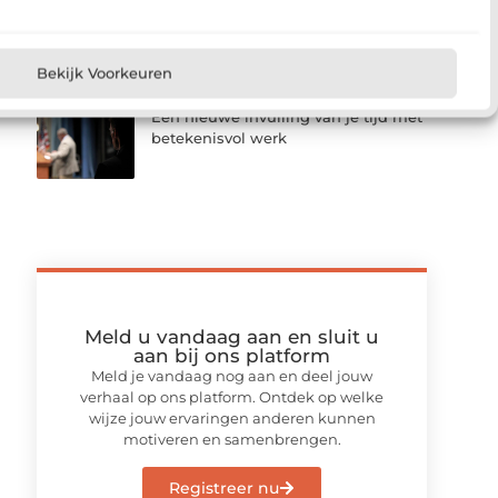
Laboratorium huren als slim
alternatief voor bedrijfsruimte
Bekijk Voorkeuren
Een nieuwe invulling van je tijd met
betekenisvol werk
Meld u vandaag aan en sluit u
aan bij ons platform
Meld je vandaag nog aan en deel jouw
verhaal op ons platform. Ontdek op welke
wijze jouw ervaringen anderen kunnen
motiveren en samenbrengen.
Registreer nu