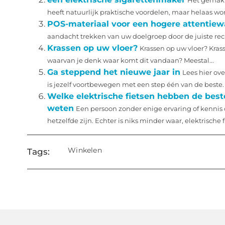
Het gemak v
heeft natuurlijk praktische voordelen, maar helaas wor
POS-materiaal voor een hogere attentie
aandacht trekken van uw doelgroep door de juiste rec
Krassen op uw vloer?
Krassen op uw vloer? Krass
waarvan je denk waar komt dit vandaan? Meestal...
Ga steppend het nieuwe jaar in
Lees hier ov
is jezelf voortbewegen met een step één van de beste. 
Welke elektrische fietsen hebben de beste
weten
Een persoon zonder enige ervaring of kennis ov
hetzelfde zijn. Echter is niks minder waar, elektrische fi
Winkelen
Tags: