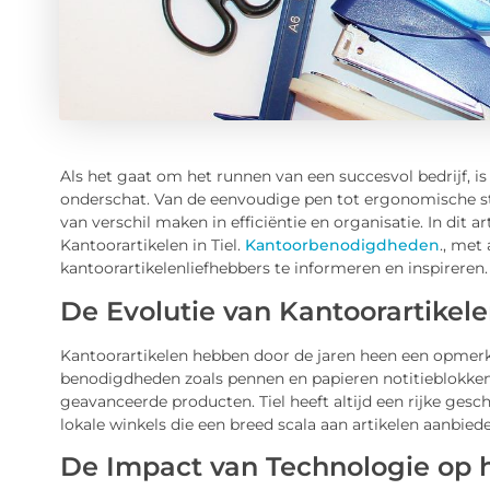
Als het gaat om het runnen van een succesvol bedrijf, is
onderschat. Van de eenvoudige pen tot ergonomische s
van verschil maken in efficiëntie en organisatie. In dit
Kantoorartikelen in Tiel.
Kantoorbenodigdheden
., met
kantoorartikelenliefhebbers te informeren en inspireren.
De Evolutie van Kantoorartikelen
Kantoorartikelen hebben door de jaren heen een opmerk
benodigdheden zoals pennen en papieren notitieblokken 
geavanceerde producten. Tiel heeft altijd een rijke ge
lokale winkels die een breed scala aan artikelen aanbie
De Impact van Technologie op h