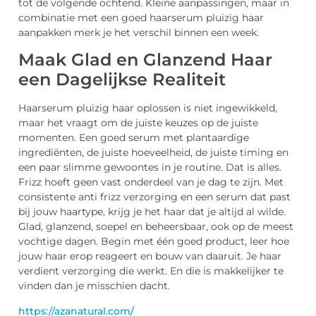
tot de volgende ochtend. Kleine aanpassingen, maar in
combinatie met een goed haarserum pluizig haar
aanpakken merk je het verschil binnen een week.
Maak Glad en Glanzend Haar
een Dagelijkse Realiteit
Haarserum pluizig haar oplossen is niet ingewikkeld,
maar het vraagt om de juiste keuzes op de juiste
momenten. Een goed serum met plantaardige
ingrediënten, de juiste hoeveelheid, de juiste timing en
een paar slimme gewoontes in je routine. Dat is alles.
Frizz hoeft geen vast onderdeel van je dag te zijn. Met
consistente anti frizz verzorging en een serum dat past
bij jouw haartype, krijg je het haar dat je altijd al wilde.
Glad, glanzend, soepel en beheersbaar, ook op de meest
vochtige dagen. Begin met één goed product, leer hoe
jouw haar erop reageert en bouw van daaruit. Je haar
verdient verzorging die werkt. En die is makkelijker te
vinden dan je misschien dacht.
https://azanatural.com/