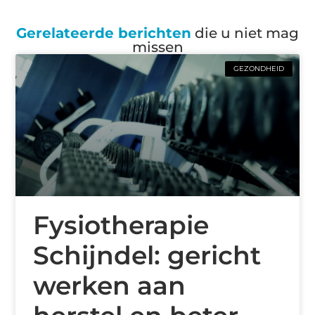
Gerelateerde berichten
die u niet mag
missen
GEZONDHEID
Fysiotherapie
Schijndel: gericht
werken aan