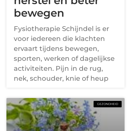
herstel en beter
bewegen
Fysiotherapie Schijndel is er
voor iedereen die klachten
ervaart tijdens bewegen,
sporten, werken of dagelijkse
activiteiten. Pijn in de rug,
nek, schouder, knie of heup
GEZONDHEID