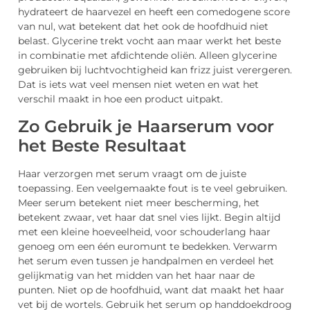
hydrateert de haarvezel en heeft een comedogene score
van nul, wat betekent dat het ook de hoofdhuid niet
belast. Glycerine trekt vocht aan maar werkt het beste
in combinatie met afdichtende oliën. Alleen glycerine
gebruiken bij luchtvochtigheid kan frizz juist verergeren.
Dat is iets wat veel mensen niet weten en wat het
verschil maakt in hoe een product uitpakt.
Zo Gebruik je Haarserum voor
het Beste Resultaat
Haar verzorgen met serum vraagt om de juiste
toepassing. Een veelgemaakte fout is te veel gebruiken.
Meer serum betekent niet meer bescherming, het
betekent zwaar, vet haar dat snel vies lijkt. Begin altijd
met een kleine hoeveelheid, voor schouderlang haar
genoeg om een één euromunt te bedekken. Verwarm
het serum even tussen je handpalmen en verdeel het
gelijkmatig van het midden van het haar naar de
punten. Niet op de hoofdhuid, want dat maakt het haar
vet bij de wortels. Gebruik het serum op handdoekdroog