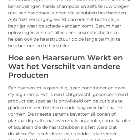
behandelingen, harde shampoos en zelfs te ruw drogen
met een handdoek kunnen die schubben beschadigen.
Anti frizz verzorging werkt dan ook het beste als je
begrijpt waar de schade vandaan komt. Serum haar
oplossingen zijn niet alleen een cosmetische fix, ze
helpen ook de haarstructuur op de lange termijn te
beschermen en te herstellen.
Hoe een Haarserum Werkt en
Wat het Verschilt van andere
Producten
Een haarserum is geen olie, geen conditioner en geen
styling crème. Het is een lichtgewicht, geconcentreerd
product dat speciaal is ontwikkeld om de cuticula te
gladden en een beschermende laag over het haar te
vormen. De meeste serums bevatten siliconen of
plantaardige alternatieven zoals arganolie, camellia-olie
of squalaan die de haarschubben als het ware plat
drukken. Dat geeft direct een gladder, glanzender