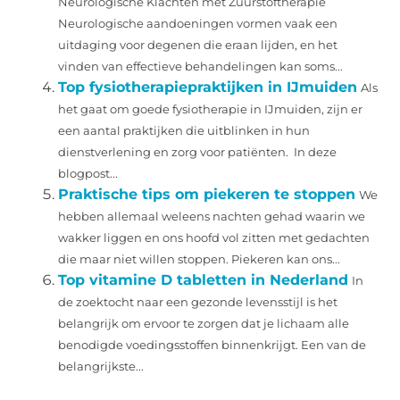
Neurologische Klachten met Zuurstoftherapie
Neurologische aandoeningen vormen vaak een
uitdaging voor degenen die eraan lijden, en het
vinden van effectieve behandelingen kan soms...
Top fysiotherapiepraktijken in IJmuiden
Als
het gaat om goede fysiotherapie in IJmuiden, zijn er
een aantal praktijken die uitblinken in hun
dienstverlening en zorg voor patiënten. In deze
blogpost...
Praktische tips om piekeren te stoppen
We
hebben allemaal weleens nachten gehad waarin we
wakker liggen en ons hoofd vol zitten met gedachten
die maar niet willen stoppen. Piekeren kan ons...
Top vitamine D tabletten in Nederland
In
de zoektocht naar een gezonde levensstijl is het
belangrijk om ervoor te zorgen dat je lichaam alle
benodigde voedingsstoffen binnenkrijgt. Een van de
belangrijkste...