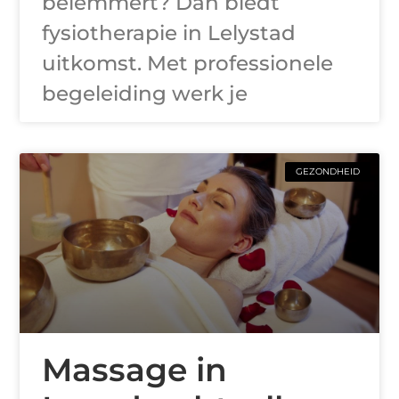
belemmert? Dan biedt
fysiotherapie in Lelystad
uitkomst. Met professionele
begeleiding werk je
GEZONDHEID
Massage in