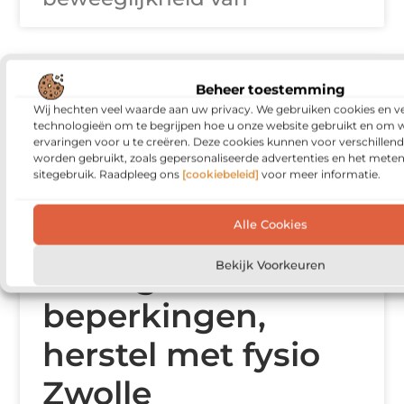
GEZONDHEID
Beheer toestemming
Wij hechten veel waarde aan uw privacy. We gebruiken cookies en ve
technologieën om te begrijpen hoe u onze website gebruikt en om 
ervaringen voor u te creëren. Deze cookies kunnen voor verschillen
worden gebruikt, zoals gepersonaliseerde advertenties en het meten
sitegebruik. Raadpleeg ons
[cookiebeleid]
voor meer informatie.
Alle Cookies
Bewegen zonder
Bekijk Voorkeuren
beperkingen,
herstel met fysio
Zwolle