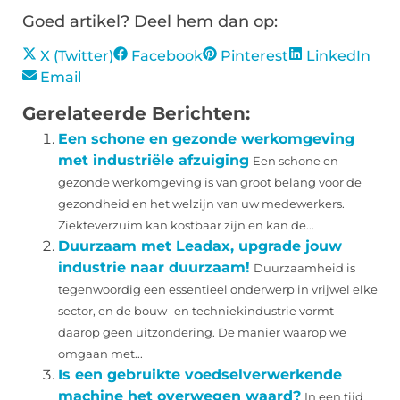
Goed artikel? Deel hem dan op:
X (Twitter)
Facebook
Pinterest
LinkedIn
Email
Gerelateerde Berichten:
Een schone en gezonde werkomgeving
met industriële afzuiging
Een schone en
gezonde werkomgeving is van groot belang voor de
gezondheid en het welzijn van uw medewerkers.
Ziekteverzuim kan kostbaar zijn en kan de...
Duurzaam met Leadax, upgrade jouw
industrie naar duurzaam!
Duurzaamheid is
tegenwoordig een essentieel onderwerp in vrijwel elke
sector, en de bouw- en techniekindustrie vormt
daarop geen uitzondering. De manier waarop we
omgaan met...
Is een gebruikte voedselverwerkende
machine het overwegen waard?
In een tijd