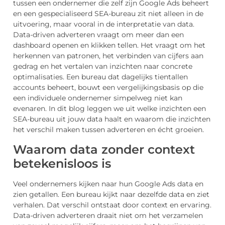
tussen een ondernemer die zelf zijn Google Ads beheert
en een gespecialiseerd SEA-bureau zit niet alleen in de
uitvoering, maar vooral in de interpretatie van data.
Data-driven adverteren vraagt om meer dan een
dashboard openen en klikken tellen. Het vraagt om het
herkennen van patronen, het verbinden van cijfers aan
gedrag en het vertalen van inzichten naar concrete
optimalisaties. Een bureau dat dagelijks tientallen
accounts beheert, bouwt een vergelijkingsbasis op die
een individuele ondernemer simpelweg niet kan
evenaren. In dit blog leggen we uit welke inzichten een
SEA-bureau uit jouw data haalt en waarom die inzichten
het verschil maken tussen adverteren en écht groeien.
Waarom data zonder context
betekenisloos is
Veel ondernemers kijken naar hun Google Ads data en
zien getallen. Een bureau kijkt naar dezelfde data en ziet
verhalen. Dat verschil ontstaat door context en ervaring.
Data-driven adverteren draait niet om het verzamelen