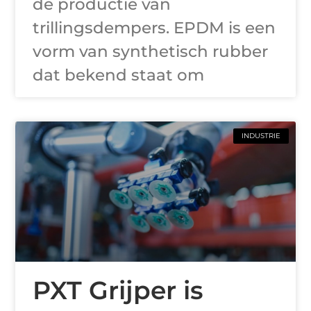
de productie van
trillingsdempers. EPDM is een
vorm van synthetisch rubber
dat bekend staat om
INDUSTRIE
PXT Grijper is