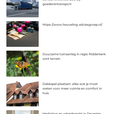
goederentransport
https://www.heuveling-adviesgroep.nl/
Duurzame tuinaanleg in regio Ridderkerk
wint terrein
Dakkapel plaatsen: alles wat je moet
weten voor meer ruimte en comfort in
huis
Mediation en arbeidsrecht in Deventer