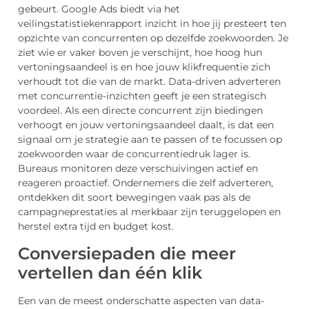
gebeurt. Google Ads biedt via het
veilingstatistiekenrapport inzicht in hoe jij presteert ten
opzichte van concurrenten op dezelfde zoekwoorden. Je
ziet wie er vaker boven je verschijnt, hoe hoog hun
vertoningsaandeel is en hoe jouw klikfrequentie zich
verhoudt tot die van de markt. Data-driven adverteren
met concurrentie-inzichten geeft je een strategisch
voordeel. Als een directe concurrent zijn biedingen
verhoogt en jouw vertoningsaandeel daalt, is dat een
signaal om je strategie aan te passen of te focussen op
zoekwoorden waar de concurrentiedruk lager is.
Bureaus monitoren deze verschuivingen actief en
reageren proactief. Ondernemers die zelf adverteren,
ontdekken dit soort bewegingen vaak pas als de
campagneprestaties al merkbaar zijn teruggelopen en
herstel extra tijd en budget kost.
Conversiepaden die meer
vertellen dan één klik
Een van de meest onderschatte aspecten van data-