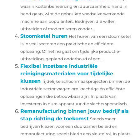
waarin kostenbeheersing en duurzaamheid hand in
hand gaan, wint de gebruikte voedselverwerkende
machine aan populariteit. Bedrijven die willen
uitbreiden of moderniseren zonder...
Stoomketel huren
Het huren van een stoomketel
is in veel sectoren een praktische en efficiënte
oplossing. Of het nu gaat om tijdelijke productie-
uitbreiding, gepland onderhoud of een...
Flexibel inzetbare industriële
reinigingsmaterialen voor tijdelijke
klussen
Tijdelijke schoonmaakprojecten binnen de
industriële sector vragen om krachtige én efficiënte
oplossingen die betrouwbaar zijn. In plaats van
investeren in dure apparatuur die slechts sporadisch...
Remanufacturing binnen jouw bedrijf als
stap richting de toekomst
Steeds meer
bedrijven kiezen voor een duurzamer beleid en
remanufacturing speelt hierin een sleutelrol. In plaats