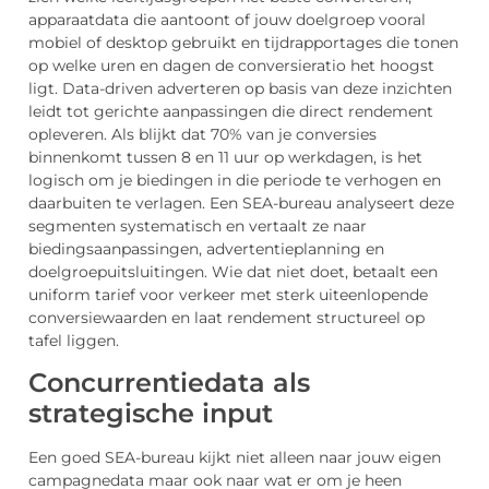
apparaatdata die aantoont of jouw doelgroep vooral
mobiel of desktop gebruikt en tijdrapportages die tonen
op welke uren en dagen de conversieratio het hoogst
ligt. Data-driven adverteren op basis van deze inzichten
leidt tot gerichte aanpassingen die direct rendement
opleveren. Als blijkt dat 70% van je conversies
binnenkomt tussen 8 en 11 uur op werkdagen, is het
logisch om je biedingen in die periode te verhogen en
daarbuiten te verlagen. Een SEA-bureau analyseert deze
segmenten systematisch en vertaalt ze naar
biedingsaanpassingen, advertentieplanning en
doelgroepuitsluitingen. Wie dat niet doet, betaalt een
uniform tarief voor verkeer met sterk uiteenlopende
conversiewaarden en laat rendement structureel op
tafel liggen.
Concurrentiedata als
strategische input
Een goed SEA-bureau kijkt niet alleen naar jouw eigen
campagnedata maar ook naar wat er om je heen