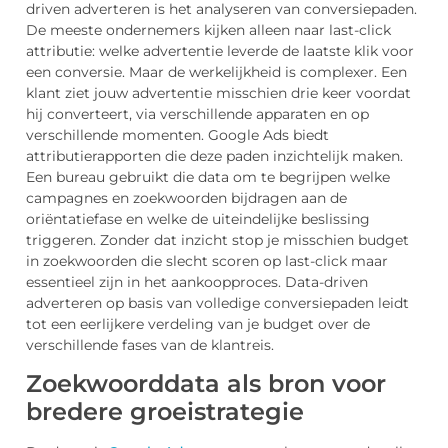
driven adverteren is het analyseren van conversiepaden.
De meeste ondernemers kijken alleen naar last-click
attributie: welke advertentie leverde de laatste klik voor
een conversie. Maar de werkelijkheid is complexer. Een
klant ziet jouw advertentie misschien drie keer voordat
hij converteert, via verschillende apparaten en op
verschillende momenten. Google Ads biedt
attributierapporten die deze paden inzichtelijk maken.
Een bureau gebruikt die data om te begrijpen welke
campagnes en zoekwoorden bijdragen aan de
oriëntatiefase en welke de uiteindelijke beslissing
triggeren. Zonder dat inzicht stop je misschien budget
in zoekwoorden die slecht scoren op last-click maar
essentieel zijn in het aankoopproces. Data-driven
adverteren op basis van volledige conversiepaden leidt
tot een eerlijkere verdeling van je budget over de
verschillende fases van de klantreis.
Zoekwoorddata als bron voor
bredere groeistrategie