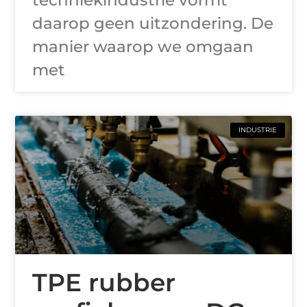
techniekindustrie vormt
daarop geen uitzondering. De
manier waarop we omgaan
met
INDUSTRIE
TPE rubber