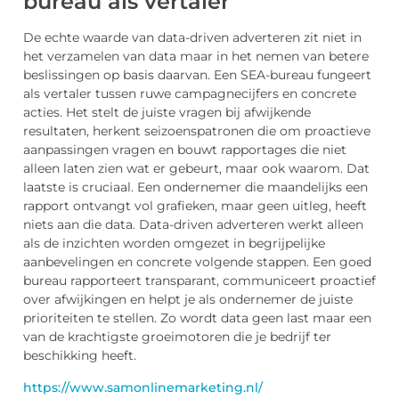
bureau als vertaler
De echte waarde van data-driven adverteren zit niet in
het verzamelen van data maar in het nemen van betere
beslissingen op basis daarvan. Een SEA-bureau fungeert
als vertaler tussen ruwe campagnecijfers en concrete
acties. Het stelt de juiste vragen bij afwijkende
resultaten, herkent seizoenspatronen die om proactieve
aanpassingen vragen en bouwt rapportages die niet
alleen laten zien wat er gebeurt, maar ook waarom. Dat
laatste is cruciaal. Een ondernemer die maandelijks een
rapport ontvangt vol grafieken, maar geen uitleg, heeft
niets aan die data. Data-driven adverteren werkt alleen
als de inzichten worden omgezet in begrijpelijke
aanbevelingen en concrete volgende stappen. Een goed
bureau rapporteert transparant, communiceert proactief
over afwijkingen en helpt je als ondernemer de juiste
prioriteiten te stellen. Zo wordt data geen last maar een
van de krachtigste groeimotoren die je bedrijf ter
beschikking heeft.
https://www.samonlinemarketing.nl/