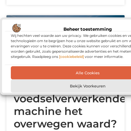
INDUSTRIE
Beheer toestemming
Wij hechten veel waarde aan uw privacy. We gebruiken cookies en ve
technologieën om te begrijpen hoe u onze website gebruikt en om 
ervaringen voor u te creëren. Deze cookies kunnen voor verschillen
worden gebruikt, zoals gepersonaliseerde advertenties en het meten
sitegebruik. Raadpleeg ons
[cookiebeleid]
voor meer informatie.
Alle Cookies
Is een gebruikte
Bekijk Voorkeuren
voedselverwerkende
machine het
overwegen waard?