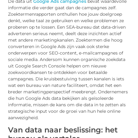
De data uit
Google Ads campagnes
bevat waardevolle
informatie die verder gaat dan de campagnes zelf.
Zoektermenrapporten onthullen hoe jouw doelgroep
denkt, welke taal ze gebruiken en welke problemen ze
proberen op te lossen. Een SEA-bureau dat data-driven
adverteren serieus neemt, deelt deze inzichten actief
met andere marketingkanalen. Zoektermen die hoog
converteren in Google Ads zijn vaak ook sterke
onderwerpen voor SEO-content, e-mailcampagnes of
sociale media. Andersom kunnen organische zoekdata
uit Google Search Console helpen om nieuwe
zoekwoordkansen te ontdekken voor betaalde
campagnes. Die kruisbestuiving tussen kanalen is iets
wat een bureau van nature faciliteert, omdat het een
breder marketingperspectief meebrengt. Ondernemers
die hun Google Ads data bekijken als geïsoleerde
informatie, missen de kans om die data in te zetten als
strategische input voor de groei van hun hele online
aanwezigheid.
Van data naar beslissing: het