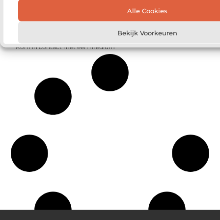
Het voordeel van lokaal nieuws online volgen
Alle Cookies
De voordelen van een bedrijfsfilm laten maken
Bekijk Voorkeuren
Hoe krijg je het tussen de oren?
Kom in contact met een medium