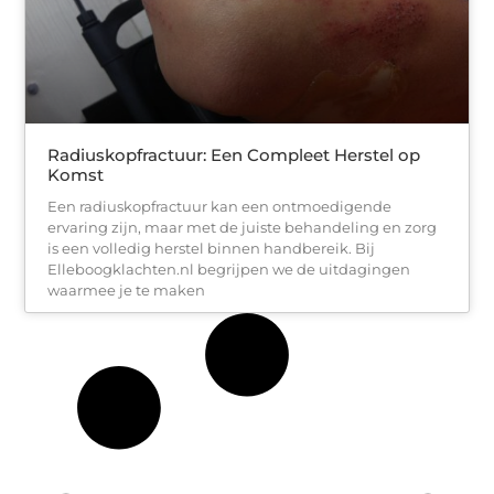
Radiuskopfractuur: Een Compleet Herstel op
Komst
Een radiuskopfractuur kan een ontmoedigende
ervaring zijn, maar met de juiste behandeling en zorg
is een volledig herstel binnen handbereik. Bij
Elleboogklachten.nl begrijpen we de uitdagingen
waarmee je te maken