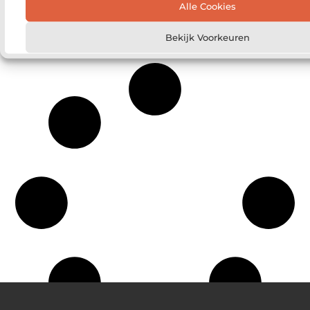
Alle Cookies
De voordelen van een bedrijfsfilm laten maken
Hoe krijg je het tussen de oren?
Bekijk Voorkeuren
Kom in contact met een medium