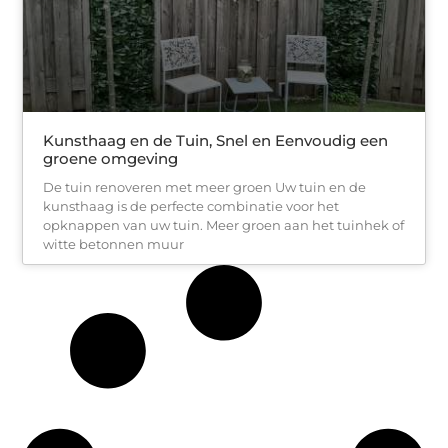
Kunsthaag en de Tuin, Snel en Eenvoudig een
groene omgeving
De tuin renoveren met meer groen Uw tuin en de
kunsthaag is de perfecte combinatie voor het
opknappen van uw tuin. Meer groen aan het tuinhek of
witte betonnen muur