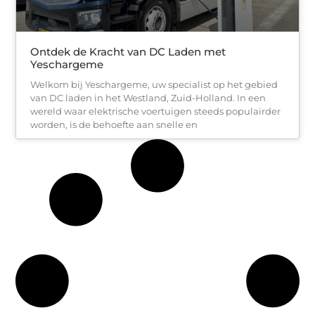
Ontdek de Kracht van DC Laden met
Yeschargeme
Welkom bij Yeschargeme, uw specialist op het gebied
van DC laden in het Westland, Zuid-Holland. In een
wereld waar elektrische voertuigen steeds populairder
worden, is de behoefte aan snelle en