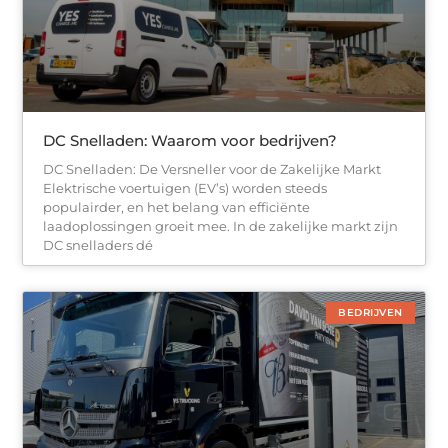
DC Snelladen: Waarom voor bedrijven?
DC Snelladen: De Versneller voor de Zakelijke Markt
Elektrische voertuigen (EV’s) worden steeds
populairder, en het belang van efficiënte
laadoplossingen groeit mee. In de zakelijke markt zijn
DC snelladers dé
BEDRIJVEN