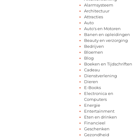
Alarmsysteem
Architectuur
Attracties
Auto
Auto's en Motoren
Banen en opleidingen
Beauty en verzorging
Bedrijven
Bloemen
Blog
Boeken en Tijdschriften
Cadeau
Dienstverlening
Dieren
E-Books
Electronica en
Computers
Energie
Entertainment
Eten en drinken
Financieel
Geschenken
Gezondheid