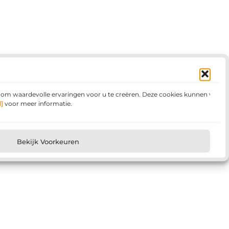
n om waardevolle ervaringen voor u te creëren. Deze cookies kunnen voor
]
voor meer informatie.
Bekijk Voorkeuren
Kom in contact met een medium