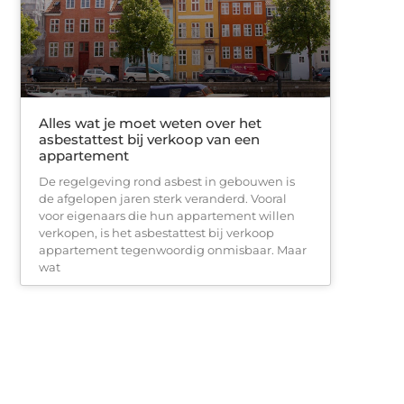
Alles wat je moet weten over het
asbestattest bij verkoop van een
appartement
De regelgeving rond asbest in gebouwen is
de afgelopen jaren sterk veranderd. Vooral
voor eigenaars die hun appartement willen
verkopen, is het asbestattest bij verkoop
appartement tegenwoordig onmisbaar. Maar
wat