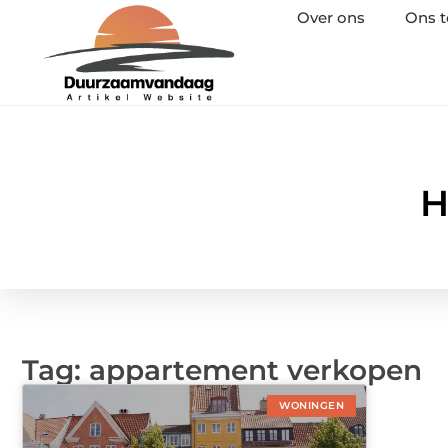
Over ons
Ons 
H
Tag: appartement verkopen
WONINGEN