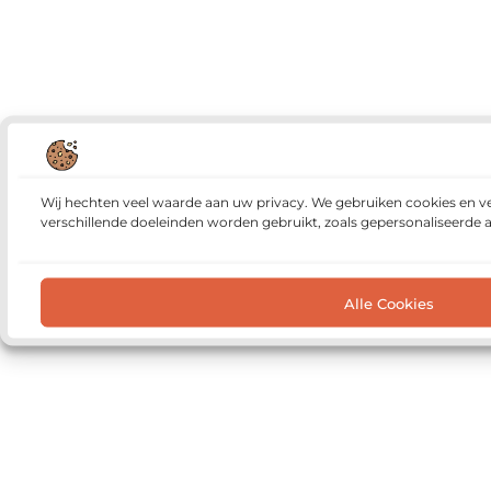
Wij hechten veel waarde aan uw privacy. We gebruiken cookies en v
verschillende doeleinden worden gebruikt, zoals gepersonaliseerde 
Alle Cookies
Het voordeel van lokaal nieuws online volgen
De voordel