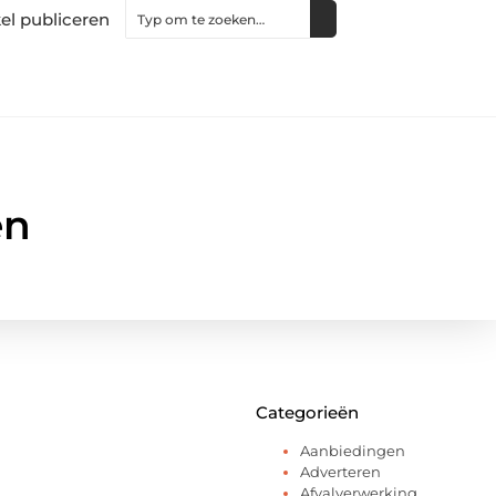
kel publiceren
en
Categorieën
Aanbiedingen
Adverteren
Afvalverwerking