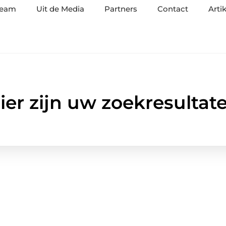
team
Uit de Media
Partners
Contact
Arti
ier zijn uw zoekresultat