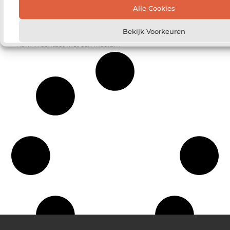
Het voordeel van lokaal nieuws online volgen
Alle Cookies
De voordelen van een bedrijfsfilm laten maken
Hoe krijg je het tussen de oren?
Bekijk Voorkeuren
Kom in contact met een medium