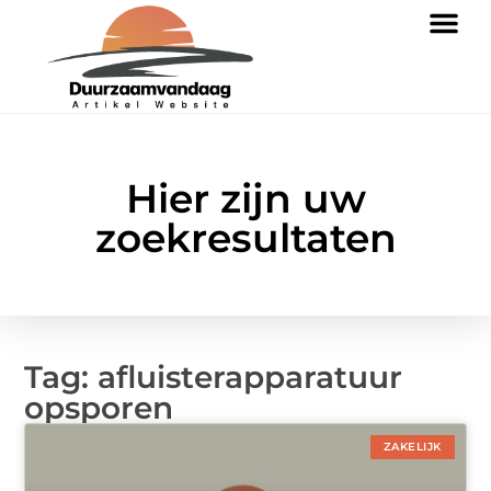
Hier zijn uw
zoekresultaten
Tag: afluisterapparatuur
opsporen
ZAKELIJK