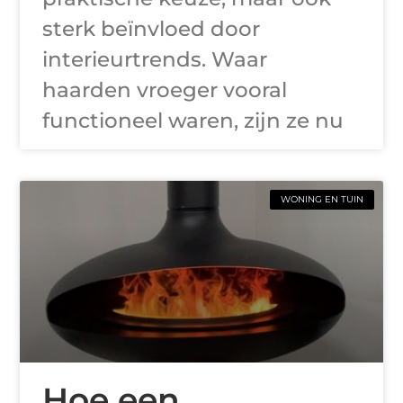
sterk beïnvloed door
interieurtrends. Waar
haarden vroeger vooral
functioneel waren, zijn ze nu
WONING EN TUIN
Hoe een