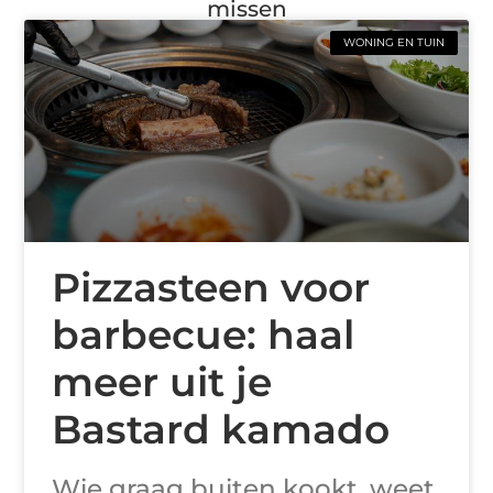
missen
WONING EN TUIN
Pizzasteen voor
barbecue: haal
meer uit je
Bastard kamado
Wie graag buiten kookt, weet