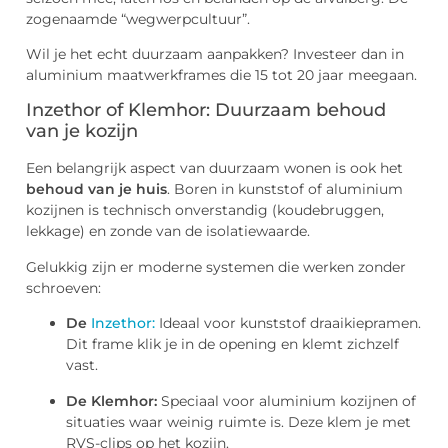
zogenaamde “wegwerpcultuur”.
Wil je het echt duurzaam aanpakken? Investeer dan in
aluminium maatwerkframes die 15 tot 20 jaar meegaan.
Inzethor of Klemhor: Duurzaam behoud
van je kozijn
Een belangrijk aspect van duurzaam wonen is ook het
behoud van je huis
. Boren in kunststof of aluminium
kozijnen is technisch onverstandig (koudebruggen,
lekkage) en zonde van de isolatiewaarde.
Gelukkig zijn er moderne systemen die werken zonder
schroeven:
De
Inzethor:
Ideaal voor kunststof draaikiepramen.
Dit frame klik je in de opening en klemt zichzelf
vast.
De Klemhor:
Speciaal voor aluminium kozijnen of
situaties waar weinig ruimte is. Deze klem je met
RVS-clips op het kozijn.