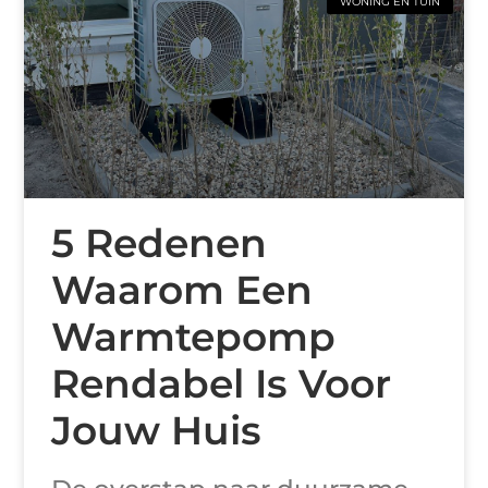
WONING EN TUIN
5 Redenen
Waarom Een
Warmtepomp
Rendabel Is Voor
Jouw Huis