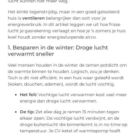
lucht kunnen niet meer weg.
Het klinkt tegenstrijdig, maar in een goed geïsoleerd
huis is
ventileren
belangrijker dan ooit voor je
energieverbruik. In dit artikel leggen we uit hoe frisse
lucht je gasrekening verlaagt en hoe je ’s zomers je huis
koel houdt zonder energieslurpende airco.
1. Besparen in de winter: Droge lucht
verwarmt sneller
Veel mensen houden in de winter de ramen potdicht om
de warmte binnen te houden. Logisch, zou je denken.
Toch is dit niet efficiënt. In een huis waar geleefd wordt
(koken, douchen, ademen), wordt de lucht vochtig.
Het feit:
Vochtige lucht verwarmen kost veel meer
energie dan droge lucht verwarmen.
De tip:
Zet elke dag je ramen 15 minuten tegen
elkaar open. De vochtige lucht verdwijnt, en de
droge buitenlucht die binnenkomt is in
no-time
op
temperatuur. Je CV-ketel of warmtepomp hoeft