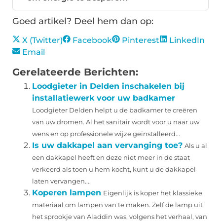
Goed artikel? Deel hem dan op:
X (Twitter)
Facebook
Pinterest
LinkedIn
Email
Gerelateerde Berichten:
Loodgieter in Delden inschakelen bij
installatiewerk voor uw badkamer
Loodgieter Delden helpt u de badkamer te creëren
van uw dromen. Al het sanitair wordt voor u naar uw
wens en op professionele wijze geïnstalleerd...
Is uw dakkapel aan vervanging toe?
Als u al
een dakkapel heeft en deze niet meer in de staat
verkeerd als toen u hem kocht, kunt u de dakkapel
laten vervangen....
Koperen lampen
Eigenlijk is koper het klassieke
materiaal om lampen van te maken. Zelf de lamp uit
het sprookje van Aladdin was, volgens het verhaal, van