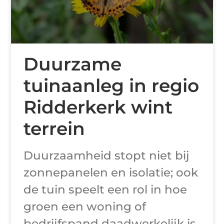
Duurzame
tuinaanleg in regio
Ridderkerk wint
terrein
Duurzaamheid stopt niet bij
zonnepanelen en isolatie; ook
de tuin speelt een rol in hoe
groen een woning of
bedrijfspand daadwerkelijk is.