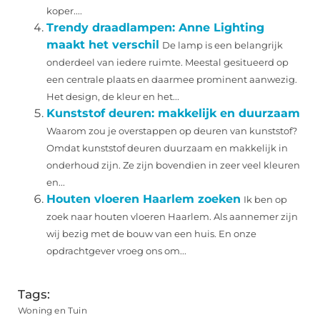
koper....
Trendy draadlampen: Anne Lighting
maakt het verschil
De lamp is een belangrijk
onderdeel van iedere ruimte. Meestal gesitueerd op
een centrale plaats en daarmee prominent aanwezig.
Het design, de kleur en het...
Kunststof deuren: makkelijk en duurzaam
Waarom zou je overstappen op deuren van kunststof?
Omdat kunststof deuren duurzaam en makkelijk in
onderhoud zijn. Ze zijn bovendien in zeer veel kleuren
en...
Houten vloeren Haarlem zoeken
Ik ben op
zoek naar houten vloeren Haarlem. Als aannemer zijn
wij bezig met de bouw van een huis. En onze
opdrachtgever vroeg ons om...
Tags:
Woning en Tuin