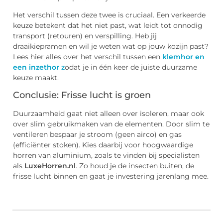
Het verschil tussen deze twee is cruciaal. Een verkeerde
keuze betekent dat het niet past, wat leidt tot onnodig
transport (retouren) en verspilling. Heb jij
draaikiepramen en wil je weten wat op jouw kozijn past?
Lees hier alles over het verschil tussen een
klemhor en
een inzethor
z
odat je in één keer de juiste duurzame
keuze maakt.
Conclusie: Frisse lucht is groen
Duurzaamheid gaat niet alleen over isoleren, maar ook
over slim gebruikmaken van de elementen. Door slim te
ventileren bespaar je stroom (geen airco) en gas
(efficiënter stoken). Kies daarbij voor hoogwaardige
horren van aluminium, zoals te vinden bij specialisten
als
LuxeHorren.nl
. Zo houd je de insecten buiten, de
frisse lucht binnen en gaat je investering jarenlang mee.