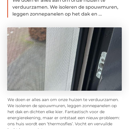
We doen er alles aan om onze huizen te
verduurzamen. We isoleren de spouwmuren,
leggen zonnepanelen op het dak en ...
We doen er alles aan om onze huizen te verduurzamen.
We isoleren de spouwmuren, leggen zonnepanelen op
het dak en dichten elke kier. Fantastisch voor de
energierekening, maar er ontstaat een nieuw probleem:
ons huis wordt een ’thermosfles’. Vocht en vervuilde