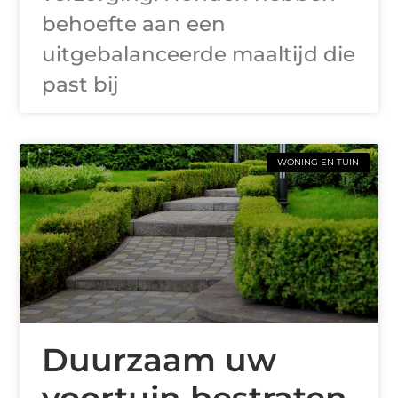
behoefte aan een
uitgebalanceerde maaltijd die
past bij
WONING EN TUIN
Duurzaam uw
voortuin bestraten