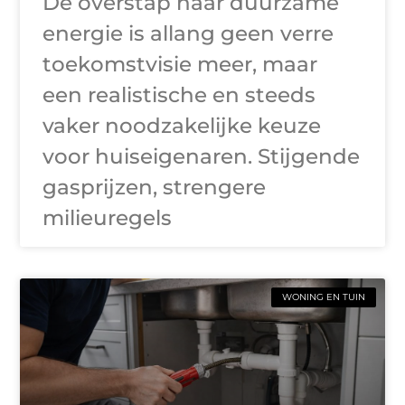
De overstap naar duurzame
energie is allang geen verre
toekomstvisie meer, maar
een realistische en steeds
vaker noodzakelijke keuze
voor huiseigenaren. Stijgende
gasprijzen, strengere
milieuregels
WONING EN TUIN