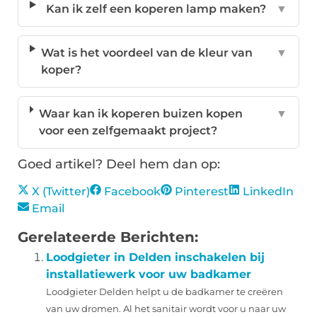
Kan ik zelf een koperen lamp maken?
▼
Wat is het voordeel van de kleur van
▼
koper?
Waar kan ik koperen buizen kopen
▼
voor een zelfgemaakt project?
Goed artikel? Deel hem dan op:
X (Twitter)
Facebook
Pinterest
LinkedIn
Email
Gerelateerde Berichten:
Loodgieter in Delden inschakelen bij
installatiewerk voor uw badkamer
Loodgieter Delden helpt u de badkamer te creëren
van uw dromen. Al het sanitair wordt voor u naar uw