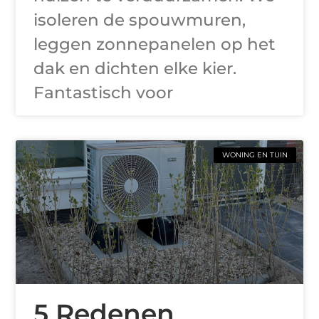
isoleren de spouwmuren,
leggen zonnepanelen op het
dak en dichten elke kier.
Fantastisch voor
WONING EN TUIN
5 Redenen