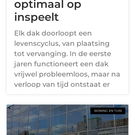
optimaal op
inspeelt
Elk dak doorloopt een
levenscyclus, van plaatsing
tot vervanging. In de eerste
jaren functioneert een dak
vrijwel probleemloos, maar na
verloop van tijd ontstaat er
WONING EN TUIN