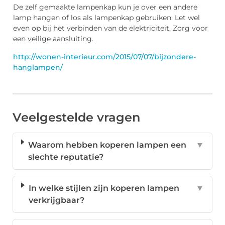
De zelf gemaakte lampenkap kun je over een andere
lamp hangen of los als lampenkap gebruiken. Let wel
even op bij het verbinden van de elektriciteit. Zorg voor
een veilige aansluiting.
http://wonen-interieur.com/2015/07/07/bijzondere-
hanglampen/
Veelgestelde vragen
Waarom hebben koperen lampen een
▼
slechte reputatie?
In welke stijlen zijn koperen lampen
▼
verkrijgbaar?