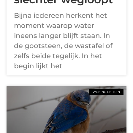
Bijna iedereen herkent het
moment waarop water
ineens langer blijft staan. In
de gootsteen, de wastafel of
zelfs beide tegelijk. In het
begin lijkt het
WONING EN TUIN