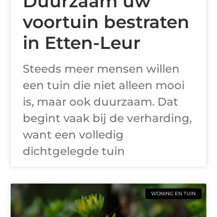
Duurzaam uw
voortuin bestraten
in Etten-Leur
Steeds meer mensen willen
een tuin die niet alleen mooi
is, maar ook duurzaam. Dat
begint vaak bij de verharding,
want een volledig
dichtgelegde tuin
WONING EN TUIN