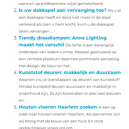
wens en op professionele wijze geïnstalleerd...
Is uw dakkapel aan vervanging toe?
Als u al
een dakkapel heeft en deze niet meer in de staat
verkeerd als toen u hem kocht, kunt u de dakkapel
laten vervangen....
Trendy draadlampen: Anne Lighting
maakt het verschil
De lamp is een belangrijk
onderdeel van iedere ruimte. Meestal gesitueerd op
een centrale plaats en daarmee prominent aanwezig.
Het design, de kleur en het...
Kunststof deuren: makkelijk en duurzaam
Waarom zou je overstappen op deuren van kunststof?
Omdat kunststof deuren duurzaam en makkelijk in
onderhoud zijn. Ze zijn bovendien in zeer veel kleuren
en...
Houten vloeren Haarlem zoeken
Ik ben op
zoek naar houten vloeren Haarlem. Als aannemer zijn
wij bezig met de bouw van een huis. En onze
opdrachtgever vroeg ons om...