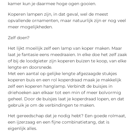
kamer kun je daarmee hoge ogen gooien.
Koperen lampen zijn, in dat geval, wel de meest
opvallende ornamenten, maar natuurlijk zijn er nog veel
meer mogelijkheden.
Zelf doen?
Het lijkt moeilijk zelf een lamp van koper maken. Maar
laat je fantasie eens meedraaien. In elke doe het zelf zaak
of bij de loodgieter zijn koperen buizen te koop, van elke
lengte en doorsnede.
Met een aantal op gelijke lengte afgezaagde stukjes
koperen buis en een rol koperdraad maak je makkelijk
zelf een koperen hanglamp. Verbindt de buisjes in
driehoeken aan elkaar tot een min of meer bolvormig
geheel. Door de buisjes laat je koperdraad lopen, en dat
gebruik je om de verbindingen te maken.
Het gereedschap dat je nodig hebt? Een goede rolmaat,
een ijzerzaag en een fijne combinatietang, dat is
eigenlijk alles.