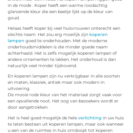
in de mode . Koper heeft een warme roodachtig
glanzende kleur die een beetje lijkt op de kleur van
goud.
Helaas heeft koper bij veel huisvrouwen onterecht een
slechte naam. Het zou erg moeilijk zijn
koperen
lampen
goed te onderhouden. Met de moderne
onderhoudsmiddelen is die minder goede naam
achterhaald. Het is zelfs mogelijk koperen lampen of
andere ornamenten te lakken. Het onderhoud is dan
natuurlijk veel minder tijdrovend.
En koperen lampen zijn nu verkrijgbaar in alle soorten
en maten, klassiek, antiek maar ook modern in
uitvoering.
De mooie rode kleur van het materiaal zorgt vaak voor
een opvallende noot. Het oog van bezoekers wordt er
door aangetrokken.
Het is heel goed mogelijk de hele
verlichting
in uw huis
te laten bestaan uit koperen lampen, maar ook wanneer
u een van de ruimtes in huis omdoopt tot koperen