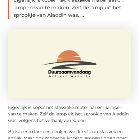
Eigenlijk is koper het klassieke materiaal om
lampen van te maken. Zelf de lamp uit het
sprookje van Aladdin was, ...
Eigenlijk is koper het klassieke materiaal om lampen
van te maken. Zelf de lamp uit het sprookje van Aladdin
was, volgens het verhaal, van koper.
Bij koperen lampen denken we direct aan klassiek en
antiek. Maar ook moderne, kopern lampen liggen goed