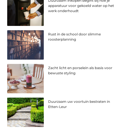
Duurzaam inkopen begint bij hoe je
apparatuur voor gekoeld water op het
werk onderhoudt
Rust in de school door slimme
roosterplanning
Zacht licht en porselein als basis voor
bewuste styling
Duurzaam uw voortuin bestraten in
Etten-Leur