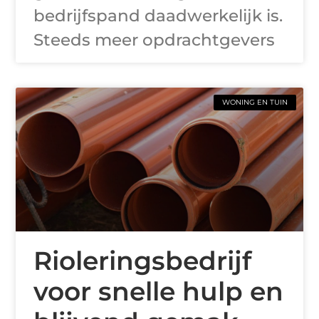
bedrijfspand daadwerkelijk is.
Steeds meer opdrachtgevers
WONING EN TUIN
Rioleringsbedrijf
voor snelle hulp en