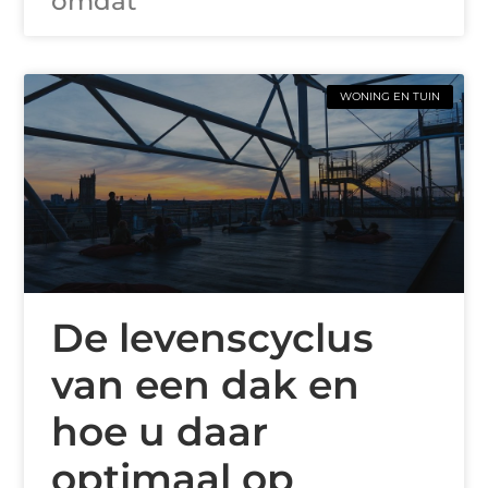
omdat
WONING EN TUIN
De levenscyclus
van een dak en
hoe u daar
optimaal op