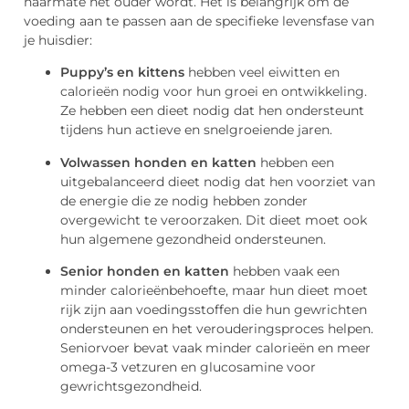
naarmate het ouder wordt. Het is belangrijk om de
voeding aan te passen aan de specifieke levensfase van
je huisdier:
Puppy’s en kittens
hebben veel eiwitten en
calorieën nodig voor hun groei en ontwikkeling.
Ze hebben een dieet nodig dat hen ondersteunt
tijdens hun actieve en snelgroeiende jaren.
Volwassen honden en katten
hebben een
uitgebalanceerd dieet nodig dat hen voorziet van
de energie die ze nodig hebben zonder
overgewicht te veroorzaken. Dit dieet moet ook
hun algemene gezondheid ondersteunen.
Senior honden en katten
hebben vaak een
minder calorieënbehoefte, maar hun dieet moet
rijk zijn aan voedingsstoffen die hun gewrichten
ondersteunen en het verouderingsproces helpen.
Seniorvoer bevat vaak minder calorieën en meer
omega-3 vetzuren en glucosamine voor
gewrichtsgezondheid.