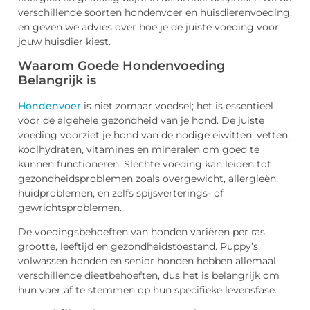
verschillende soorten hondenvoer en huisdierenvoeding,
en geven we advies over hoe je de juiste voeding voor
jouw huisdier kiest.
Waarom Goede Hondenvoeding
Belangrijk is
Hondenvoer
is niet zomaar voedsel; het is essentieel
voor de algehele gezondheid van je hond. De juiste
voeding voorziet je hond van de nodige eiwitten, vetten,
koolhydraten, vitamines en mineralen om goed te
kunnen functioneren. Slechte voeding kan leiden tot
gezondheidsproblemen zoals overgewicht, allergieën,
huidproblemen, en zelfs spijsverterings- of
gewrichtsproblemen.
De voedingsbehoeften van honden variëren per ras,
grootte, leeftijd en gezondheidstoestand. Puppy’s,
volwassen honden en senior honden hebben allemaal
verschillende dieetbehoeften, dus het is belangrijk om
hun voer af te stemmen op hun specifieke levensfase.