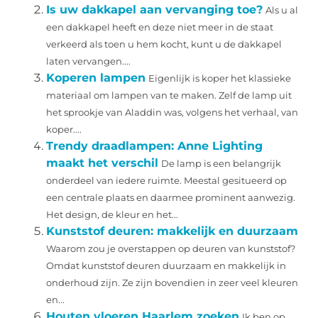
Is uw dakkapel aan vervanging toe?
Als u al
een dakkapel heeft en deze niet meer in de staat
verkeerd als toen u hem kocht, kunt u de dakkapel
laten vervangen....
Koperen lampen
Eigenlijk is koper het klassieke
materiaal om lampen van te maken. Zelf de lamp uit
het sprookje van Aladdin was, volgens het verhaal, van
koper....
Trendy draadlampen: Anne Lighting
maakt het verschil
De lamp is een belangrijk
onderdeel van iedere ruimte. Meestal gesitueerd op
een centrale plaats en daarmee prominent aanwezig.
Het design, de kleur en het...
Kunststof deuren: makkelijk en duurzaam
Waarom zou je overstappen op deuren van kunststof?
Omdat kunststof deuren duurzaam en makkelijk in
onderhoud zijn. Ze zijn bovendien in zeer veel kleuren
en...
Houten vloeren Haarlem zoeken
Ik ben op