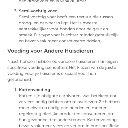
dan droogvoer en is vaak duurder.
Semi-vochtig voer
Semi-vochtig voer heeft een textuur die tussen
droog- en natvoer in ligt. Het is meestal
aantrekkelijker voor honden door de geur en
smaak. Dit type voer is echter minder gebruikelijk
en bevat vaak meer conserveermiddelen.
Voeding voor Andere Huisdieren
Naast honden hebben ook andere huisdieren hun eigen
specifieke voedingsbehoeften. Het kiezen van de juiste
voeding voor je huisdier is cruciaal voor hun
gezondheid.
Kattenvoeding
Katten zijn obligate carnivoren, wat betekent dat
ze vlees nodig hebben om te overleven. Ze hebben
meer eiwitten nodig dan honden en moeten
regelmatig dierlijke producten consumeren om
hun gezondheid te ondersteunen. Kattenvoeding
bevat vaak meer vlees en vet om in hun specifieke