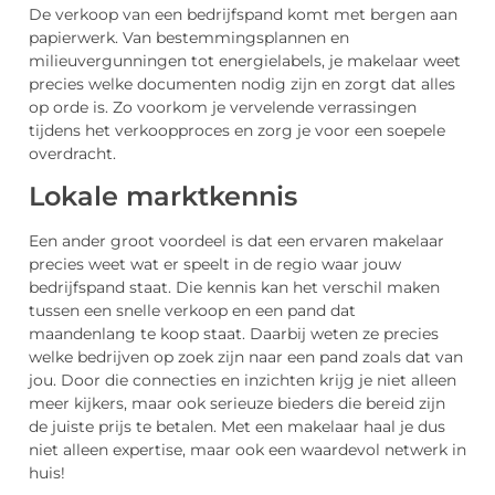
De verkoop van een bedrijfspand komt met bergen aan
papierwerk. Van bestemmingsplannen en
milieuvergunningen tot energielabels, je makelaar weet
precies welke documenten nodig zijn en zorgt dat alles
op orde is. Zo voorkom je vervelende verrassingen
tijdens het verkoopproces en zorg je voor een soepele
overdracht.
Lokale marktkennis
Een ander groot voordeel is dat een ervaren makelaar
precies weet wat er speelt in de regio waar jouw
bedrijfspand staat. Die kennis kan het verschil maken
tussen een snelle verkoop en een pand dat
maandenlang te koop staat. Daarbij weten ze precies
welke bedrijven op zoek zijn naar een pand zoals dat van
jou. Door die connecties en inzichten krijg je niet alleen
meer kijkers, maar ook serieuze bieders die bereid zijn
de juiste prijs te betalen. Met een makelaar haal je dus
niet alleen expertise, maar ook een waardevol netwerk in
huis!