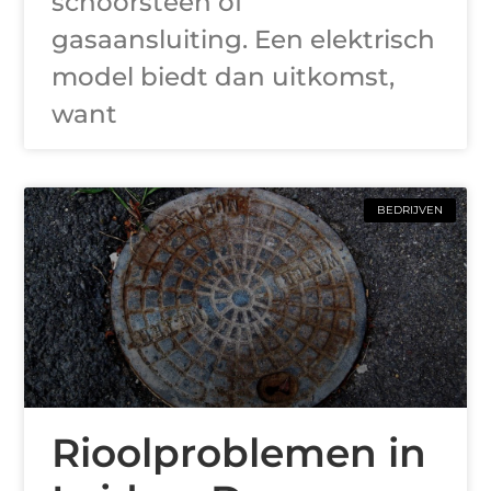
schoorsteen of
gasaansluiting. Een elektrisch
model biedt dan uitkomst,
want
BEDRIJVEN
Rioolproblemen in