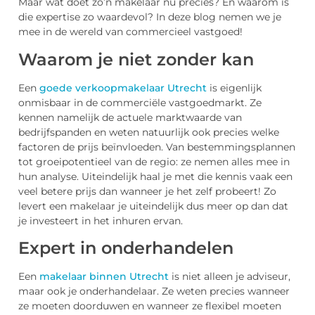
Maar wat doet zo’n makelaar nu precies? En waarom is
die expertise zo waardevol? In deze blog nemen we je
mee in de wereld van commercieel vastgoed!
Waarom je niet zonder kan
Een
goede verkoopmakelaar Utrecht
is eigenlijk
onmisbaar in de commerciële vastgoedmarkt. Ze
kennen namelijk de actuele marktwaarde van
bedrijfspanden en weten natuurlijk ook precies welke
factoren de prijs beïnvloeden. Van bestemmingsplannen
tot groeipotentieel van de regio: ze nemen alles mee in
hun analyse. Uiteindelijk haal je met die kennis vaak een
veel betere prijs dan wanneer je het zelf probeert! Zo
levert een makelaar je uiteindelijk dus meer op dan dat
je investeert in het inhuren ervan.
Expert in onderhandelen
Een
makelaar binnen Utrecht
is niet alleen je adviseur,
maar ook je onderhandelaar. Ze weten precies wanneer
ze moeten doorduwen en wanneer ze flexibel moeten