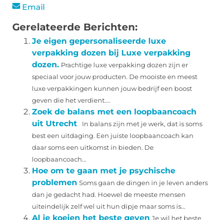
Email
Gerelateerde Berichten:
Je eigen gepersonaliseerde luxe
verpakking dozen bij Luxe verpakking
dozen.
Prachtige luxe verpakking dozen zijn er
speciaal voor jouw producten. De mooiste en meest
luxe verpakkingen kunnen jouw bedrijf een boost
geven die het verdient....
Zoek de balans met een loopbaancoach
uit Utrecht
In balans zijn met je werk, dat is soms
best een uitdaging. Een juiste loopbaancoach kan
daar soms een uitkomst in bieden. De
loopbaancoach...
Hoe om te gaan met je psychische
problemen
Soms gaan de dingen in je leven anders
dan je gedacht had. Hoewel de meeste mensen
uiteindelijk zelf wel uit hun dipje maar soms is...
Al je koeien het beste geven
Je wil het beste