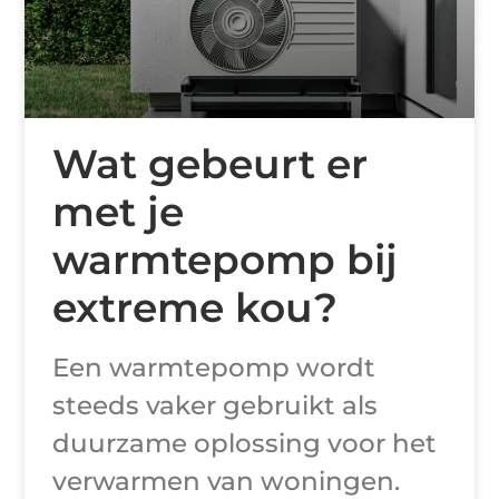
Wat gebeurt er
met je
warmtepomp bij
extreme kou?
Een warmtepomp wordt
steeds vaker gebruikt als
duurzame oplossing voor het
verwarmen van woningen.