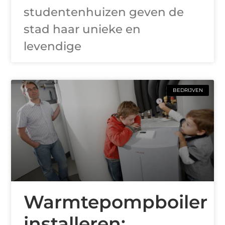
studentenhuizen geven de
stad haar unieke en
levendige
BEDRIJVEN
Warmtepompboiler
installeren: