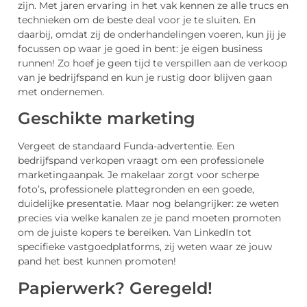
zijn. Met jaren ervaring in het vak kennen ze alle trucs en
technieken om de beste deal voor je te sluiten. En
daarbij, omdat zij de onderhandelingen voeren, kun jij je
focussen op waar je goed in bent: je eigen business
runnen! Zo hoef je geen tijd te verspillen aan de verkoop
van je bedrijfspand en kun je rustig door blijven gaan
met ondernemen.
Geschikte marketing
Vergeet de standaard Funda-advertentie. Een
bedrijfspand verkopen vraagt om een professionele
marketingaanpak. Je makelaar zorgt voor scherpe
foto’s, professionele plattegronden en een goede,
duidelijke presentatie. Maar nog belangrijker: ze weten
precies via welke kanalen ze je pand moeten promoten
om de juiste kopers te bereiken. Van LinkedIn tot
specifieke vastgoedplatforms, zij weten waar ze jouw
pand het best kunnen promoten!
Papierwerk? Geregeld!