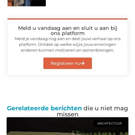
Meld u vandaag aan en sluit u aan bij
ons platform
Meld je vandaag nog aan en deel jouw verhaal op ons
platform. Ontdek op welke wijze jouw ervaringen
anderen kunnen motiveren en samenbrengen.
Registreer nu
Gerelateerde berichten
die u niet mag
missen
ARCHITECTUUR