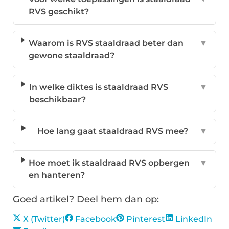
RVS geschikt?
Waarom is RVS staaldraad beter dan
▼
gewone staaldraad?
In welke diktes is staaldraad RVS
▼
beschikbaar?
Hoe lang gaat staaldraad RVS mee?
▼
Hoe moet ik staaldraad RVS opbergen
▼
en hanteren?
Goed artikel? Deel hem dan op:
X (Twitter)
Facebook
Pinterest
LinkedIn