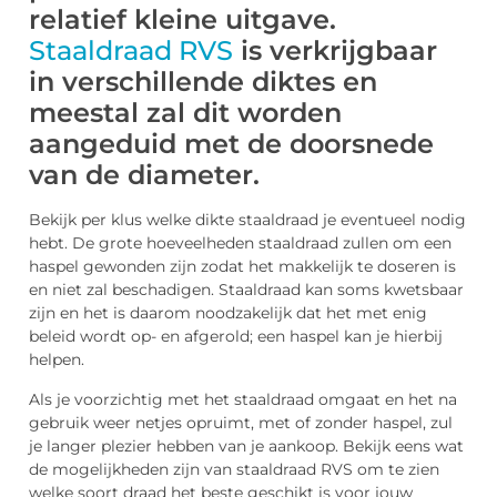
relatief kleine uitgave.
Staaldraad RVS
is verkrijgbaar
in verschillende diktes en
meestal zal dit worden
aangeduid met de doorsnede
van de diameter.
Bekijk per klus welke dikte staaldraad je eventueel nodig
hebt. De grote hoeveelheden staaldraad zullen om een
haspel gewonden zijn zodat het makkelijk te doseren is
en niet zal beschadigen. Staaldraad kan soms kwetsbaar
zijn en het is daarom noodzakelijk dat het met enig
beleid wordt op- en afgerold; een haspel kan je hierbij
helpen.
Als je voorzichtig met het staaldraad omgaat en het na
gebruik weer netjes opruimt, met of zonder haspel, zul
je langer plezier hebben van je aankoop. Bekijk eens wat
de mogelijkheden zijn van staaldraad RVS om te zien
welke soort draad het beste geschikt is voor jouw