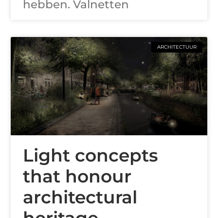
hebben. Valnetten
ARCHITECTUUR
Light concepts
that honour
architectural
heritage