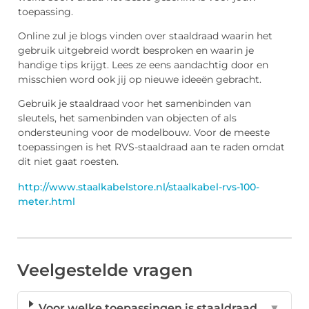
toepassing.
Online zul je blogs vinden over staaldraad waarin het
gebruik uitgebreid wordt besproken en waarin je
handige tips krijgt. Lees ze eens aandachtig door en
misschien word ook jij op nieuwe ideeën gebracht.
Gebruik je staaldraad voor het samenbinden van
sleutels, het samenbinden van objecten of als
ondersteuning voor de modelbouw. Voor de meeste
toepassingen is het RVS-staaldraad aan te raden omdat
dit niet gaat roesten.
http://www.staalkabelstore.nl/staalkabel-rvs-100-
meter.html
Veelgestelde vragen
Voor welke toepassingen is staaldraad
▼