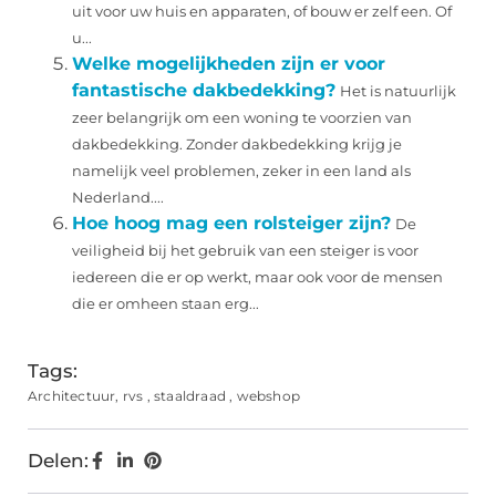
uit voor uw huis en apparaten, of bouw er zelf een. Of
u...
Welke mogelijkheden zijn er voor
fantastische dakbedekking?
Het is natuurlijk
zeer belangrijk om een woning te voorzien van
dakbedekking. Zonder dakbedekking krijg je
namelijk veel problemen, zeker in een land als
Nederland....
Hoe hoog mag een rolsteiger zijn?
De
veiligheid bij het gebruik van een steiger is voor
iedereen die er op werkt, maar ook voor de mensen
die er omheen staan erg...
Tags:
Architectuur
,
rvs
,
staaldraad
,
webshop
Delen: