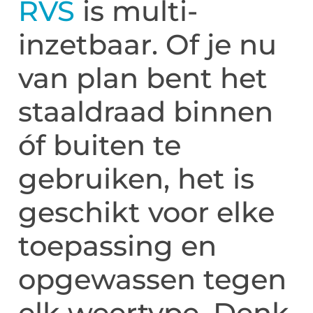
RVS
is multi-
inzetbaar. Of je nu
van plan bent het
staaldraad binnen
óf buiten te
gebruiken, het is
geschikt voor elke
toepassing en
opgewassen tegen
elk weertype. Denk