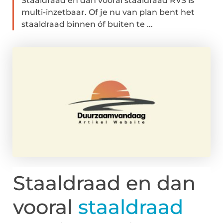
Staaldraad en dan vooral staaldraad RVS is
multi-inzetbaar. Of je nu van plan bent het
staaldraad binnen óf buiten te ...
Staaldraad en dan
vooral
staaldraad