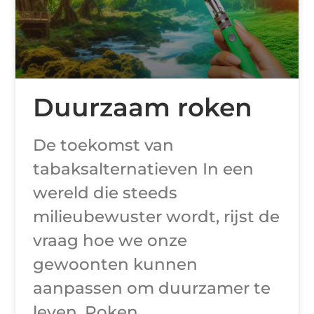
Duurzaam roken
De toekomst van
tabaksalternatieven In een
wereld die steeds
milieubewuster wordt, rijst de
vraag hoe we onze
gewoonten kunnen
aanpassen om duurzamer te
leven. Roken