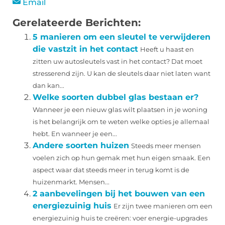
Email
Gerelateerde Berichten:
5 manieren om een sleutel te verwijderen
die vastzit in het contact
Heeft u haast en
zitten uw autosleutels vast in het contact? Dat moet
stresserend zijn. U kan de sleutels daar niet laten want
dan kan...
Welke soorten dubbel glas bestaan er?
Wanneer je een nieuw glas wilt plaatsen in je woning
is het belangrijk om te weten welke opties je allemaal
hebt. En wanneer je een...
Andere soorten huizen
Steeds meer mensen
voelen zich op hun gemak met hun eigen smaak. Een
aspect waar dat steeds meer in terug komt is de
huizenmarkt. Mensen...
2 aanbevelingen bij het bouwen van een
energiezuinig huis
Er zijn twee manieren om een
​​energiezuinig huis te creëren: voer energie-upgrades