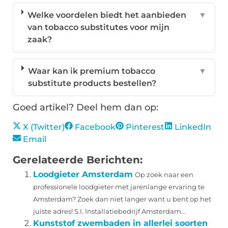
Welke voordelen biedt het aanbieden
▼
van tobacco substitutes voor mijn
zaak?
Waar kan ik premium tobacco
▼
substitute products bestellen?
Goed artikel? Deel hem dan op:
X (Twitter)
Facebook
Pinterest
LinkedIn
Email
Gerelateerde Berichten:
Loodgieter Amsterdam
Op zoek naar een
professionele loodgieter met jarenlange ervaring te
Amsterdam? Zoek dan niet langer want u bent op het
juiste adres! S.I. Installatiebedrijf Amsterdam...
Kunststof zwembaden in allerlei soorten