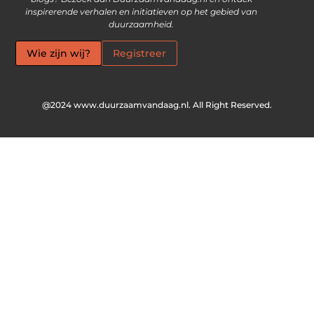
inspirerende verhalen en initiatieven op het gebied van
duurzaamheid.
Wie zijn wij?
Registreer
@2024 www.duurzaamvandaag.nl. All Right Reserved.