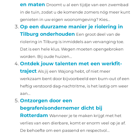
en maten
Droomt u al een tijdje van een zwembad
in de tuin, zodat u de komende zomers nóg meer kunt
genieten in uw eigen woonomgeving? Kies...
Op een duurzame manier je riolering in
Tilburg onderhouden
Een groot deel van de
riolering in Tilburg is inmiddels aan vervanging toe.
Dat is een hele klus. Wegen moeten opengebroken
worden. Bij oude huizen...
Ontdek jouw talenten met een werkfit-
traject
Als jij een Wajong hebt, of niet meer
werkzaam bent door bijvoorbeeld een burn-out of een
heftig verstoord dag-nachtritme, is het lastig om weer
aan...
Ontzorgen door een
begrafenisondernemer dicht bij
Rotterdam
Wanneer je te maken krijgt met het
verlies van een dierbare, komt er enorm veel op je af.
De behoefte om een passend en respectvol...