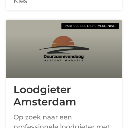
Kies
PARTICULIERE DIENSTVERLENING
Loodgieter
Amsterdam
Op zoek naar een
professionele loodgieter met