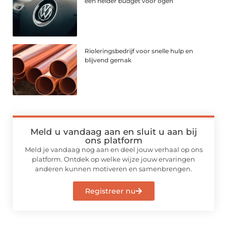
een helder budget voor ogen
Rioleringsbedrijf voor snelle hulp en
blijvend gemak
Meld u vandaag aan en sluit u aan bij
ons platform
Meld je vandaag nog aan en deel jouw verhaal op ons
platform. Ontdek op welke wijze jouw ervaringen
anderen kunnen motiveren en samenbrengen.
Registreer nu