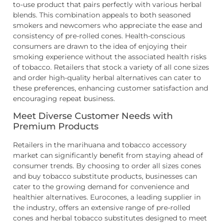
to-use product that pairs perfectly with various herbal
blends. This combination appeals to both seasoned
smokers and newcomers who appreciate the ease and
consistency of pre-rolled cones. Health-conscious
consumers are drawn to the idea of enjoying their
smoking experience without the associated health risks
of tobacco. Retailers that stock a variety of all cone sizes
and order high-quality herbal alternatives can cater to
these preferences, enhancing customer satisfaction and
encouraging repeat business.
Meet Diverse Customer Needs with
Premium Products
Retailers in the marihuana and tobacco accessory
market can significantly benefit from staying ahead of
consumer trends. By choosing to order all sizes cones
and buy tobacco substitute products, businesses can
cater to the growing demand for convenience and
healthier alternatives. Eurocones, a leading supplier in
the industry, offers an extensive range of pre-rolled
cones and herbal tobacco substitutes designed to meet