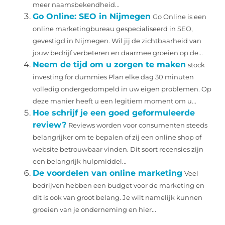
meer naamsbekendheid...
Go Online: SEO in Nijmegen
Go Online is een
online marketingbureau gespecialiseerd in SEO,
gevestigd in Nijmegen. Wil jij de zichtbaarheid van
jouw bedrijf verbeteren en daarmee groeien op de...
Neem de tijd om u zorgen te maken
stock
investing for dummies Plan elke dag 30 minuten
volledig ondergedompeld in uw eigen problemen. Op
deze manier heeft u een legitiem moment om u...
Hoe schrijf je een goed geformuleerde
review?
Reviews worden voor consumenten steeds
belangrijker om te bepalen of zij een online shop of
website betrouwbaar vinden. Dit soort recensies zijn
een belangrijk hulpmiddel...
De voordelen van online marketing
Veel
bedrijven hebben een budget voor de marketing en
dit is ook van groot belang. Je wilt namelijk kunnen
groeien van je onderneming en hier...