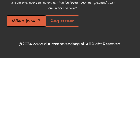
inspirerende verhalen en initiatieven op het gebied van
duurzaamheid.
Wie zijn wij?
Registreer
@2024 www.duurzaamvandaag.nl. All Right Reserved.