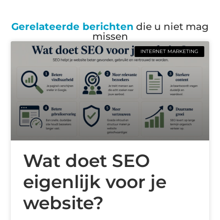
Gerelateerde berichten
die u niet mag
missen
INTERNET MARKETING
Wat doet SEO
eigenlijk voor je
website?