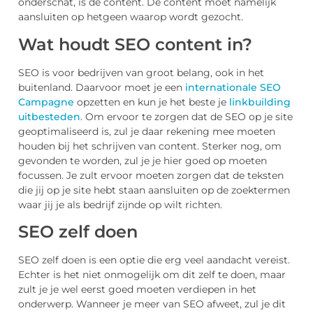
onderschat, is de content. De content moet namelijk
aansluiten op hetgeen waarop wordt gezocht.
Wat houdt SEO content in?
SEO is voor bedrijven van groot belang, ook in het
buitenland. Daarvoor moet je een
internationale SEO
Campagne
opzetten en kun je het beste je
linkbuilding
uitbesteden
. Om ervoor te zorgen dat de SEO op je site
geoptimaliseerd is, zul je daar rekening mee moeten
houden bij het schrijven van content. Sterker nog, om
gevonden te worden, zul je je hier goed op moeten
focussen. Je zult ervoor moeten zorgen dat de teksten
die jij op je site hebt staan aansluiten op de zoektermen
waar jij je als bedrijf zijnde op wilt richten.
SEO zelf doen
SEO zelf doen is een optie die erg veel aandacht vereist.
Echter is het niet onmogelijk om dit zelf te doen, maar
zult je je wel eerst goed moeten verdiepen in het
onderwerp. Wanneer je meer van SEO afweet, zul je dit