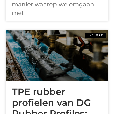
manier waarop we omgaan
met
INDUSTRIE
TPE rubber
profielen van DG
Rubber Profiles: