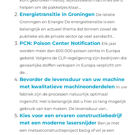
kunt gebruiken hierbij. Bijvoorbeeld machines die u
helpen om de pakketjes klaar...
Energietransitie in Groningen
De relatie
Groningen en Energie De energietransitie is een
belangrijk en actueel thema dat binnen zowel de
publieke als de private sector op veel aandacht...
PCN: Poison Center Notification
Elk jaar
worden meer dan 600.000 poison centra in Europa
gebeld. Volgens de CLP-regelgeving zijn bedrijven die
gevaarlijke stoffen verkopen in Europa verplicht om
de...
Bevorder de levensduur van uw machine
met kwalitatieve machineonderdelen
In uw
fabriek zijn de processen natuurlijk optimaal
ingericht. Het is belangrijk dat u hier zo lang mogelijk
gebruik van kan maken. De levensduur van...
Kies voor een ervaren constructiebedrijf
met een moderne lasersnijder
Ben je met
een metaalconstructieproject bezig of wil je een