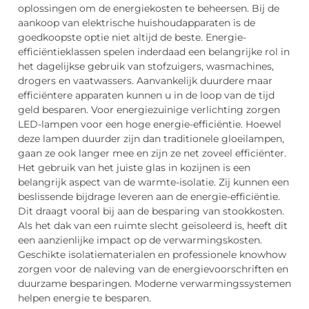
oplossingen om de energiekosten te beheersen. Bij de
aankoop van elektrische huishoudapparaten is de
goedkoopste optie niet altijd de beste. Energie-
efficiëntieklassen spelen inderdaad een belangrijke rol in
het dagelijkse gebruik van stofzuigers, wasmachines,
drogers en vaatwassers. Aanvankelijk duurdere maar
efficiëntere apparaten kunnen u in de loop van de tijd
geld besparen. Voor energiezuinige verlichting zorgen
LED-lampen voor een hoge energie-efficiëntie. Hoewel
deze lampen duurder zijn dan traditionele gloeilampen,
gaan ze ook langer mee en zijn ze net zoveel efficiënter.
Het gebruik van het juiste glas in kozijnen is een
belangrijk aspect van de warmte-isolatie. Zij kunnen een
beslissende bijdrage leveren aan de energie-efficiëntie.
Dit draagt vooral bij aan de besparing van stookkosten.
Als het dak van een ruimte slecht geïsoleerd is, heeft dit
een aanzienlijke impact op de verwarmingskosten.
Geschikte isolatiematerialen en professionele knowhow
zorgen voor de naleving van de energievoorschriften en
duurzame besparingen. Moderne verwarmingssystemen
helpen energie te besparen.