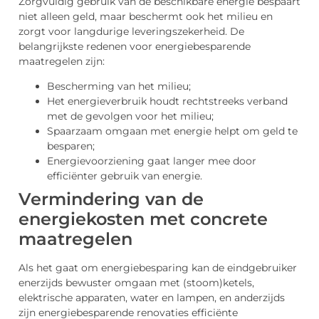
Zorgvuldig gebruik van de beschikbare energie bespaart
niet alleen geld, maar beschermt ook het milieu en
zorgt voor langdurige leveringszekerheid. De
belangrijkste redenen voor energiebesparende
maatregelen zijn:
Bescherming van het milieu;
Het energieverbruik houdt rechtstreeks verband
met de gevolgen voor het milieu;
Spaarzaam omgaan met energie helpt om geld te
besparen;
Energievoorziening gaat langer mee door
efficiënter gebruik van energie.
Vermindering van de
energiekosten met concrete
maatregelen
Als het gaat om energiebesparing kan de eindgebruiker
enerzijds bewuster omgaan met (stoom)ketels,
elektrische apparaten, water en lampen, en anderzijds
zijn energiebesparende renovaties efficiënte