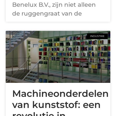
Benelux B.V., zijn niet alleen
de ruggengraat van de
INDUSTRIE
Machineonderdelen
van kunststof: een
revolutie in