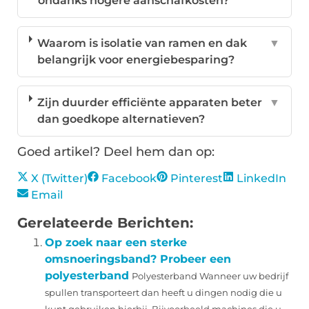
ondanks hogere aanschafkosten?
Waarom is isolatie van ramen en dak
▼
belangrijk voor energiebesparing?
Zijn duurder efficiënte apparaten beter
▼
dan goedkope alternatieven?
Goed artikel? Deel hem dan op:
X (Twitter)
Facebook
Pinterest
LinkedIn
Email
Gerelateerde Berichten:
Op zoek naar een sterke
omsnoeringsband? Probeer een
polyesterband
Polyesterband Wanneer uw bedrijf
spullen transporteert dan heeft u dingen nodig die u