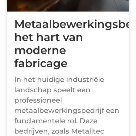
Metaalbewerkingsbedr
het hart van
moderne
fabricage
In het huidige industriële
landschap speelt een
professioneel
metaalbewerkingsbedrijf een
fundamentele rol. Deze
bedrijven, zoals Metalltec