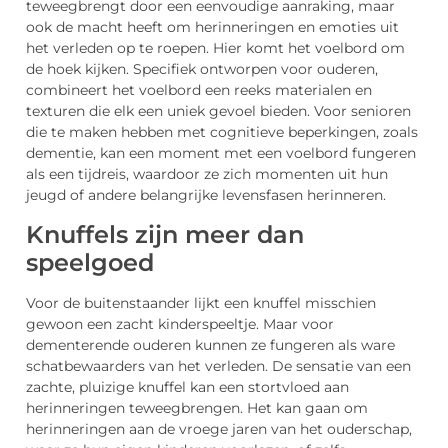
teweegbrengt door een eenvoudige aanraking, maar
ook de macht heeft om herinneringen en emoties uit
het verleden op te roepen. Hier komt het voelbord om
de hoek kijken. Specifiek ontworpen voor ouderen,
combineert het voelbord een reeks materialen en
texturen die elk een uniek gevoel bieden. Voor senioren
die te maken hebben met cognitieve beperkingen, zoals
dementie, kan een moment met een voelbord fungeren
als een tijdreis, waardoor ze zich momenten uit hun
jeugd of andere belangrijke levensfasen herinneren.
Knuffels zijn meer dan
speelgoed
Voor de buitenstaander lijkt een knuffel misschien
gewoon een zacht kinderspeeltje. Maar voor
dementerende ouderen kunnen ze fungeren als ware
schatbewaarders van het verleden. De sensatie van een
zachte, pluizige knuffel kan een stortvloed aan
herinneringen teweegbrengen. Het kan gaan om
herinneringen aan de vroege jaren van het ouderschap,