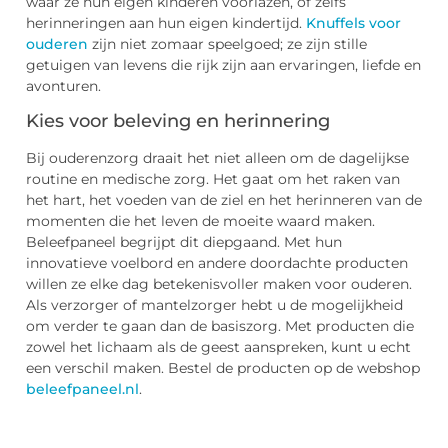
waar ze hun eigen kinderen voorlazen, of zelfs
herinneringen aan hun eigen kindertijd.
Knuffels voor
ouderen
zijn niet zomaar speelgoed; ze zijn stille
getuigen van levens die rijk zijn aan ervaringen, liefde en
avonturen.
Kies voor beleving en herinnering
Bij ouderenzorg draait het niet alleen om de dagelijkse
routine en medische zorg. Het gaat om het raken van
het hart, het voeden van de ziel en het herinneren van de
momenten die het leven de moeite waard maken.
Beleefpaneel begrijpt dit diepgaand. Met hun
innovatieve voelbord en andere doordachte producten
willen ze elke dag betekenisvoller maken voor ouderen.
Als verzorger of mantelzorger hebt u de mogelijkheid
om verder te gaan dan de basiszorg. Met producten die
zowel het lichaam als de geest aanspreken, kunt u echt
een verschil maken. Bestel de producten op de webshop
beleefpaneel.nl
.