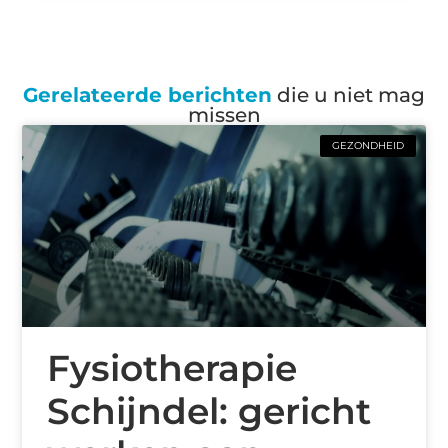
Gerelateerde berichten
die u niet mag
missen
GEZONDHEID
Fysiotherapie
Schijndel: gericht