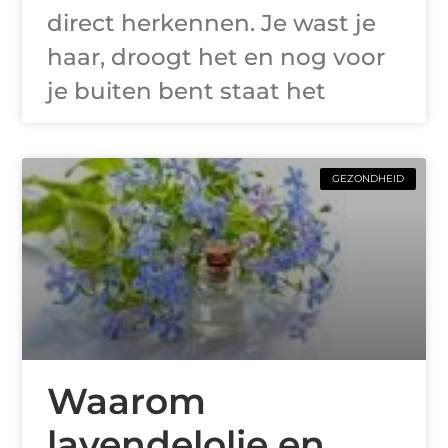
direct herkennen. Je wast je
haar, droogt het en nog voor
je buiten bent staat het
GEZONDHEID
Waarom
lavendelolie en