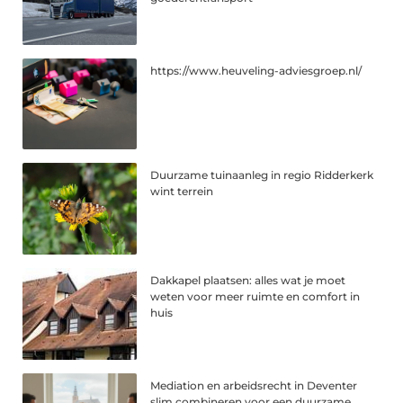
https://www.heuveling-adviesgroep.nl/
Duurzame tuinaanleg in regio Ridderkerk
wint terrein
Dakkapel plaatsen: alles wat je moet
weten voor meer ruimte en comfort in
huis
Mediation en arbeidsrecht in Deventer
slim combineren voor een duurzame