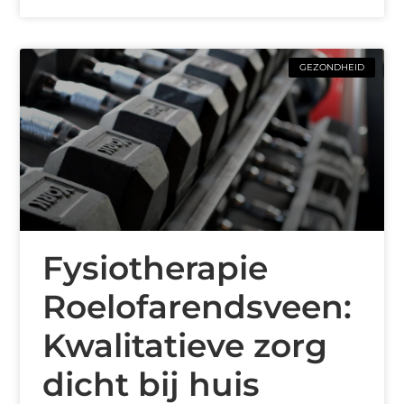
GEZONDHEID
Fysiotherapie
Roelofarendsveen:
Kwalitatieve zorg
dicht bij huis