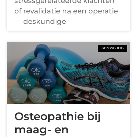
stressgerelateerde klachten
of revalidatie na een operatie
— deskundige
GEZONDHEID
Osteopathie bij
maag- en