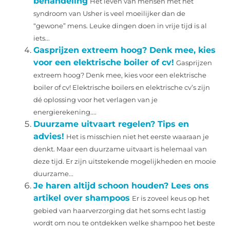
behandeling
Het leven van mensen met het
syndroom van Usher is veel moeilijker dan de
“gewone” mens. Leuke dingen doen in vrije tijd is al
iets...
Gasprijzen extreem hoog? Denk mee, kies
voor een elektrische boiler of cv!
Gasprijzen
extreem hoog? Denk mee, kies voor een elektrische
boiler of cv! Elektrische boilers en elektrische cv’s zijn
dé oplossing voor het verlagen van je
energierekening....
Duurzame uitvaart regelen? Tips en
advies!
Het is misschien niet het eerste waaraan je
denkt. Maar een duurzame uitvaart is helemaal van
deze tijd. Er zijn uitstekende mogelijkheden en mooie
duurzame...
Je haren altijd schoon houden? Lees ons
artikel over shampoos
Er is zoveel keus op het
gebied van haarverzorging dat het soms echt lastig
wordt om nou te ontdekken welke shampoo het beste