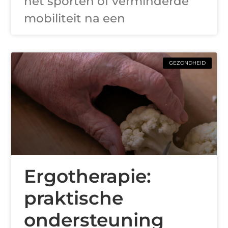
het sporten of verminderde
mobiliteit na een
GEZONDHEID
Ergotherapie:
praktische
ondersteuning