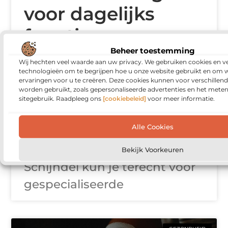
voor dagelijks
functioneren
Beheer toestemming
Wanneer lichamelijke
Wij hechten veel waarde aan uw privacy. We gebruiken cookies en ve
technologieën om te begrijpen hoe u onze website gebruikt en om 
klachten of beperkingen
ervaringen voor u te creëren. Deze cookies kunnen voor verschillen
worden gebruikt, zoals gepersonaliseerde advertenties en het meten
invloed hebben op je
sitegebruik. Raadpleeg ons
[cookiebeleid]
voor meer informatie.
dagelijkse activiteiten, kan
Alle Cookies
ergotherapie een belangrijke
rol spelen. Bij fysiotherapie
Bekijk Voorkeuren
Schijndel kun je terecht voor
gespecialiseerde