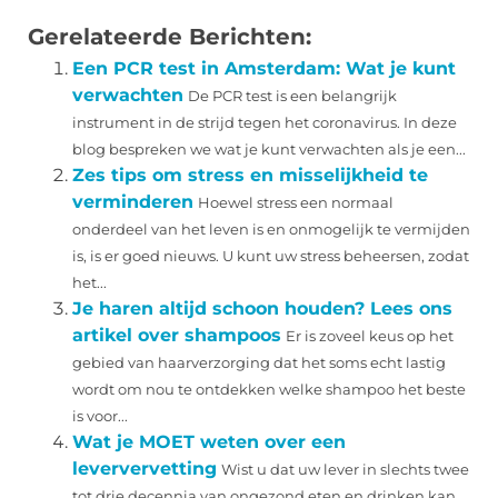
Gerelateerde Berichten:
Een PCR test in Amsterdam: Wat je kunt
verwachten
De PCR test is een belangrijk
instrument in de strijd tegen het coronavirus. In deze
blog bespreken we wat je kunt verwachten als je een...
Zes tips om stress en misselijkheid te
verminderen
Hoewel stress een normaal
onderdeel van het leven is en onmogelijk te vermijden
is, is er goed nieuws. U kunt uw stress beheersen, zodat
het...
Je haren altijd schoon houden? Lees ons
artikel over shampoos
Er is zoveel keus op het
gebied van haarverzorging dat het soms echt lastig
wordt om nou te ontdekken welke shampoo het beste
is voor...
Wat je MOET weten over een
leververvetting
Wist u dat uw lever in slechts twee
tot drie decennia van ongezond eten en drinken kan