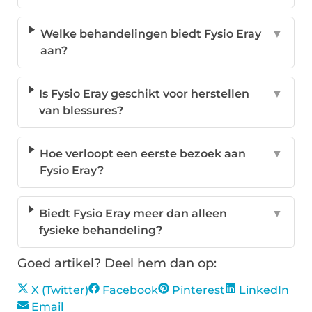
Welke behandelingen biedt Fysio Eray
▼
aan?
Is Fysio Eray geschikt voor herstellen
▼
van blessures?
Hoe verloopt een eerste bezoek aan
▼
Fysio Eray?
Biedt Fysio Eray meer dan alleen
▼
fysieke behandeling?
Goed artikel? Deel hem dan op:
X (Twitter)
Facebook
Pinterest
LinkedIn
Email