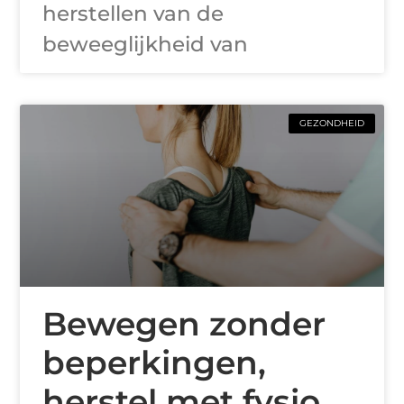
herstellen van de
beweeglijkheid van
GEZONDHEID
Bewegen zonder
beperkingen,
herstel met fysio