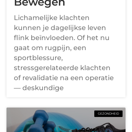
Bewegen
Lichamelijke klachten
kunnen je dagelijkse leven
flink beïnvloeden. Of het nu
gaat om rugpijn, een
sportblessure,
stressgerelateerde klachten
of revalidatie na een operatie
— deskundige
GEZONDHEID