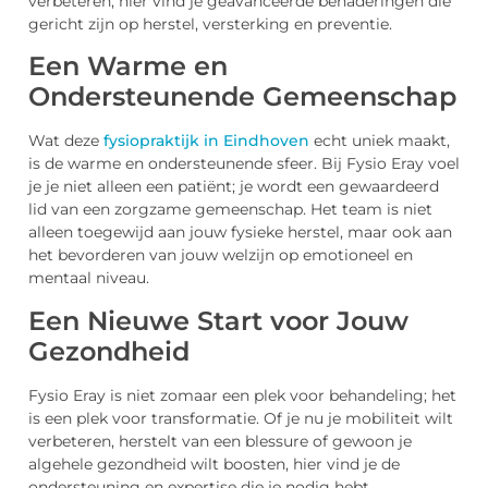
verbeteren, hier vind je geavanceerde benaderingen die
gericht zijn op herstel, versterking en preventie.
Een Warme en
Ondersteunende Gemeenschap
Wat deze
fysiopraktijk in Eindhoven
echt uniek maakt,
is de warme en ondersteunende sfeer. Bij Fysio Eray voel
je je niet alleen een patiënt; je wordt een gewaardeerd
lid van een zorgzame gemeenschap. Het team is niet
alleen toegewijd aan jouw fysieke herstel, maar ook aan
het bevorderen van jouw welzijn op emotioneel en
mentaal niveau.
Een Nieuwe Start voor Jouw
Gezondheid
Fysio Eray is niet zomaar een plek voor behandeling; het
is een plek voor transformatie. Of je nu je mobiliteit wilt
verbeteren, herstelt van een blessure of gewoon je
algehele gezondheid wilt boosten, hier vind je de
ondersteuning en expertise die je nodig hebt.