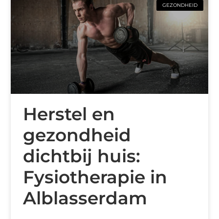
GEZONDHEID
Herstel en
gezondheid
dichtbij huis:
Fysiotherapie in
Alblasserdam