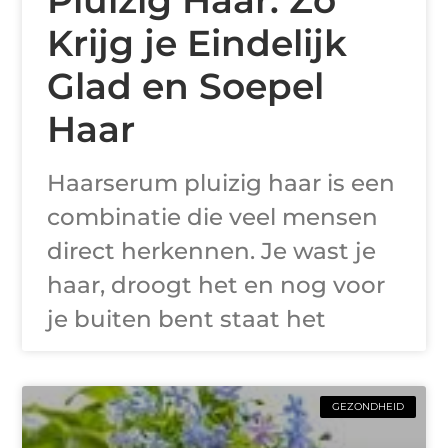
Pluizig Haar: Zo
Krijg je Eindelijk
Glad en Soepel
Haar
Haarserum pluizig haar is een
combinatie die veel mensen
direct herkennen. Je wast je
haar, droogt het en nog voor
je buiten bent staat het
GEZONDHEID