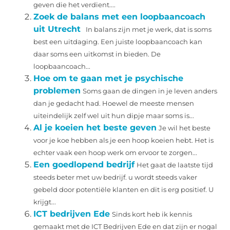
geven die het verdient....
Zoek de balans met een loopbaancoach
uit Utrecht
In balans zijn met je werk, dat is soms
best een uitdaging. Een juiste loopbaancoach kan
daar soms een uitkomst in bieden. De
loopbaancoach...
Hoe om te gaan met je psychische
problemen
Soms gaan de dingen in je leven anders
dan je gedacht had. Hoewel de meeste mensen
uiteindelijk zelf wel uit hun dipje maar soms is...
Al je koeien het beste geven
Je wil het beste
voor je koe hebben als je een hoop koeien hebt. Het is
echter vaak een hoop werk om ervoor te zorgen...
Een goedlopend bedrijf
Het gaat de laatste tijd
steeds beter met uw bedrijf. u wordt steeds vaker
gebeld door potentiële klanten en dit is erg positief. U
krijgt...
ICT bedrijven Ede
Sinds kort heb ik kennis
gemaakt met de ICT Bedrijven Ede en dat zijn er nogal