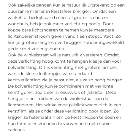
Ook zakelijke panden kun je natuurlijk uitstekend op een
duurzame manier in kerstsfeer brengen. Omdat een
winkel- of bedrijfspand meestal groter is dan een
woonhuis, heb je ook meer verlichting nodig. Door
koppelbare lichtsnoeren te nemen kun je meerdere
lichtsnoeren stroom geven vanuit één stopcontact. Zo
kun je grotere lengtes overbruggen zonder ingewikkeld
gedoe met verlengsnoeren.
Ook de winkelstraat wil je natuurlijk versieren. Omdat
deze verlichting hoog komt te hangen kies je dan voor
bolverlichting. Dit is verlichting met grotere lampen,
want de kleine ledlampjes van standaard
kerstverlichting zie je haast niet, als ze zo hoog hangen.
De bolverlichting kun je combineren met verlichte
kerstfiguren, zoals een sneeuwvlok of ijskristal. Deze
hang je in het midden van de winkelstaat aan de
lichtsnoeren. Het winkelende publiek waant zich in een
kerstfilm, als ze onder deze verlichting door lopen. Zo
krijgen ze helemaal zin om de kerstinkopen te doen en
hun familie en vrienden te verwennen met mooie
cadeaus.