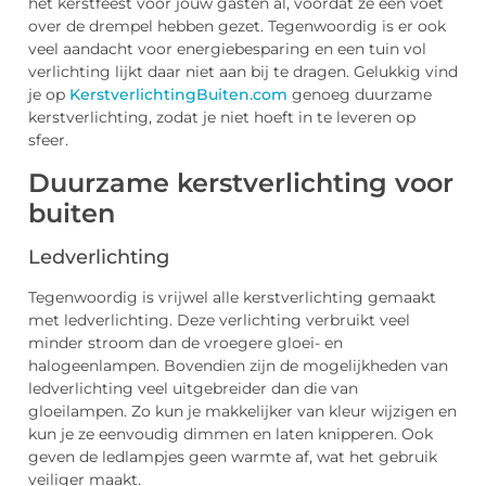
het kerstfeest voor jouw gasten al, voordat ze een voet
over de drempel hebben gezet. Tegenwoordig is er ook
veel aandacht voor energiebesparing en een tuin vol
verlichting lijkt daar niet aan bij te dragen. Gelukkig vind
je op
KerstverlichtingBuiten.com
genoeg duurzame
kerstverlichting, zodat je niet hoeft in te leveren op
sfeer.
Duurzame kerstverlichting voor
buiten
Ledverlichting
Tegenwoordig is vrijwel alle kerstverlichting gemaakt
met ledverlichting. Deze verlichting verbruikt veel
minder stroom dan de vroegere gloei- en
halogeenlampen. Bovendien zijn de mogelijkheden van
ledverlichting veel uitgebreider dan die van
gloeilampen. Zo kun je makkelijker van kleur wijzigen en
kun je ze eenvoudig dimmen en laten knipperen. Ook
geven de ledlampjes geen warmte af, wat het gebruik
veiliger maakt.