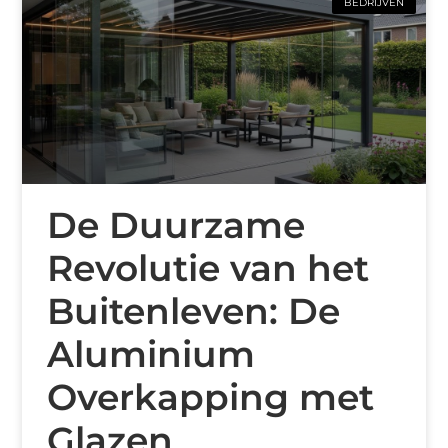
BEDRIJVEN
De Duurzame
Revolutie van het
Buitenleven: De
Aluminium
Overkapping met
Glazen