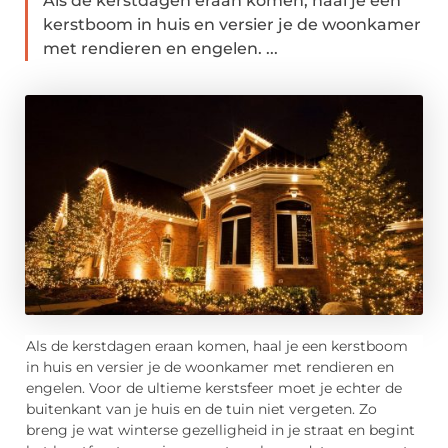
Als de kerstdagen eraan komen, haal je een
kerstboom in huis en versier je de woonkamer
met rendieren en engelen. ...
Als de kerstdagen eraan komen, haal je een kerstboom
in huis en versier je de woonkamer met rendieren en
engelen. Voor de ultieme kerstsfeer moet je echter de
buitenkant van je huis en de tuin niet vergeten. Zo
breng je wat winterse gezelligheid in je straat en begint