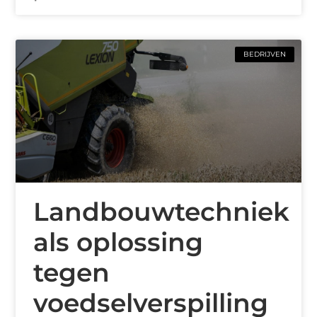
BEDRIJVEN
Landbouwtechniek
als oplossing
tegen
voedselverspilling