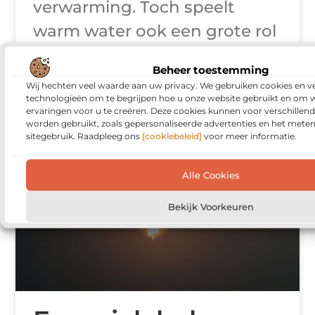
verwarming. Toch speelt
warm water ook een grote rol
in het energieverbruik van
Beheer toestemming
een huishouden. Douchen,
Wij hechten veel waarde aan uw privacy. We gebruiken cookies en ve
technologieën om te begrijpen hoe u onze website gebruikt en om 
afwassen
ervaringen voor u te creëren. Deze cookies kunnen voor verschillen
worden gebruikt, zoals gepersonaliseerde advertenties en het meten
sitegebruik. Raadpleeg ons
[cookiebeleid]
voor meer informatie.
BEDRIJVEN
Alle Cookies
Bekijk Voorkeuren