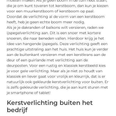
moeten maken. Als je geen boom in de tuin hebt staan,
die je om kunt toveren tot kerstboom, dan kun je kiezen
voor een muurkerstboom of kerstboom op paal.
Doordat de verlichting al de vorm van een kerstboom
heeft, heb je geen echte boom meer nodig.
Als je je dakranden of balkons wilt versieren, raden we
ijspegelverlichting aan. Dit is een snoer met kortere
snoeren, die naar beneden vallen. Hierdoor krijg je het
idee van hangende ijspegels. Deze verlichting geeft een
prachtige uitstraling aan het huis. Het huis kun je verder
aan de buitenkant versieren met een kerstkrans aan de
deur of een guirlande met verlichting aan de
deurposten. Voor een rustig en klassiek kerstbeeld kies
je voor gele verlichting. Maar als je niet zo houdt van
klassiek en liever gaat voor vrolijk en kleurrijk, dat is er
natuurlijk ook gekleurde kerstverlichting voor buiten. Er
is zelfs gekleurde verlichting, die je aan kunt sturen met
je smartphone of tablet!
Kerstverlichting buiten het
bedrijf