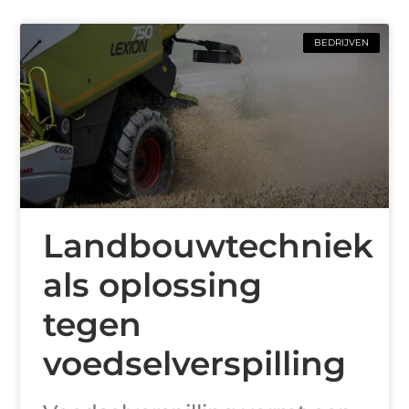
BEDRIJVEN
Landbouwtechniek
als oplossing
tegen
voedselverspilling