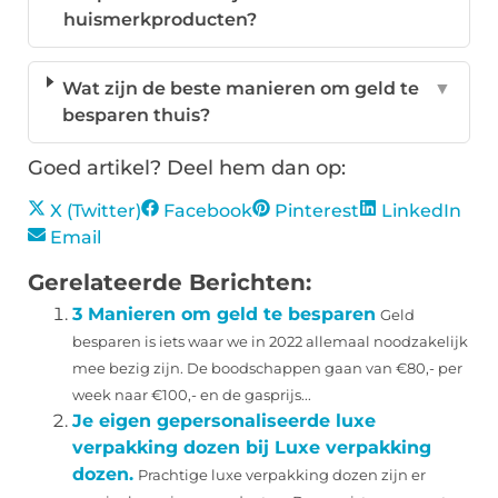
huismerkproducten?
Wat zijn de beste manieren om geld te
▼
besparen thuis?
Goed artikel? Deel hem dan op:
X (Twitter)
Facebook
Pinterest
LinkedIn
Email
Gerelateerde Berichten:
3 Manieren om geld te besparen
Geld
besparen is iets waar we in 2022 allemaal noodzakelijk
mee bezig zijn. De boodschappen gaan van €80,- per
week naar €100,- en de gasprijs...
Je eigen gepersonaliseerde luxe
verpakking dozen bij Luxe verpakking
dozen.
Prachtige luxe verpakking dozen zijn er