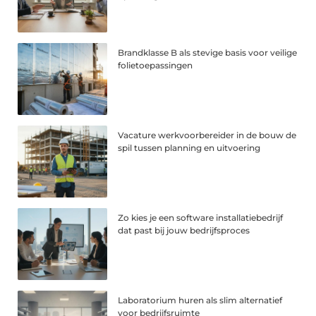
Brandklasse B als stevige basis voor veilige
folietoepassingen
Vacature werkvoorbereider in de bouw de
spil tussen planning en uitvoering
Zo kies je een software installatiebedrijf
dat past bij jouw bedrijfsproces
Laboratorium huren als slim alternatief
voor bedrijfsruimte