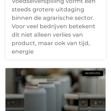
Voedselverspilling vormt een
steeds grotere uitdaging
binnen de agrarische sector.
Voor veel bedrijven betekent
dit niet alleen verlies van
product, maar ook van tijd,
energie
BEDRIJVEN