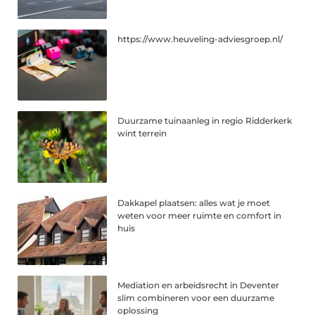
https://www.heuveling-adviesgroep.nl/
Duurzame tuinaanleg in regio Ridderkerk
wint terrein
Dakkapel plaatsen: alles wat je moet
weten voor meer ruimte en comfort in
huis
Mediation en arbeidsrecht in Deventer
slim combineren voor een duurzame
oplossing