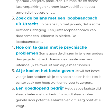
speciaal voor jouw producten. De mooiste en meest
luxe verpakkingen kunnen jouw bedrijf een boost
geven die het verdient....
Zoek de balans met een loopbaancoach
uit Utrecht
In balans zijn met je werk, dat is soms
best een uitdaging. Een juiste loopbaancoach kan
daar soms een uitkomst in bieden. De
loopbaancoach...
Hoe om te gaan met je psychische
problemen
Soms gaan de dingen in je leven anders
dan je gedacht had. Hoewel de meeste mensen
uiteindelijk zelf wel uit hun dipje maar soms is...
Al je koeien het beste geven
Je wil het beste
voor je koe hebben als je een hoop koeien hebt. Het is
echter vaak een hoop werk om ervoor te zorgen...
Een goedlopend bedrijf
Het gaat de laatste tijd
steeds beter met uw bedrijf. u wordt steeds vaker
gebeld door potentiële klanten en dit is erg positief. U
krijgt...