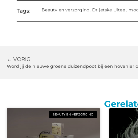
Beauty en verzorging
,
Dr jetske Ultee
,
mog
Tags:
← VORIG
Word jij de nieuwe groene duizendpoot bij een hovenier o
Gerelat
BEAUTY EN VERZORGING