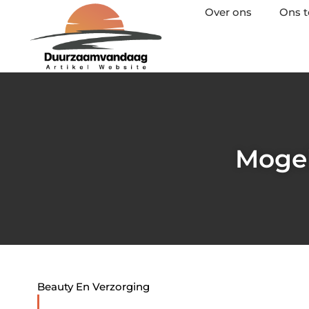
Over ons
Ons 
Mogel
Beauty En Verzorging