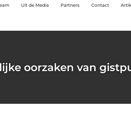
team
Uit de Media
Partners
Contact
Arti
ijke oorzaken van gistpu