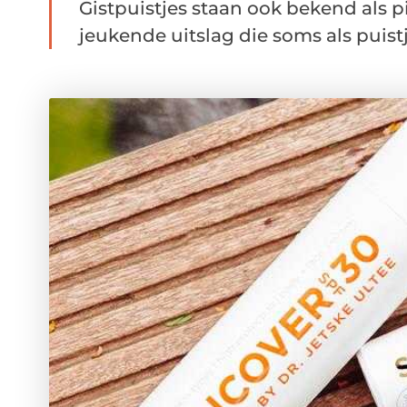
Gistpuistjes staan ook bekend als pi
jeukende uitslag die soms als puistj