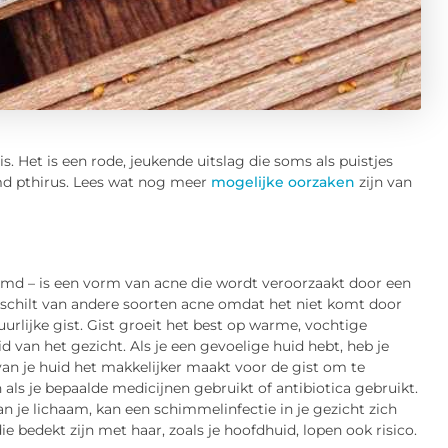
s. Het is een rode, jeukende uitslag die soms als puistjes
md pthirus. Lees wat nog meer
mogelijke oorzaken
zijn van
oemd – is een vorm van acne die wordt veroorzaakt door een
erschilt van andere soorten acne omdat het niet komt door
urlijke gist. Gist groeit het best op warme, vochtige
id van het gezicht. Als je een gevoelige huid hebt, heb je
an je huid het makkelijker maakt voor de gist om te
als je bepaalde medicijnen gebruikt of antibiotica gebruikt.
 je lichaam, kan een schimmelinfectie in je gezicht zich
ie bedekt zijn met haar, zoals je hoofdhuid, lopen ook risico.