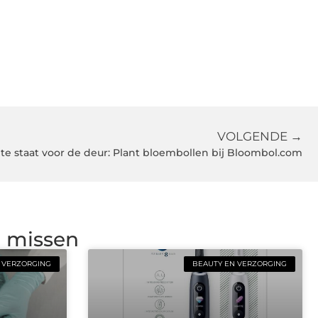
VOLGENDE →
te staat voor de deur: Plant bloembollen bij Bloombol.com
g missen
 VERZORGING
BEAUTY EN VERZORGING