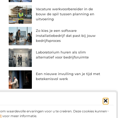
Vacature werkvoorbereider in de
bouw de spil tussen planning en
uitvoering
Zo kies je een software
installatiebedrijf dat past bij jouw
bedrijfsproces
Laboratorium huren als slim
alternatief voor bedrijfsruimte
Een nieuwe invulling van je tijd met
betekenisvol werk
n om waardevolle ervaringen voor u te creëren. Deze cookies kunnen voor
]
voor meer informatie.