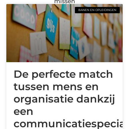
missen
BANEN EN OPLEIDINGEN
De perfecte match
tussen mens en
organisatie dankzij
een
communicatiespecial