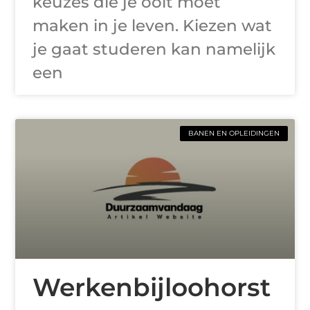
keuzes die je ooit moet
maken in je leven. Kiezen wat
je gaat studeren kan namelijk
een
BANEN EN OPLEIDINGEN
Werkenbijloohorst