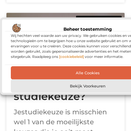
BANEN EN OPLEIDINGEN
Beheer toestemming
Wij hechten veel waarde aan uw privacy. We gebruiken cookies en ve
technologieën om te begrijpen hoe u onze website gebruikt en om 
ervaringen voor u te creëren. Deze cookies kunnen voor verschillen
worden gebruikt, zoals gepersonaliseerde advertenties en het meten
sitegebruik. Raadpleeg ons
[cookiebeleid]
voor meer informatie.
Alle Cookies
Een duurzame
Bekijk Voorkeuren
studiekeuze?
Jestudiekeuze is misschien
wel 1 van de moeilijkste