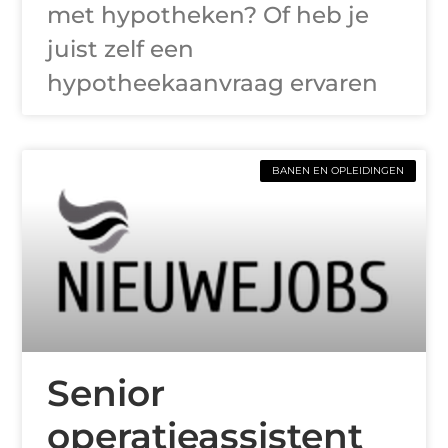
met hypotheken? Of heb je
juist zelf een
hypotheekaanvraag ervaren
BANEN EN OPLEIDINGEN
Senior
operatieassistent