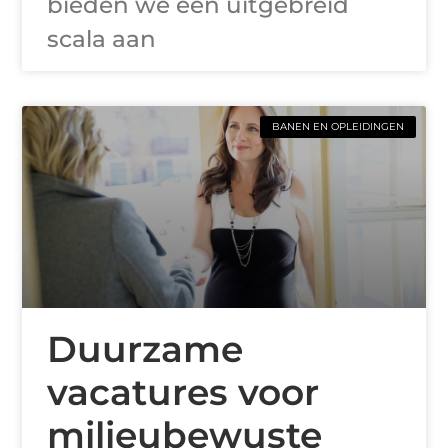
bieden we een uitgebreid
scala aan
BANEN EN OPLEIDINGEN
Duurzame
vacatures voor
milieubewuste