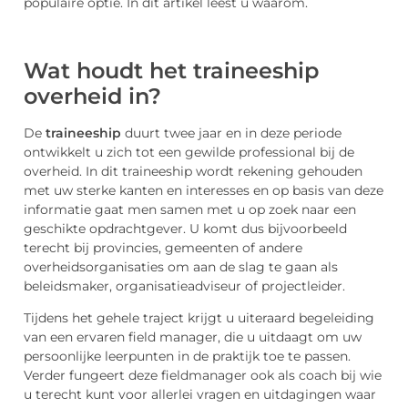
populaire optie. In dit artikel leest u waarom.
Wat houdt het traineeship
overheid in?
De
traineeship
duurt twee jaar en in deze periode
ontwikkelt u zich tot een gewilde professional bij de
overheid. In dit traineeship wordt rekening gehouden
met uw sterke kanten en interesses en op basis van deze
informatie gaat men samen met u op zoek naar een
geschikte opdrachtgever. U komt dus bijvoorbeeld
terecht bij provincies, gemeenten of andere
overheidsorganisaties om aan de slag te gaan als
beleidsmaker, organisatieadviseur of projectleider.
Tijdens het gehele traject krijgt u uiteraard begeleiding
van een ervaren field manager, die u uitdaagt om uw
persoonlijke leerpunten in de praktijk toe te passen.
Verder fungeert deze fieldmanager ook als coach bij wie
u terecht kunt voor allerlei vragen en uitdagingen waar