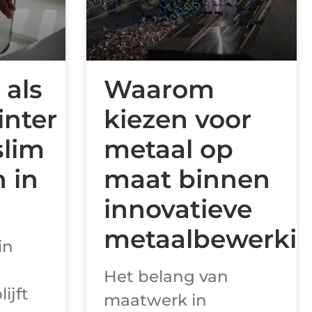
 als
Waarom
inter
kiezen voor
slim
metaal op
 in
maat binnen
innovatieve
metaalbewerki
in
Het belang van
lijft
maatwerk in