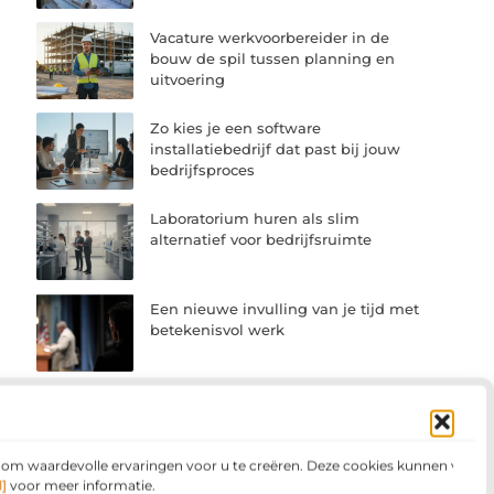
Vacature werkvoorbereider in de
bouw de spil tussen planning en
uitvoering
Zo kies je een software
installatiebedrijf dat past bij jouw
bedrijfsproces
Laboratorium huren als slim
alternatief voor bedrijfsruimte
Een nieuwe invulling van je tijd met
betekenisvol werk
n om waardevolle ervaringen voor u te creëren. Deze cookies kunnen voor
]
voor meer informatie.