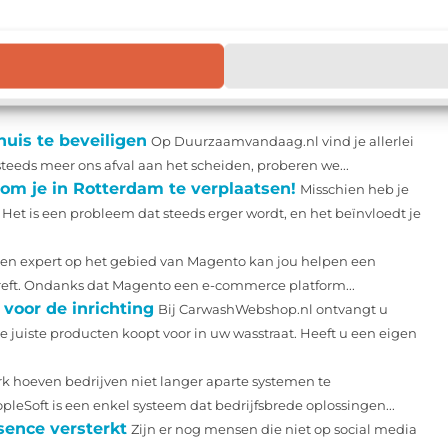
Email
uis te beveiligen
Op Duurzaamvandaag.nl vind je allerlei
teeds meer ons afval aan het scheiden, proberen we...
om je in Rotterdam te verplaatsen!
Misschien heb je
Het is een probleem dat steeds erger wordt, en het beïnvloedt je
en expert op het gebied van Magento kan jou helpen een
treft. Ondanks dat Magento een e-commerce platform...
voor de inrichting
Bij CarwashWebshop.nl ontvangt u
 juiste producten koopt voor in uw wasstraat. Heeft u een eigen
erk hoeven bedrijven niet langer aparte systemen te
eSoft is een enkel systeem dat bedrijfsbrede oplossingen...
sence versterkt
Zijn er nog mensen die niet op social media