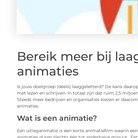
Bereik meer bij la
animaties
Is jouw doelgroep (deels) laaggeletterd? De kans daarop
met lezen en schrijven. In totaal zijn dat ruim 2,5 mil
Steeds meer bedrijven en organisaties kiezen er daaro
animaties.
Wat is een animatie?
Een uitleganimatie is een korte animatiefilm waarin ee
animaties duren slechts één tot anderhalve minuut. Een 