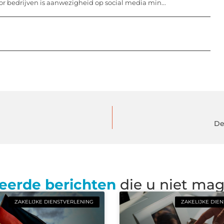
or bedrijven is aanwezigheid op social media min...
De
eerde berichten
die u niet ma
ZAKELIJKE DIENSTVERLENING
ZAKELIJKE DIE