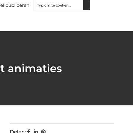
kel publiceren
t animaties
Delen: