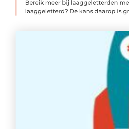
Bereik meer bij laaggeletterden me
laaggeletterd? De kans daarop is gro