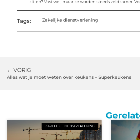
zitten? Vast wel, maar ze worden steeds zeldzamer. Vo
Zakelijke dienstverlening
Tags:
← VORIG
Alles wat je moet weten over keukens – Superkeukens
Gerelat
ZAKELIJKE DIENSTVERLENING