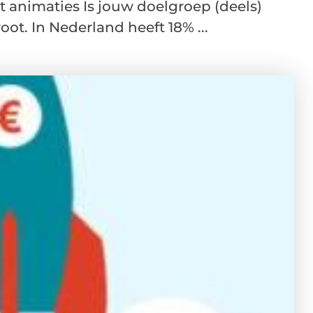
t animaties Is jouw doelgroep (deels)
ot. In Nederland heeft 18% ...