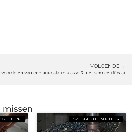
VOLGENDE →
 voordelen van een auto alarm klasse 3 met scm certificaat
g missen
NSTVERLENING
ZAKELIJKE DIENSTVERLENING