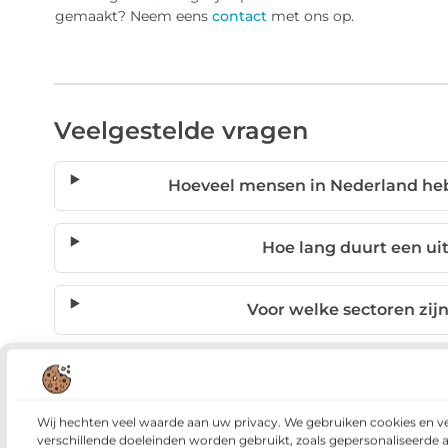
gemaakt? Neem eens
contact
met ons op.
Veelgestelde vragen
Hoeveel mensen in Nederland heb
Hoe lang duurt een u
Voor welke sectoren zij
Wat is het voordeel van anim
Wij hechten veel waarde aan uw privacy. We gebruiken cookies en v
Waarom is het moeilijk om ze
verschillende doeleinden worden gebruikt, zoals gepersonaliseerde 