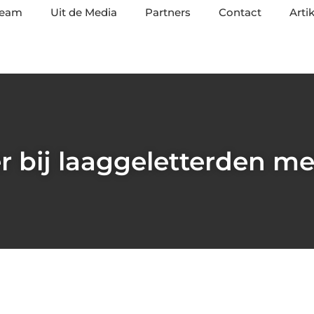
team
Uit de Media
Partners
Contact
Arti
r bij laaggeletterden me