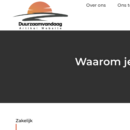
Over ons
Ons 
Waarom je 
Zakelijk