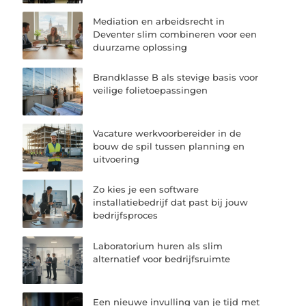
Mediation en arbeidsrecht in
Deventer slim combineren voor een
duurzame oplossing
Brandklasse B als stevige basis voor
veilige folietoepassingen
Vacature werkvoorbereider in de
bouw de spil tussen planning en
uitvoering
Zo kies je een software
installatiebedrijf dat past bij jouw
bedrijfsproces
Laboratorium huren als slim
alternatief voor bedrijfsruimte
Een nieuwe invulling van je tijd met