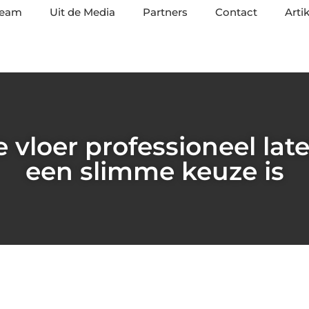
team
Uit de Media
Partners
Contact
Arti
vloer professioneel lat
een slimme keuze is