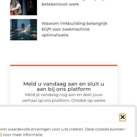
betekenisvol werk
Waarom linkbuilding belangrijk
blijft voor zoekmachine
optimalisatie
Meld u vandaag aan en sluit u
aan bij ons platform
Meld je vandaag nog aan en deel jouw
verhaal op ons platform. Ontdek op welke
wijze jouw ervaringen anderen kunnen
motiveren en samenbrengen.
Registreer nu
n om waardevolle ervaringen voor u te creëren. Deze cookies kunnen voor
]
voor meer informatie.