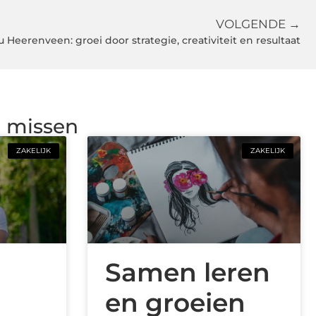
VOLGENDE →
Heerenveen: groei door strategie, creativiteit en resultaat
g missen
ZAKELIJK
ZAKELIJK
Samen leren
en groeien