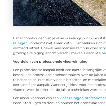
Het schoonhouden van je vloer is belangrijk om de uits
reinigen
voorkomt niet alleen dat vuil en vlekken zich op
verzorgd uitziet. Hoewel veel mensen zelf hun vloer sc
grondige reiniging enorm verschil maken. Geschikte
pr
Voordelen van professionele vloerreiniging
Een professionele aanpak biedt een aantal belangrijke vo
beschikken professionele schoonmakers over de juiste k
te behandelen. Niet elke vloer is hetzelfde, en materiale
een specifieke aanpak. Wanneer je kiest voor een professi
vloeren, weet je zeker dat de juiste technieken worden t
Een ander voordeel van een
vloer reinigen professione
doen. Stofzuigen en dweilen houden het oppervlak schoo