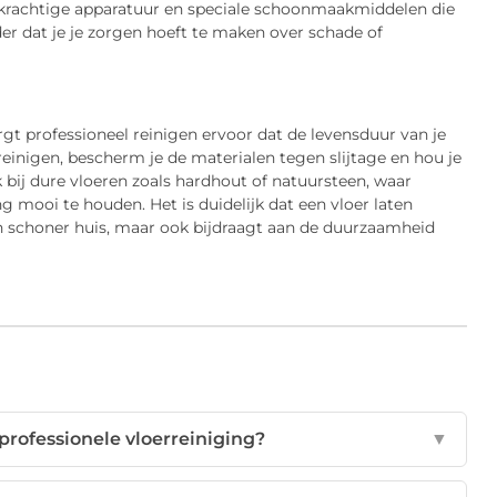
r krachtige apparatuur en speciale schoonmaakmiddelen die
der dat je je zorgen hoeft te maken over schade of
rgt professioneel reinigen ervoor dat de levensduur van je
reinigen, bescherm je de materialen tegen slijtage en hou je
jk bij dure vloeren zoals hardhout of natuursteen, waar
 mooi te houden. Het is duidelijk dat een vloer laten
en schoner huis, maar ook bijdraagt aan de duurzaamheid
professionele vloerreiniging?
▼