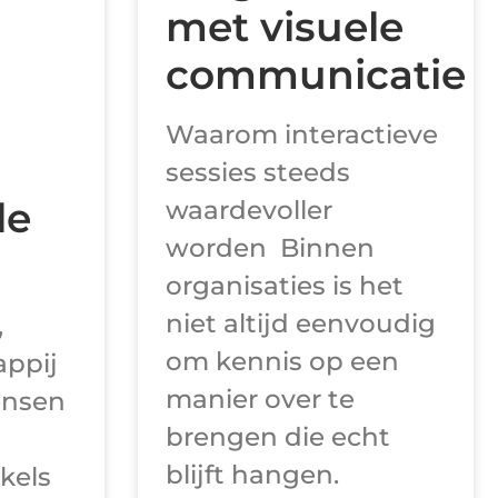
s
met visuele
communicatie
Waarom interactieve
sessies steeds
le
waardevoller
worden Binnen
organisaties is het
niet altijd eenvoudig
,
om kennis op een
appij
manier over te
ensen
brengen die echt
blijft hangen.
kels