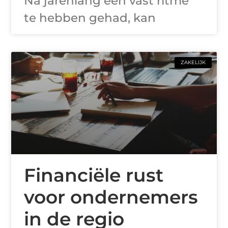
Na jarenlang een vast ritme
te hebben gehad, kan
ZAKELIJK
Financiële rust
voor ondernemers
in de regio