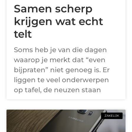
Samen scherp
krijgen wat echt
telt
Soms heb je van die dagen
waarop je merkt dat “even
bijpraten” niet genoeg is. Er
liggen te veel onderwerpen
op tafel, de neuzen staan
ZAKELIJK