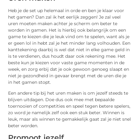
Heb je de set up helemaal in orde en ben je klaar voor
het gamen? Dan zal ik het eerlijk zeggen! Je zal veel
uren moeten maken achter je scherm om beter te
worden in gamen. Het is hierbij ook belangrijk om een
game te kiezen die je leuk vind om te spelen, want als je
er geen lol in hebt zal je het minder lang volhouden. Een
kanttekening daarbij is wel dat niet in elke game geld in
is te verdienen, dus houdt daar ook rekening mee. Het
beste kun je kiezen voor vaste game momenten in de
week, en zorg erbij dat je ook gewoon genoeg slaapt en
niet je gezondheid in gevaar brengt met de uren die je
in het gamen stopt.
Een andere tip bij het uren maken is om jezelf steeds te
blijven uitdagen. Doe dus ook mee met bepaalde
toernooien of competities en speel tegen betere spelers,
zo word je namelijk zelf ook een stuk beter. Winnen is
leuk, maar als winnen te gemakkelijk gaat zal je niet snel
beter worden.
Promoot jezelf