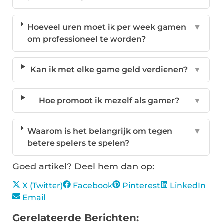
Hoeveel uren moet ik per week gamen
▼
om professioneel te worden?
Kan ik met elke game geld verdienen?
▼
Hoe promoot ik mezelf als gamer?
▼
Waarom is het belangrijk om tegen
▼
betere spelers te spelen?
Goed artikel? Deel hem dan op:
X (Twitter)
Facebook
Pinterest
LinkedIn
Email
Gerelateerde Berichten: