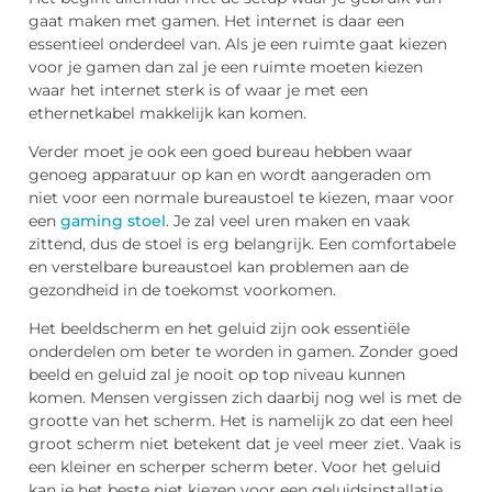
gaat maken met gamen. Het internet is daar een
essentieel onderdeel van. Als je een ruimte gaat kiezen
voor je gamen dan zal je een ruimte moeten kiezen
waar het internet sterk is of waar je met een
ethernetkabel makkelijk kan komen.
Verder moet je ook een goed bureau hebben waar
genoeg apparatuur op kan en wordt aangeraden om
niet voor een normale bureaustoel te kiezen, maar voor
een
gaming stoel
. Je zal veel uren maken en vaak
zittend, dus de stoel is erg belangrijk. Een comfortabele
en verstelbare bureaustoel kan problemen aan de
gezondheid in de toekomst voorkomen.
Het beeldscherm en het geluid zijn ook essentiële
onderdelen om beter te worden in gamen. Zonder goed
beeld en geluid zal je nooit op top niveau kunnen
komen. Mensen vergissen zich daarbij nog wel is met de
grootte van het scherm. Het is namelijk zo dat een heel
groot scherm niet betekent dat je veel meer ziet. Vaak is
een kleiner en scherper scherm beter. Voor het geluid
kan je het beste niet kiezen voor een geluidsinstallatie,