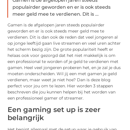
Gamen is de afgelopen jaren steeds
populairder geworden en er is ook steeds
meer geld mee te verdienen. Dit is ...
Gamen is de afgelopen jaren steeds populairder
geworden en er is ook steeds meer geld mee te
verdienen. Dit is dan ook de reden dat veel jongeren al
op jonge leeftijd gaan live streamen en veel uren achter
het scherm bezig zijn. De grote populariteit heeft er
helaas ook voor gezorgd dat het niet makkelijk is om
een professional te worden of je geld te verdienen met
gamen. Heel veel jongeren proberen het, en je zal je dus
moeten onderscheiden. Wil jij een met gamen je geld
verdienen, maar weet je niet hoe? Dan is deze blog
perfect voor jou om te lezen. Hier worden 3 stappen
beschreven die jou kunnen helpen bij het worden van
een professioneel gamer of streamer.
Een gaming set up is zeer
belangrijk
Het begint allemaal met de setup waar je gebruik van