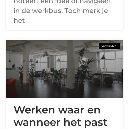
noteert een idee of navigeert
in de werkbus. Toch merk je
het
ZAKELIJK
Werken waar en
wanneer het past