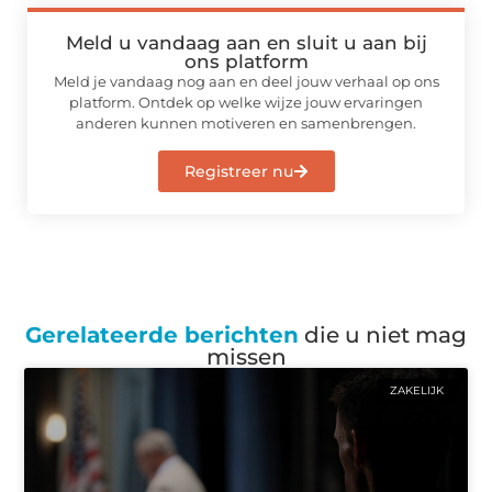
Meld u vandaag aan en sluit u aan bij
ons platform
Meld je vandaag nog aan en deel jouw verhaal op ons
platform. Ontdek op welke wijze jouw ervaringen
anderen kunnen motiveren en samenbrengen.
Registreer nu
Gerelateerde berichten
die u niet mag
missen
ZAKELIJK