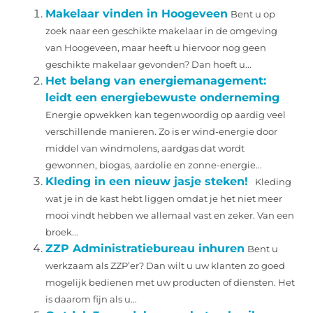
Makelaar vinden in Hoogeveen
Bent u op
zoek naar een geschikte makelaar in de omgeving
van Hoogeveen, maar heeft u hiervoor nog geen
geschikte makelaar gevonden? Dan hoeft u...
Het belang van energiemanagement:
leidt een energiebewuste onderneming
Energie opwekken kan tegenwoordig op aardig veel
verschillende manieren. Zo is er wind-energie door
middel van windmolens, aardgas dat wordt
gewonnen, biogas, aardolie en zonne-energie...
Kleding in een nieuw jasje steken!
Kleding
wat je in de kast hebt liggen omdat je het niet meer
mooi vindt hebben we allemaal vast en zeker. Van een
broek...
ZZP Administratiebureau inhuren
Bent u
werkzaam als ZZP’er? Dan wilt u uw klanten zo goed
mogelijk bedienen met uw producten of diensten. Het
is daarom fijn als u...