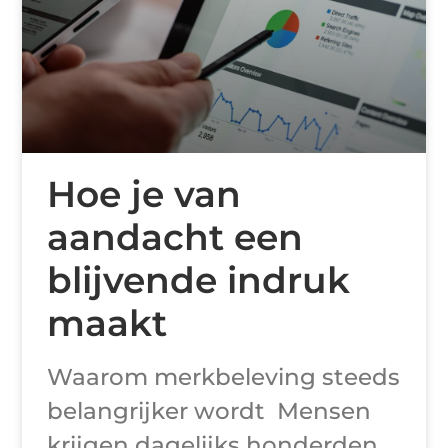
Hoe je van
aandacht een
blijvende indruk
maakt
Waarom merkbeleving steeds
belangrijker wordt Mensen
krijgen dagelijks honderden