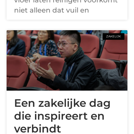
vloer laten reinigen voorkomt
niet alleen dat vuil en
ZAKELIJK
Een zakelijke dag
die inspireert en
verbindt