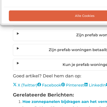
Wat zijn prefab
Alle Cookies
Hoeveel tijd bespaar
Zijn prefab w
Zijn prefab woningen betaalb
Kun je prefab woning
Goed artikel? Deel hem dan op:
X (Twitter)
Facebook
Pinterest
LinkedIn
Gerelateerde Berichten:
Hoe zonnepanelen bijdragen aan het verm