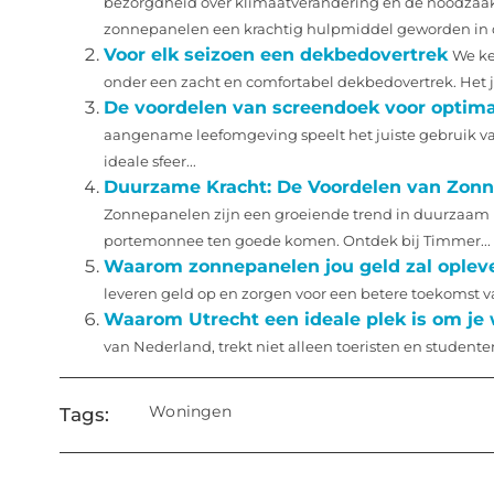
bezorgdheid over klimaatverandering en de noodzaak 
zonnepanelen een krachtig hulpmiddel geworden in de 
Voor elk seizoen een dekbedovertrek
We ke
onder een zacht en comfortabel dekbedovertrek. Het 
De voordelen van screendoek voor optima
aangename leefomgeving speelt het juiste gebruik va
ideale sfeer...
Duurzame Kracht: De Voordelen van Zonn
Zonnepanelen zijn een groeiende trend in duurzaam b
portemonnee ten goede komen. Ontdek bij Timmer...
Waarom zonnepanelen jou geld zal oplev
leveren geld op en zorgen voor een betere toekomst v
Waarom Utrecht een ideale plek is om je
van Nederland, trekt niet alleen toeristen en studente
Woningen
Tags: