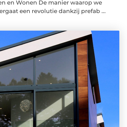
en en Wonen De manier waarop we
aat een revolutie dankzij prefab ...