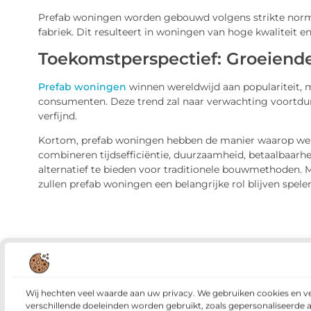
Prefab woningen worden gebouwd volgens strikte norme
fabriek. Dit resulteert in woningen van hoge kwaliteit en
Toekomstperspectief: Groeiende
Prefab woningen
winnen wereldwijd aan populariteit, 
consumenten. Deze trend zal naar verwachting voortdu
verfijnd.
Kortom, prefab woningen hebben de manier waarop we 
combineren tijdsefficiëntie, duurzaamheid, betaalbaar
alternatief te bieden voor traditionele bouwmethoden. 
zullen prefab woningen een belangrijke rol blijven spe
Veelgestelde vragen
Wij hechten veel waarde aan uw privacy. We gebruiken cookies en v
verschillende doeleinden worden gebruikt, zoals gepersonaliseerde 