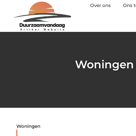
Over ons
Ons 
Woningen 
Woningen