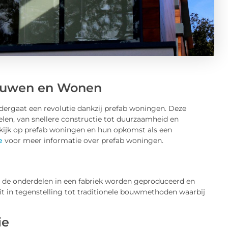
ouwen en Wonen
rgaat een revolutie dankzij prefab woningen. Deze
len, van snellere constructie tot duurzaamheid en
 kijk op prefab woningen en hun opkomst als een
e
voor meer informatie over prefab woningen.
 de onderdelen in een fabriek worden geproduceerd en
 in tegenstelling tot traditionele bouwmethoden waarbij
ie