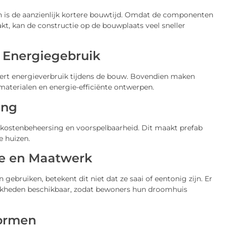
n is de aanzienlijk kortere bouwtijd. Omdat de componenten
, kan de constructie op de bouwplaats veel sneller
 Energiegebruik
ert energieverbruik tijdens de bouw. Bovendien maken
terialen en energie-efficiënte ontwerpen.
ing
kostenbeheersing en voorspelbaarheid. Dit maakt prefab
 huizen.
ie en Maatwerk
bruiken, betekent dit niet dat ze saai of eentonig zijn. Er
jkheden beschikbaar, zodat bewoners hun droomhuis
Normen