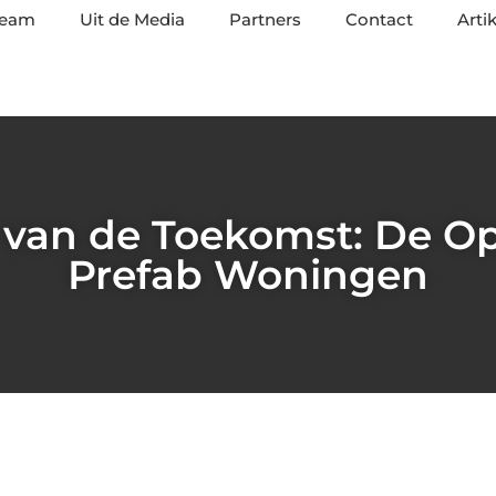
team
Uit de Media
Partners
Contact
Arti
van de Toekomst: De O
Prefab Woningen