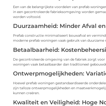
Een van de belangrijkste voordelen van prefab woninge
in een gecontroleerde fabrieksomgeving worden gemaakt
worden voltooid.
Duurzaamheid: Minder Afval en
Prefab constructie minimaliseert bouwafval en vermind
moderne prefab woningen vaak gebruik van duurzame ma
Betaalbaarheid: Kostenbeheers
De gecontroleerde omgeving van de fabriek zorgt voor 
woningen vaak betaalbaarder dan traditioneel gebouwde
Ontwerpmogelijkheden: Variat
Hoewel prefab woningen gestandaardiseerde onderdelen ge
zijn talloze ontwerpmogelijkheden en maatwerkmogeli
kunnen creëren.
Kwaliteit en Veiligheid: Hoge 