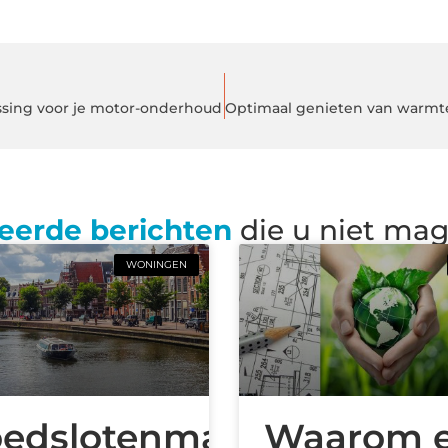
sing voor je motor-onderhoud
eerde berichten
die u niet ma
WONINGEN
edslotenmaker
Waarom 