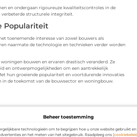
n en ondergaan rigoureuze kwaliteitscontroles in de
 verbeterde structurele integriteit.
 Populariteit
met toenemende interesse van zowel bouwers als
ren naarmate de technologie en technieken verder worden
woningen bouwen en ervaren drastisch veranderd. Ze
heid en ontwerpmogelijkheden om een aantrekkelijk
Met hun groeiende populariteit en voortdurende innovaties
len in de toekomst van de bouwsector en woningbouw.
Beheer toestemming
ergelijkbare technologieën om te begrijpen hoe u onze website gebruikt e
advertenties en het meten van het sitegebruik. Raadpleeg ons
[cookiebeleid