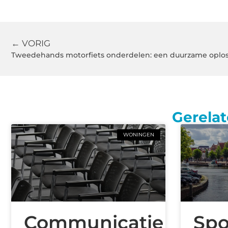
← VORIG
Tweedehands motorfiets onderdelen: een duurzame oplos
Gerelat
WONINGEN
Communicatie
Spo