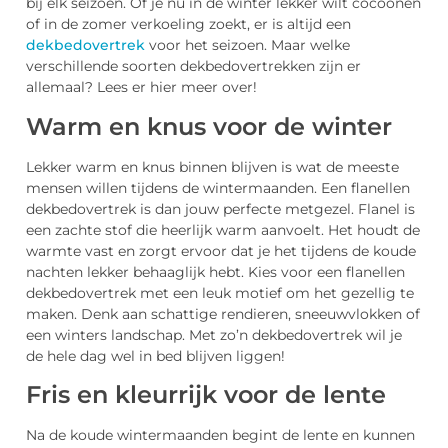
bij elk seizoen. Of je nu in de winter lekker wilt cocoonen
of in de zomer verkoeling zoekt, er is altijd een
dekbedovertrek
voor het seizoen. Maar welke
verschillende soorten dekbedovertrekken zijn er
allemaal? Lees er hier meer over!
Warm en knus voor de winter
Lekker warm en knus binnen blijven is wat de meeste
mensen willen tijdens de wintermaanden. Een flanellen
dekbedovertrek is dan jouw perfecte metgezel. Flanel is
een zachte stof die heerlijk warm aanvoelt. Het houdt de
warmte vast en zorgt ervoor dat je het tijdens de koude
nachten lekker behaaglijk hebt. Kies voor een flanellen
dekbedovertrek met een leuk motief om het gezellig te
maken. Denk aan schattige rendieren, sneeuwvlokken of
een winters landschap. Met zo’n dekbedovertrek wil je
de hele dag wel in bed blijven liggen!
Fris en kleurrijk voor de lente
Na de koude wintermaanden begint de lente en kunnen