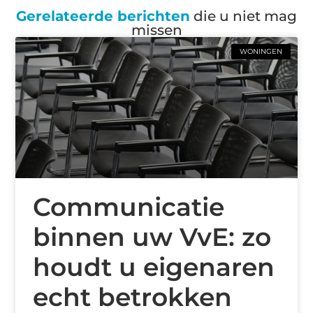
Gerelateerde berichten
die u niet mag
missen
WONINGEN
Communicatie
binnen uw VvE: zo
houdt u eigenaren
echt betrokken