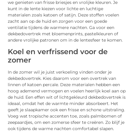
we genieten van frisse briesjes en vrolijke kleuren. Je
kunt in de lente kiezen voor lichte en luchtige
materialen zoals katoen of satijn. Deze stoffen voelen
zacht aan op de huid en zorgen voor een goede
ventilatie tijdens de warmere nachten. Ga voor een
dekbedovertrek met bloemenprints, pastelkleuren of
andere vrolijke patronen om in de lentesfeer te komen.
Koel en verfrissend voor de
zomer
In de zomer wil je juist verkoeling vinden onder je
dekbedovertrek. Kies daarom voor een overtrek van
linnen of katoen percale. Deze materialen hebben een
hoog ademend vermogen en voelen heerlijk koel aan op
de huid. Een effen wit of lichtgekleurd dekbedovertrek is
ideaal, omdat het de warmte minder absorbeert. Het
geeft je slaapkamer ook een frisse en schone uitstraling.
Voeg wat tropische accenten toe, zoals palmbomen of
zeepaardjes, om een zomerse sfeer te creëren. Zo blijf je
ook tijdens de warme nachten comfortabel slapen.