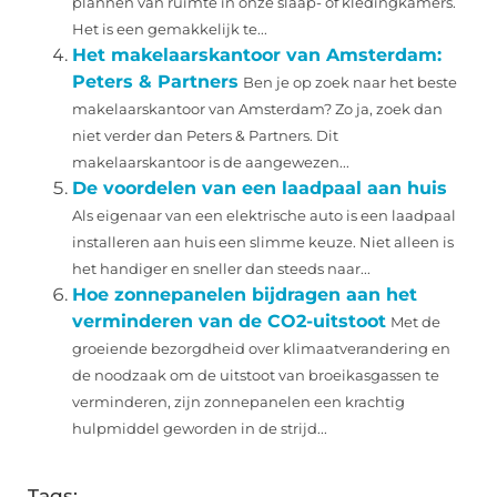
plannen van ruimte in onze slaap- of kledingkamers.
Het is een gemakkelijk te...
Het makelaarskantoor van Amsterdam:
Peters & Partners
Ben je op zoek naar het beste
makelaarskantoor van Amsterdam? Zo ja, zoek dan
niet verder dan Peters & Partners. Dit
makelaarskantoor is de aangewezen...
De voordelen van een laadpaal aan huis
Als eigenaar van een elektrische auto is een laadpaal
installeren aan huis een slimme keuze. Niet alleen is
het handiger en sneller dan steeds naar...
Hoe zonnepanelen bijdragen aan het
verminderen van de CO2-uitstoot
Met de
groeiende bezorgdheid over klimaatverandering en
de noodzaak om de uitstoot van broeikasgassen te
verminderen, zijn zonnepanelen een krachtig
hulpmiddel geworden in de strijd...
Tags: