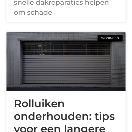
snelle dakreparaties helpen
om schade
WONINGEN
Rolluiken
onderhouden: tips
voor een langere