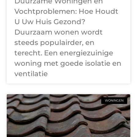
Duurzame Woningen en
Vochtproblemen: Hoe Houdt
U Uw Huis Gezond?
Duurzaam wonen wordt
steeds populairder, en
terecht. Een energiezuinige
woning met goede isolatie en
ventilatie
WONINGEN