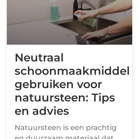
Neutraal
schoonmaakmiddel
gebruiken voor
natuursteen: Tips
en advies
Natuursteen is een prachtig
en duurzaam materiaal dat