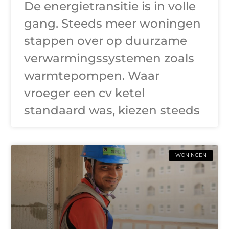
De energietransitie is in volle
gang. Steeds meer woningen
stappen over op duurzame
verwarmingssystemen zoals
warmtepompen. Waar
vroeger een cv ketel
standaard was, kiezen steeds
WONINGEN