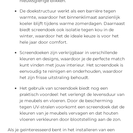
nieuwsgierige blikken.
De doekstructuur werkt als een barrière tegen
warmte, waardoor het binnenklimaat aanzienlijk
koeler blijft tijdens warme zomerdagen. Daarnaast
biedt screendoek ook isolatie tegen kou in de
winter, waardoor het de ideale keuze is voor het
hele jaar door comfort.
Screendoeken zijn verkrijgbaar in verschillende
kleuren en designs, waardoor je de perfecte match
kunt vinden met jouw interieur. Het screendoek is
eenvoudig te reinigen en onderhouden, waardoor
het zijn frisse uitstraling behoudt.
Het gebruik van screendoek biedt nog een
praktisch voordeel: het verlengt de levensduur van
je meubels en vloeren. Door de bescherming
tegen UV-stralen voorkomt een screendoek dat de
kleuren van je meubels vervagen en dat houten
vloeren verkleuren door blootstelling aan de zon.
Als je geïnteresseerd bent in het installeren van een