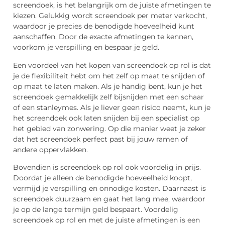
screendoek, is het belangrijk om de juiste afmetingen te
kiezen. Gelukkig wordt screendoek per meter verkocht,
waardoor je precies de benodigde hoeveelheid kunt
aanschaffen. Door de exacte afmetingen te kennen,
voorkom je verspilling en bespaar je geld.
Een voordeel van het kopen van screendoek op rol is dat
je de flexibiliteit hebt om het zelf op maat te snijden of
op maat te laten maken. Als je handig bent, kun je het
screendoek gemakkelijk zelf bijsnijden met een schaar
of een stanleymes. Als je liever geen risico neemt, kun je
het screendoek ook laten snijden bij een specialist op
het gebied van zonwering. Op die manier weet je zeker
dat het screendoek perfect past bij jouw ramen of
andere oppervlakken.
Bovendien is screendoek op rol ook voordelig in prijs.
Doordat je alleen de benodigde hoeveelheid koopt,
vermijd je verspilling en onnodige kosten. Daarnaast is
screendoek duurzaam en gaat het lang mee, waardoor
je op de lange termijn geld bespaart. Voordelig
screendoek op rol en met de juiste afmetingen is een