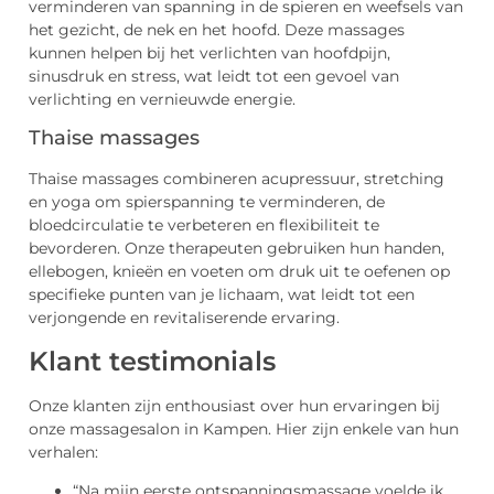
verminderen van spanning in de spieren en weefsels van
het gezicht, de nek en het hoofd. Deze massages
kunnen helpen bij het verlichten van hoofdpijn,
sinusdruk en stress, wat leidt tot een gevoel van
verlichting en vernieuwde energie.
Thaise massages
Thaise massages combineren acupressuur, stretching
en yoga om spierspanning te verminderen, de
bloedcirculatie te verbeteren en flexibiliteit te
bevorderen. Onze therapeuten gebruiken hun handen,
ellebogen, knieën en voeten om druk uit te oefenen op
specifieke punten van je lichaam, wat leidt tot een
verjongende en revitaliserende ervaring.
Klant testimonials
Onze klanten zijn enthousiast over hun ervaringen bij
onze massagesalon in Kampen. Hier zijn enkele van hun
verhalen:
“Na mijn eerste ontspanningsmassage voelde ik