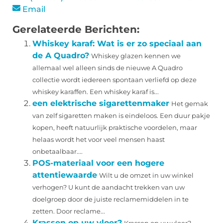
Email
Gerelateerde Berichten:
Whiskey karaf: Wat is er zo speciaal aan
de A Quadro?
Whiskey glazen kennen we
allemaal wel alleen sinds de nieuwe A Quadro
collectie wordt iedereen spontaan verliefd op deze
whiskey karaffen. Een whiskey karaf is...
een elektrische sigarettenmaker
Het gemak
van zelf sigaretten maken is eindeloos. Een duur pakje
kopen, heeft natuurlijk praktische voordelen, maar
helaas wordt het voor veel mensen haast
onbetaalbaar....
POS-materiaal voor een hogere
attentiewaarde
Wilt u de omzet in uw winkel
verhogen? U kunt de aandacht trekken van uw
doelgroep door de juiste reclamemiddelen in te
zetten. Door reclame...
Krassen op uw vloer?