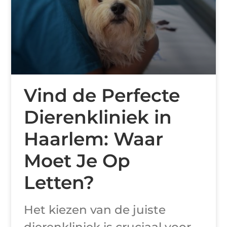
Vind de Perfecte
Dierenkliniek in
Haarlem: Waar
Moet Je Op
Letten?
Het kiezen van de juiste
dierenkliniek is cruciaal voor