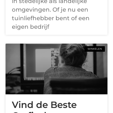
in stedelijke als landelijke
omgevingen. Of je nu een
tuinliefhebber bent of een
eigen bedrijf
WINKELEN
Vind de Beste