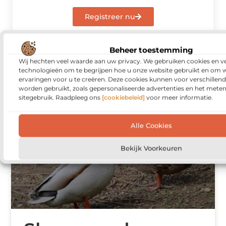
Registreer nu
Beheer toestemming
Wij hechten veel waarde aan uw privacy. We gebruiken cookies en ve
technologieën om te begrijpen hoe u onze website gebruikt en om 
ervaringen voor u te creëren. Deze cookies kunnen voor verschillen
worden gebruikt, zoals gepersonaliseerde advertenties en het meten
Gerelateerde berichten
die u niet mag
sitegebruik. Raadpleeg ons
[cookiebeleid]
voor meer informatie.
missen
WINKELEN
Alle Cookies
Bekijk Voorkeuren