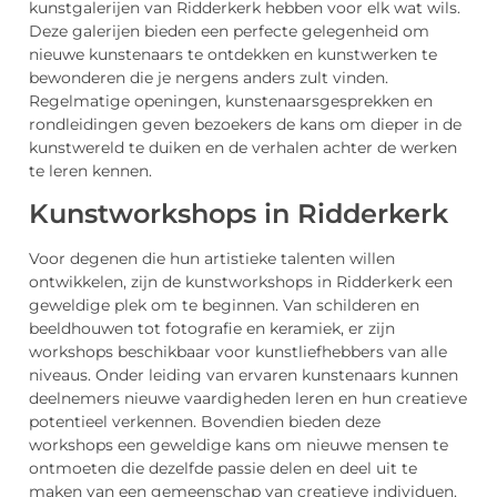
kunstgalerijen van Ridderkerk hebben voor elk wat wils.
Deze galerijen bieden een perfecte gelegenheid om
nieuwe kunstenaars te ontdekken en kunstwerken te
bewonderen die je nergens anders zult vinden.
Regelmatige openingen, kunstenaarsgesprekken en
rondleidingen geven bezoekers de kans om dieper in de
kunstwereld te duiken en de verhalen achter de werken
te leren kennen.
Kunstworkshops in Ridderkerk
Voor degenen die hun artistieke talenten willen
ontwikkelen, zijn de kunstworkshops in Ridderkerk een
geweldige plek om te beginnen. Van schilderen en
beeldhouwen tot fotografie en keramiek, er zijn
workshops beschikbaar voor kunstliefhebbers van alle
niveaus. Onder leiding van ervaren kunstenaars kunnen
deelnemers nieuwe vaardigheden leren en hun creatieve
potentieel verkennen. Bovendien bieden deze
workshops een geweldige kans om nieuwe mensen te
ontmoeten die dezelfde passie delen en deel uit te
maken van een gemeenschap van creatieve individuen.