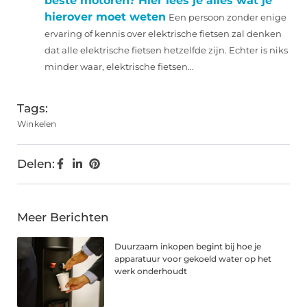
beste motoren? Hier lees je alles wat je
hierover moet weten
Een persoon zonder enige
ervaring of kennis over elektrische fietsen zal denken
dat alle elektrische fietsen hetzelfde zijn. Echter is niks
minder waar, elektrische fietsen...
Tags:
Winkelen
Delen:
Meer Berichten
Duurzaam inkopen begint bij hoe je
apparatuur voor gekoeld water op het
werk onderhoudt