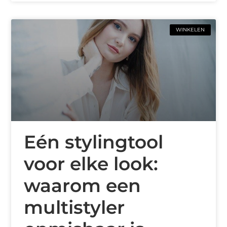
WINKELEN
Eén stylingtool
voor elke look:
waarom een
multistyler