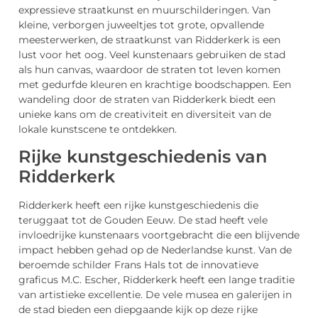
expressieve straatkunst en muurschilderingen. Van
kleine, verborgen juweeltjes tot grote, opvallende
meesterwerken, de straatkunst van Ridderkerk is een
lust voor het oog. Veel kunstenaars gebruiken de stad
als hun canvas, waardoor de straten tot leven komen
met gedurfde kleuren en krachtige boodschappen. Een
wandeling door de straten van Ridderkerk biedt een
unieke kans om de creativiteit en diversiteit van de
lokale kunstscene te ontdekken.
Rijke kunstgeschiedenis van
Ridderkerk
Ridderkerk heeft een rijke kunstgeschiedenis die
teruggaat tot de Gouden Eeuw. De stad heeft vele
invloedrijke kunstenaars voortgebracht die een blijvende
impact hebben gehad op de Nederlandse kunst. Van de
beroemde schilder Frans Hals tot de innovatieve
graficus M.C. Escher, Ridderkerk heeft een lange traditie
van artistieke excellentie. De vele musea en galerijen in
de stad bieden een diepgaande kijk op deze rijke