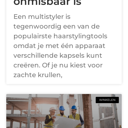
onmisbaar is
Een multistyler is
tegenwoordig een van de
populairste haarstylingtools
omdat je met één apparaat
verschillende kapsels kunt
creëren. Of je nu kiest voor
zachte krullen,
WINKELEN