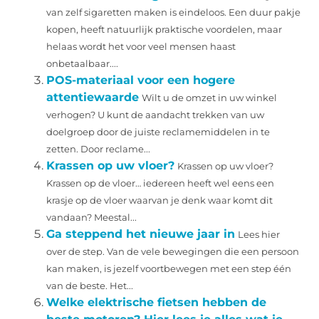
van zelf sigaretten maken is eindeloos. Een duur pakje
kopen, heeft natuurlijk praktische voordelen, maar
helaas wordt het voor veel mensen haast
onbetaalbaar....
POS-materiaal voor een hogere
attentiewaarde
Wilt u de omzet in uw winkel
verhogen? U kunt de aandacht trekken van uw
doelgroep door de juiste reclamemiddelen in te
zetten. Door reclame...
Krassen op uw vloer?
Krassen op uw vloer?
Krassen op de vloer… iedereen heeft wel eens een
krasje op de vloer waarvan je denk waar komt dit
vandaan? Meestal...
Ga steppend het nieuwe jaar in
Lees hier
over de step. Van de vele bewegingen die een persoon
kan maken, is jezelf voortbewegen met een step één
van de beste. Het...
Welke elektrische fietsen hebben de