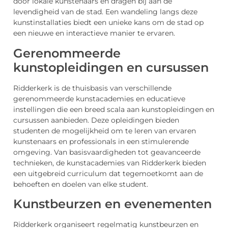
door lokale kunstenaars en dragen bij aan de
levendigheid van de stad. Een wandeling langs deze
kunstinstallaties biedt een unieke kans om de stad op
een nieuwe en interactieve manier te ervaren.
Gerenommeerde
kunstopleidingen en cursussen
Ridderkerk is de thuisbasis van verschillende
gerenommeerde kunstacademies en educatieve
instellingen die een breed scala aan kunstopleidingen en
cursussen aanbieden. Deze opleidingen bieden
studenten de mogelijkheid om te leren van ervaren
kunstenaars en professionals in een stimulerende
omgeving. Van basisvaardigheden tot geavanceerde
technieken, de kunstacademies van Ridderkerk bieden
een uitgebreid curriculum dat tegemoetkomt aan de
behoeften en doelen van elke student.
Kunstbeurzen en evenementen
Ridderkerk organiseert regelmatig kunstbeurzen en