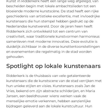
Kunst in Ridderkerk heeft een lange weg afgelegd, van
bescheiden begin met lokale ambachtslieden tot een
bloeiende moderne kunstscène. De stad heeft een rijke
geschiedenis van artistieke excellentie, met invloedrijke
kunstenaars die hun stempel hebben gedrukt op de
Nederlandse kunstwereld. Door de jaren heen heeft
Ridderkerk zich ontwikkeld tot een centrum van
creativiteit, waar traditionele kunstvormen harmonieus
samenleven met moderne innovaties. Deze evolutie is
duidelijk zichtbaar in de diverse kunsttentoonstellingen
en evenementen die regelmatig in de stad worden
gehouden.
Spotlight op lokale kunstenaars
Ridderkerk is de thuisbasis van vele getalenteerde
kunstenaars die de kunstscene van de stad verrijken met
hun unieke stijlen en visies. Kunstenaars zoals Jan de
Vries, bekend om zijn abstracte schilderijen, en Maria
Jansen, een beeldhouwer wiens werken vaak de
menselijke emotie verkennen, hebben aanzienlijke
bijdragen geleverd aan de lokale kunstcultuur. Hun