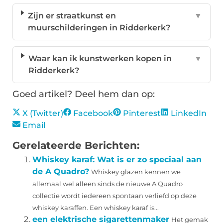
Zijn er straatkunst en
▼
muurschilderingen in Ridderkerk?
Waar kan ik kunstwerken kopen in
▼
Ridderkerk?
Goed artikel? Deel hem dan op:
X (Twitter)
Facebook
Pinterest
LinkedIn
Email
Gerelateerde Berichten:
Whiskey karaf: Wat is er zo speciaal aan
de A Quadro?
Whiskey glazen kennen we
allemaal wel alleen sinds de nieuwe A Quadro
collectie wordt iedereen spontaan verliefd op deze
whiskey karaffen. Een whiskey karaf is...
een elektrische sigarettenmaker
Het gemak