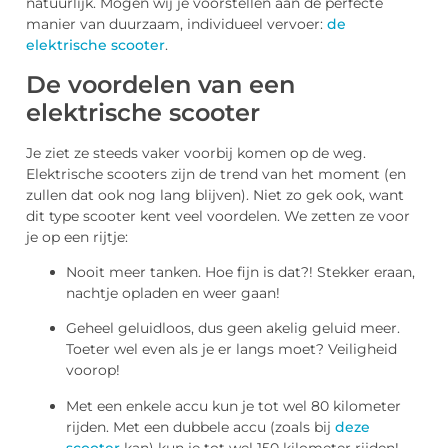
natuurlijk. Mogen wij je voorstellen aan de perfecte
manier van duurzaam, individueel vervoer:
de
elektrische scooter
.
De voordelen van een
elektrische scooter
Je ziet ze steeds vaker voorbij komen op de weg.
Elektrische scooters zijn de trend van het moment (en
zullen dat ook nog lang blijven). Niet zo gek ook, want
dit type scooter kent veel voordelen. We zetten ze voor
je op een rijtje:
Nooit meer tanken. Hoe fijn is dat?! Stekker eraan,
nachtje opladen en weer gaan!
Geheel geluidloos, dus geen akelig geluid meer.
Toeter wel even als je er langs moet? Veiligheid
voorop!
Met een enkele accu kun je tot wel 80 kilometer
rijden. Met een dubbele accu (zoals bij
deze
scooter
kan) kun je tot wel 150 kilometer rijden!