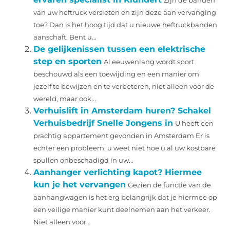
Zijn de banden
van uw heftruck versleten en zijn deze aan vervanging
toe? Dan is het hoog tijd dat u nieuwe heftruckbanden
aanschaft. Bent u...
De gelijkenissen tussen een elektrische
step en sporten
Al eeuwenlang wordt sport
beschouwd als een toewijding en een manier om
jezelf te bewijzen en te verbeteren, niet alleen voor de
wereld, maar ook...
Verhuislift in Amsterdam huren? Schakel
Verhuisbedrijf Snelle Jongens in
U heeft een
prachtig appartement gevonden in Amsterdam Er is
echter een probleem: u weet niet hoe u al uw kostbare
spullen onbeschadigd in uw...
Aanhanger verlichting kapot? Hiermee
kun je het vervangen
Gezien de functie van de
aanhangwagen is het erg belangrijk dat je hiermee op
een veilige manier kunt deelnemen aan het verkeer.
Niet alleen voor...