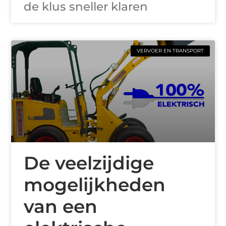
de klus sneller klaren
VERVOER EN TRANSPORT
De veelzijdige
mogelijkheden
van een