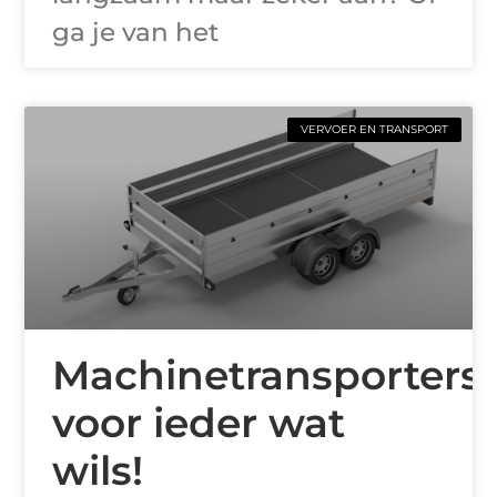
ga je van het
VERVOER EN TRANSPORT
Machinetransporters
voor ieder wat
wils!