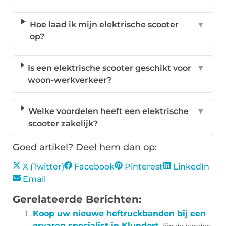
Hoe laad ik mijn elektrische scooter
▼
op?
Is een elektrische scooter geschikt voor
▼
woon-werkverkeer?
Welke voordelen heeft een elektrische
▼
scooter zakelijk?
Goed artikel? Deel hem dan op:
X (Twitter)
Facebook
Pinterest
LinkedIn
Email
Gerelateerde Berichten:
Koop uw nieuwe heftruckbanden bij een
ervaren specialist in Klundert