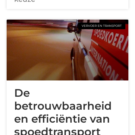
VERVOER EN TRANSPORT
De
betrouwbaarheid
en efficiëntie van
spoedtransport