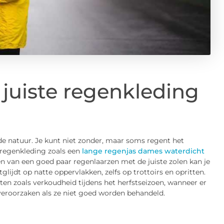
 juiste regenkleding
de natuur. Je kunt niet zonder, maar soms regent het
 regenkleding zoals een
lange regenjas dames waterdicht
 van een goed paar regenlaarzen met de juiste zolen kan je
ijdt op natte oppervlakken, zelfs op trottoirs en opritten.
en zoals verkoudheid tijdens het herfstseizoen, wanneer er
veroorzaken als ze niet goed worden behandeld.