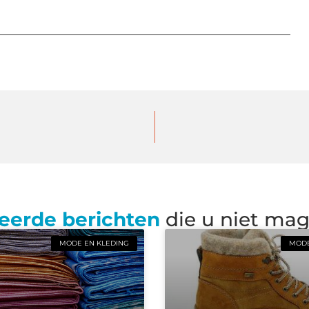
eerde berichten
die u niet ma
MODE EN KLEDING
MODE