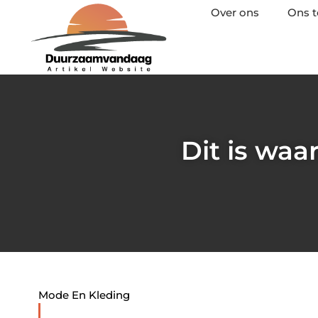
Over ons
Ons 
Dit is waa
Mode En Kleding