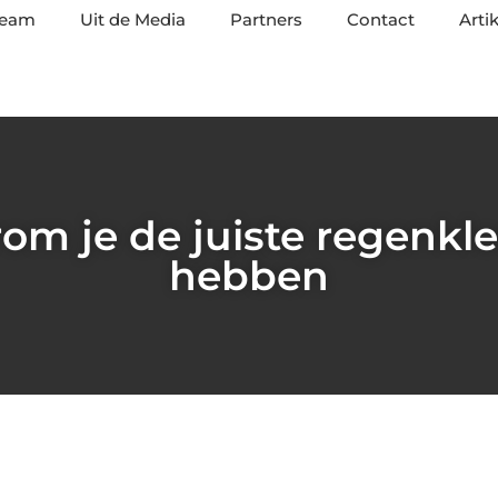
team
Uit de Media
Partners
Contact
Arti
rom je de juiste regenk
hebben