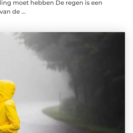
eding moet hebben De regen is een
an de ...