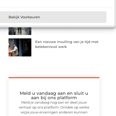
installatiebedrijf dat past bij jouw
bedrijfsproces
Bekijk Voorkeuren
Laboratorium huren als slim
alternatief voor bedrijfsruimte
Een nieuwe invulling van je tijd met
betekenisvol werk
Meld u vandaag aan en sluit u
aan bij ons platform
Meld je vandaag nog aan en deel jouw
verhaal op ons platform. Ontdek op welke
wijze jouw ervaringen anderen kunnen