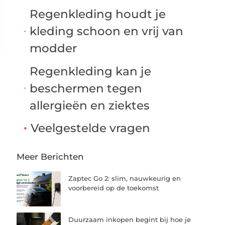
Regenkleding houdt je
kleding schoon en vrij van
modder
Regenkleding kan je
beschermen tegen
allergieën en ziektes
Veelgestelde vragen
Meer Berichten
Zaptec Go 2: slim, nauwkeurig en
voorbereid op de toekomst
Duurzaam inkopen begint bij hoe je