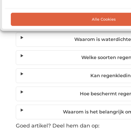
Alle Cookies
Veelgestelde vragen
Waarom is waterdichte
Welke soorten regen
Kan regenkledi
Hoe beschermt regen
Waarom is het belangrijk o
Goed artikel? Deel hem dan op: