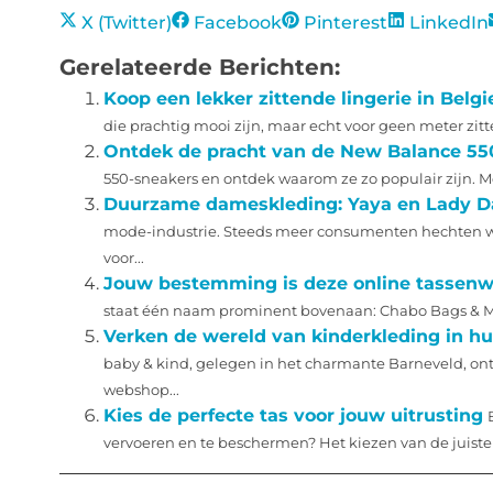
X (Twitter)
Facebook
Pinterest
LinkedIn
Gerelateerde Berichten:
Koop een lekker zittende lingerie in Belgi
die prachtig mooi zijn, maar echt voor geen meter zitte
Ontdek de pracht van de New Balance 55
550-sneakers en ontdek waarom ze zo populair zijn. M
Duurzame dameskleding: Yaya en Lady D
mode-industrie. Steeds meer consumenten hechten waard
voor...
Jouw bestemming is deze online tassenw
staat één naam prominent bovenaan: Chabo Bags & More.
Verken de wereld van kinderkleding in 
baby & kind, gelegen in het charmante Barneveld, ont
webshop...
Kies de perfecte tas voor jouw uitrusting
vervoeren en te beschermen? Het kiezen van de juiste t