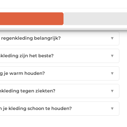
 regenkleding belangrijk?
▼
kleding zijn het beste?
▼
ng je warm houden?
▼
kleding tegen ziekten?
▼
m je kleding schoon te houden?
▼