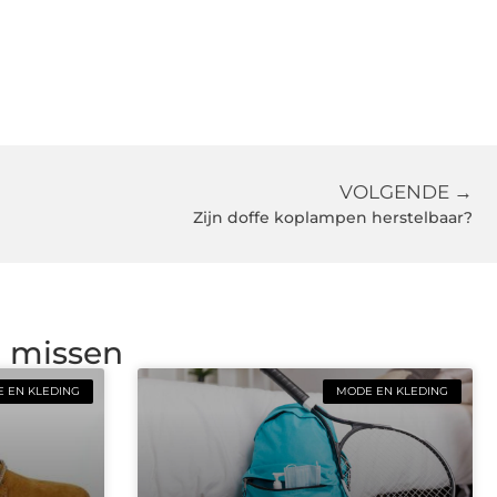
VOLGENDE →
Zijn doffe koplampen herstelbaar?
g missen
 EN KLEDING
MODE EN KLEDING