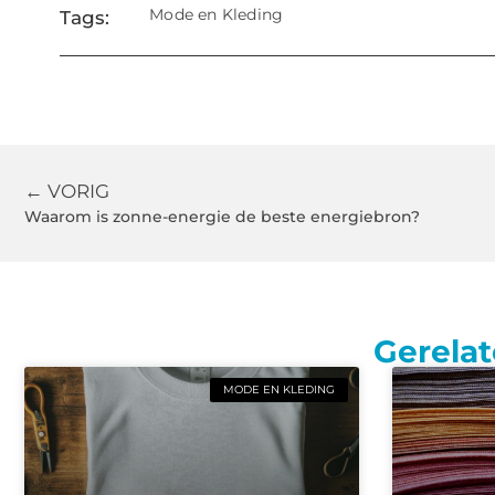
Mode en Kleding
Tags:
← VORIG
Waarom is zonne-energie de beste energiebron?
Gerelat
MODE EN KLEDING