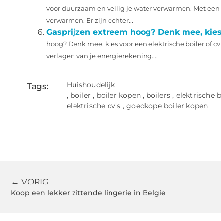
voor duurzaam en veilig je water verwarmen. Met een 
verwarmen. Er zijn echter...
Gasprijzen extreem hoog? Denk mee, kies v
hoog? Denk mee, kies voor een elektrische boiler of cv! 
verlagen van je energierekening....
Huishoudelijk
Tags:
,
boiler
,
boiler kopen
,
boilers
,
elektrische b
elektrische cv's
,
goedkope boiler kopen
← VORIG
Koop een lekker zittende lingerie in Belgie