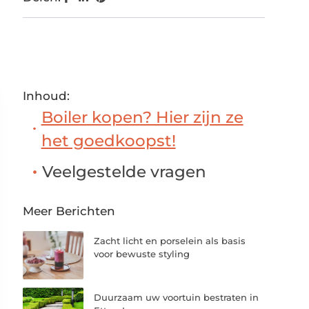
Inhoud:
Boiler kopen? Hier zijn ze
het goedkoopst!
Veelgestelde vragen
Meer Berichten
Zacht licht en porselein als basis
voor bewuste styling
Duurzaam uw voortuin bestraten in