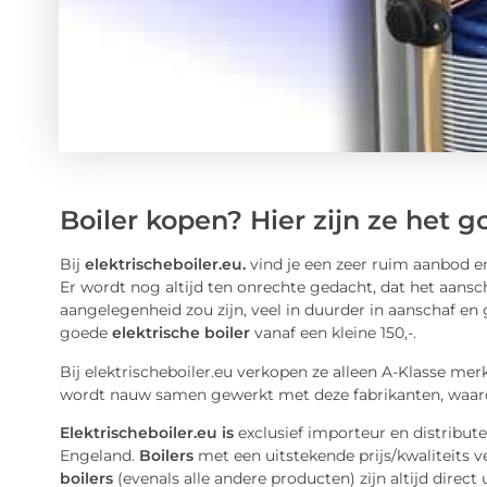
Boiler kopen? Hier zijn ze het 
Bij
elektrischeboiler.eu.
vind je een zeer ruim aanbod e
Er wordt nog altijd ten onrechte gedacht, dat het aansc
aangelegenheid zou zijn, veel in duurder in aanschaf en 
goede
elektrische boiler
vanaf een kleine 150,-.
Bij elektrischeboiler.eu verkopen ze alleen A-Klasse mer
wordt nauw samen gewerkt met deze fabrikanten, waardo
Elektrischeboiler.eu is
exclusief importeur en distribut
Engeland.
Boilers
met een uitstekende prijs/kwaliteits
boilers
(evenals alle andere producten) zijn altijd direct