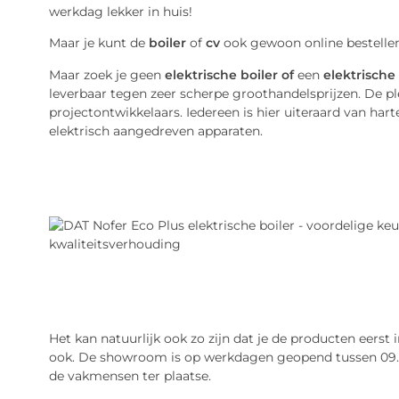
werkdag lekker in huis!
Maar je kunt de
boiler
of
cv
ook gewoon online bestelle
Maar zoek je geen
elektrische boiler of
een
elektrische
leverbaar tegen zeer scherpe groothandelsprijzen. De plek
projectontwikkelaars. Iedereen is hier uiteraard van h
elektrisch aangedreven apparaten.
Het kan natuurlijk ook zo zijn dat je de producten eerst i
ook. De showroom is op werkdagen geopend tussen 09.00 
de vakmensen ter plaatse.