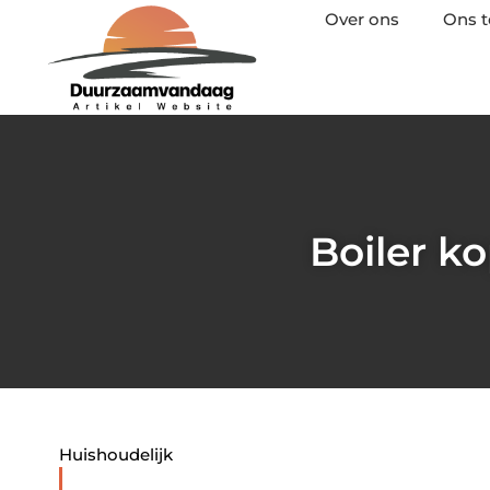
Over ons
Ons 
Boiler k
Huishoudelijk