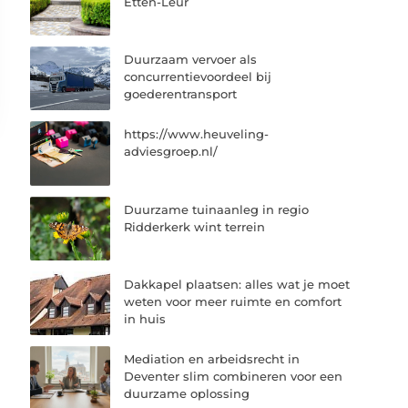
Etten-Leur
Duurzaam vervoer als
concurrentievoordeel bij
goederentransport
https://www.heuveling-
adviesgroep.nl/
Duurzame tuinaanleg in regio
Ridderkerk wint terrein
Dakkapel plaatsen: alles wat je moet
weten voor meer ruimte en comfort
in huis
Mediation en arbeidsrecht in
Deventer slim combineren voor een
duurzame oplossing