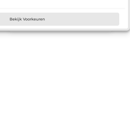
Registreer nu
Bekijk Voorkeuren