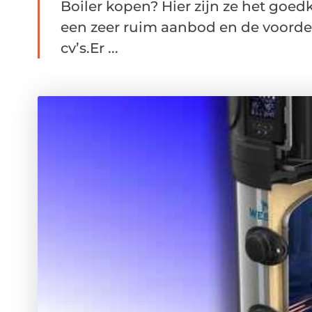
Boiler kopen? Hier zijn ze het goedk
een zeer ruim aanbod en de voordeli
cv’s.Er ...