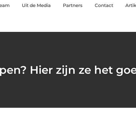
team
Uit de Media
Partners
Contact
Arti
open? Hier zijn ze het go