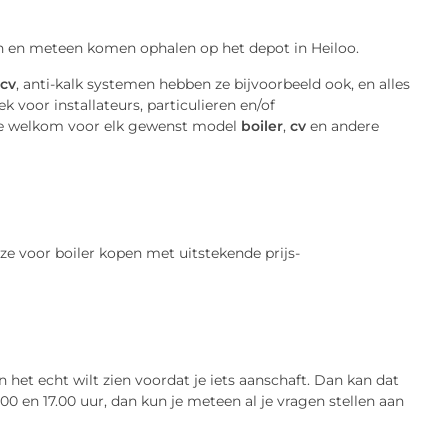
n en meteen komen ophalen op het depot in Heiloo.
 cv
, anti-kalk systemen hebben ze bijvoorbeeld ook, en alles
 voor installateurs, particulieren en/of
arte welkom voor elk gewenst model
boiler
,
cv
en andere
n het echt wilt zien voordat je iets aanschaft. Dan kan dat
en 17.00 uur, dan kun je meteen al je vragen stellen aan