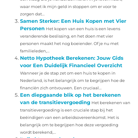
waar moet ik mijn geld in stoppen om er voor te
zorgen dat...
Samen Sterker: Een Huis Kopen met Vier
Personen
Het kopen van een huis is een levens
veranderende beslissing, en het doen met vier
personen maakt het nog boeiender. Of je nu met
familieleden,...
Netto Hypotheek Berekenen: Jouw Gids
voor Een Duidelijk Financieel Overzicht
Wanneer je de stap zet om een huis te kopen in
Nederland, is het belangrijk om te begrijpen hoe de
financiën zich ontvouwen. Een cruciaal...
Een diepgaande blik op het berekenen
van de transitievergoeding
Het berekenen van
transitievergoeding is een cruciale stap bij het
beëindigen van een arbeidsovereenkomst. Het is
belangrijk om te begrijpen hoe deze vergoeding
wordt berekend,...