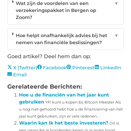
Wat zijn de voordelen van een
▼
verzekeringspakket in Bergen op
Zoom?
Hoe helpt onafhankelijk advies bij het
▼
nemen van financiële beslissingen?
Goed artikel? Deel hem dan op:
X (Twitter)
Facebook
Pinterest
LinkedIn
Email
Gerelateerde Berichten:
Hoe u de financiën van het jaar kunt
gebruiken
YFI kunt u kopen bij Bitcoin Meester Als
u nog niet gehoord hebt hoe u de financiering van het
jaar kunt gebruiken, zijn er vele redenen...
Waarin kan ik het beste investeren?
Dit is
een vraag die je honderden keren in je leven hoort,