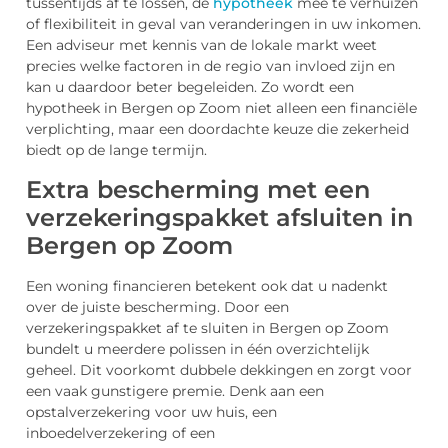
tussentijds af te lossen, de
hypotheek
mee te verhuizen
of flexibiliteit in geval van veranderingen in uw inkomen.
Een adviseur met kennis van de lokale markt weet
precies welke factoren in de regio van invloed zijn en
kan u daardoor beter begeleiden. Zo wordt een
hypotheek in Bergen op Zoom niet alleen een financiële
verplichting, maar een doordachte keuze die zekerheid
biedt op de lange termijn.
Extra bescherming met een
verzekeringspakket afsluiten in
Bergen op Zoom
Een woning financieren betekent ook dat u nadenkt
over de juiste bescherming. Door een
verzekeringspakket af te sluiten in Bergen op Zoom
bundelt u meerdere polissen in één overzichtelijk
geheel. Dit voorkomt dubbele dekkingen en zorgt voor
een vaak gunstigere premie. Denk aan een
opstalverzekering voor uw huis, een
inboedelverzekering of een