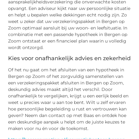
aansprakelijkheidsverzekering die onverwachte kosten
opvangt. Een adviseur kijkt naar uw persoonlijke situatie
en helpt u bepalen welke dekkingen echt nodig zijn. Zo
weet u zeker dat uw verzekeringspakket in Bergen op
Zoom optimaal aansluit bij uw woon- en leefsituatie. In
combinatie met een passende hypotheek in Bergen op
Zoom ontstaat er een financieel plan waarin u volledig
wordt ontzorgd.
Kies voor onafhankelijk advies en zekerheid
Of het nu gaat om het afsluiten van een hypotheek in
Bergen op Zoom of het zorgvuldig samenstellen van
een verzekeringspakket afsluiten in Bergen op Zoom,
deskundig advies maakt altijd het verschil. Door
onafhankelijk te vergelijken, krijgt u een eerlijk beeld en
weet u precies waar u aan toe bent. Wilt u zelf ervaren
hoe persoonlijke begeleiding u rust en vertrouwen kan
geven? Neem dan contact op met Baas en ontdek hoe
een deskundige aanpak u helpt om de juiste keuzes te
maken voor nu én voor de toekomst.