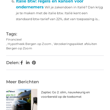
Italie btw: regels en kansen voor
ondernemers
Wil je zakendoen in Italië? Dan krijg
je te maken met de italie btw. Italië kent een
standaard btw-tarief van 22%, dat van toepassing is...
Tags:
Financieel
,
Hypotheek Bergen op Zoom
,
Verzekeringspakket afsluiten
Bergen op Zoom
Delen:
Meer Berichten
Zaptec Go 2: slim, nauwkeurig en
voorbereid op de toekomst