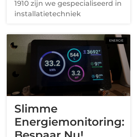
1910 zijn we gespecialiseerd in
installatietechniek
ENERGIE
Slimme
Energiemonitoring:
Bespaar Nu!