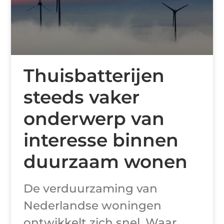
Thuisbatterijen
steeds vaker
onderwerp van
interesse binnen
duurzaam wonen
De verduurzaming van
Nederlandse woningen
ontwikkelt zich snel. Waar