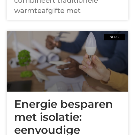
combineert traditionele
warmteafgifte met
ENERGIE
Energie besparen
met isolatie:
eenvoudige