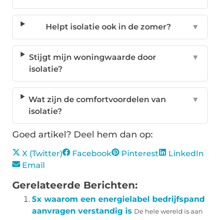
Helpt isolatie ook in de zomer?
▼
Stijgt mijn woningwaarde door
▼
isolatie?
Wat zijn de comfortvoordelen van
▼
isolatie?
Goed artikel? Deel hem dan op:
X (Twitter)
Facebook
Pinterest
LinkedIn
Email
Gerelateerde Berichten:
5x waarom een energielabel bedrijfspand
aanvragen verstandig is
De hele wereld is aan