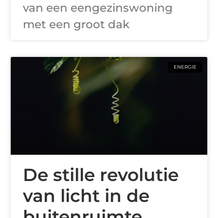
van een eengezinswoning
met een groot dak
ENERGIE
De stille revolutie
van licht in de
buitenruimte