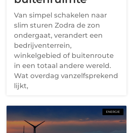
Van simpel schakelen naar
slim sturen Zodra de zon
ondergaat, verandert een
bedrijventerrein,
winkelgebied of buitenroute
in een totaal andere wereld.
Wat overdag vanzelfsprekend
lijkt,
ENERGIE