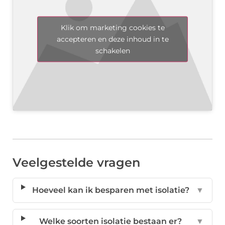
Klik om marketing cookies te
accepteren en deze inhoud in te
schakelen
Veelgestelde vragen
Hoeveel kan ik besparen met isolatie?
▼
Welke soorten isolatie bestaan er?
▼