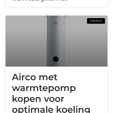
ENERGIE
Airco met
warmtepomp
kopen voor
optimale koeling