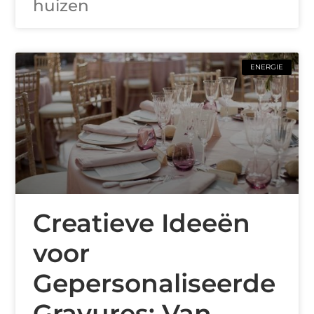
huizen
ENERGIE
Creatieve Ideeën
voor
Gepersonaliseerde
Gravures: Van