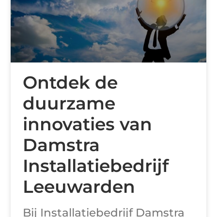
Ontdek de
duurzame
innovaties van
Damstra
Installatiebedrijf
Leeuwarden
Bij Installatiebedrijf Damstra