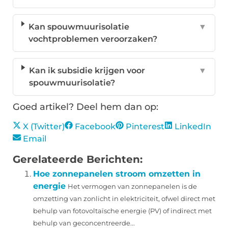
Kan spouwmuurisolatie
▼
vochtproblemen veroorzaken?
Kan ik subsidie krijgen voor
▼
spouwmuurisolatie?
Goed artikel? Deel hem dan op:
X (Twitter)
Facebook
Pinterest
LinkedIn
Email
Gerelateerde Berichten:
Hoe zonnepanelen stroom omzetten in
energie
Het vermogen van zonnepanelen is de
omzetting van zonlicht in elektriciteit, ofwel direct met
behulp van fotovoltaïsche energie (PV) of indirect met
behulp van geconcentreerde...