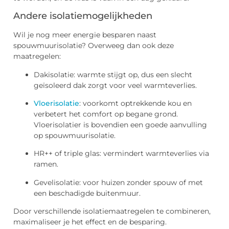
Andere isolatiemogelijkheden
Wil je nog meer energie besparen naast
spouwmuurisolatie? Overweeg dan ook deze
maatregelen:
Dakisolatie: warmte stijgt op, dus een slecht
geïsoleerd dak zorgt voor veel warmteverlies.
Vloerisolatie
: voorkomt optrekkende kou en
verbetert het comfort op begane grond.
Vloerisolatier is bovendien een goede aanvulling
op spouwmuurisolatie.
HR++ of triple glas: vermindert warmteverlies via
ramen.
Gevelisolatie: voor huizen zonder spouw of met
een beschadigde buitenmuur.
Door verschillende isolatiemaatregelen te combineren,
maximaliseer je het effect en de besparing.