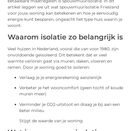
betaalbare maatregelen is spouwmuurisolatie. In dit
artikel leggen we uit wat spouwmuurisolatie Friesland
voor jouw woning kan betekenen en hoe je eenvoudig
energie kunt besparen, ongeacht het type huis waarin je
woont.
Waarom isolatie zo belangrijk is
Veel huizen in Nederland, vooral die van voor 1980, zijn
onvoldoende geïsoleerd. Dit betekent dat er veel
warmte verloren gaat via muren, daken, vloeren en
ramen. Door je woning goed te isoleren:
Verlaag je je energierekening aanzienlijk
Verbeter je het wooncomfort (geen tocht of koude
muren meer)
Verminder je CO2-uitstoot en draag je bij aan een
beter milieu
Stijgt de waarde van je woning