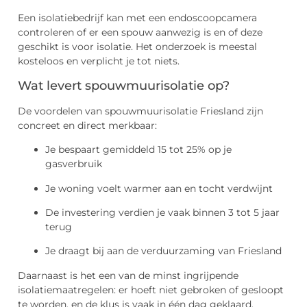
Een isolatiebedrijf kan met een endoscoopcamera
controleren of er een spouw aanwezig is en of deze
geschikt is voor isolatie. Het onderzoek is meestal
kosteloos en verplicht je tot niets.
Wat levert spouwmuurisolatie op?
De voordelen van spouwmuurisolatie Friesland zijn
concreet en direct merkbaar:
Je bespaart gemiddeld 15 tot 25% op je
gasverbruik
Je woning voelt warmer aan en tocht verdwijnt
De investering verdien je vaak binnen 3 tot 5 jaar
terug
Je draagt bij aan de verduurzaming van Friesland
Daarnaast is het een van de minst ingrijpende
isolatiemaatregelen: er hoeft niet gebroken of gesloopt
te worden, en de klus is vaak in één dag geklaard.