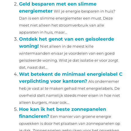
Geld besparen met een slimme
energiemeter
Wil je energie besparen in huis?
Dan is een slimme energiemeter een must. Deze
meet niet alleen het stroomverbruik van alle
apparaten in huis, maar...
Ontdek het genot van een geïsoleerde
woning!
Niet alleen in de meest kille
wintermaanden ervaar je voordelen van een goed
geïsoleerde woning. Wist je dat isolatie er voor zorgt
dat, naast dat...
Wat betekent de minimaal energielabel C
verplichting voor kantoren?
Als ondernemer
heb je vast al te maken gehad met energielabels. De
overheid stelt namelijk steeds meer eisen in hoe niet
alleen burgers, maar ook...
Hoe kan ik het beste zonnepanelen
financieren?
Een manier van groene energie
opwekken is door het plaatsen van zonnepanelen op
je dak. Zonnepanelen gebruiken voor het opwekken