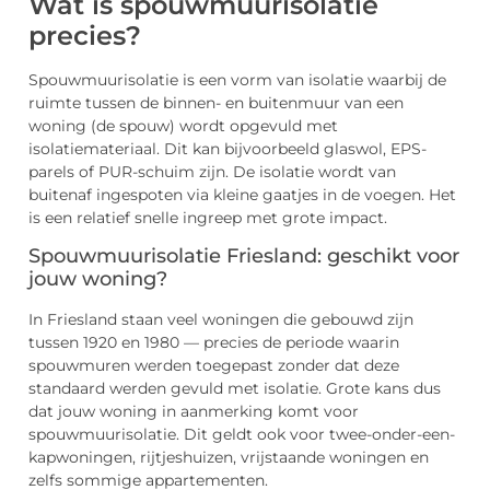
Wat is spouwmuurisolatie
precies?
Spouwmuurisolatie is een vorm van isolatie waarbij de
ruimte tussen de binnen- en buitenmuur van een
woning (de spouw) wordt opgevuld met
isolatiemateriaal. Dit kan bijvoorbeeld glaswol, EPS-
parels of PUR-schuim zijn. De isolatie wordt van
buitenaf ingespoten via kleine gaatjes in de voegen. Het
is een relatief snelle ingreep met grote impact.
Spouwmuurisolatie Friesland: geschikt voor
jouw woning?
In Friesland staan veel woningen die gebouwd zijn
tussen 1920 en 1980 — precies de periode waarin
spouwmuren werden toegepast zonder dat deze
standaard werden gevuld met isolatie. Grote kans dus
dat jouw woning in aanmerking komt voor
spouwmuurisolatie. Dit geldt ook voor twee-onder-een-
kapwoningen, rijtjeshuizen, vrijstaande woningen en
zelfs sommige appartementen.