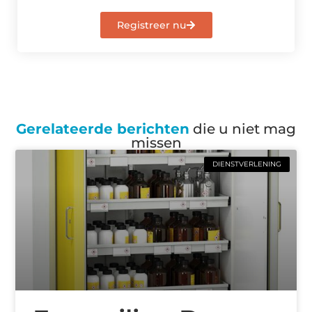
Registreer nu
Gerelateerde berichten
die u niet mag
missen
DIENSTVERLENING