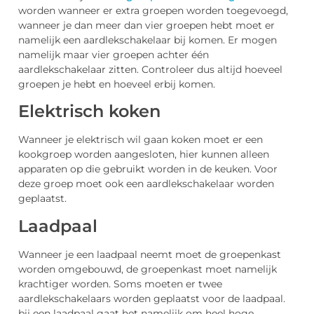
worden wanneer er extra groepen worden toegevoegd,
wanneer je dan meer dan vier groepen hebt moet er
namelijk een aardlekschakelaar bij komen. Er mogen
namelijk maar vier groepen achter één
aardlekschakelaar zitten. Controleer dus altijd hoeveel
groepen je hebt en hoeveel erbij komen.
Elektrisch koken
Wanneer je elektrisch wil gaan koken moet er een
kookgroep worden aangesloten, hier kunnen alleen
apparaten op die gebruikt worden in de keuken. Voor
deze groep moet ook een aardlekschakelaar worden
geplaatst.
Laadpaal
Wanneer je een laadpaal neemt moet de groepenkast
worden omgebouwd, de groepenkast moet namelijk
krachtiger worden. Soms moeten er twee
aardlekschakelaars worden geplaatst voor de laadpaal.
bij een laadpaal gaat het namelijk om heel hoge