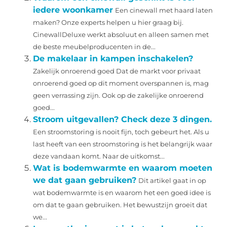
iedere woonkamer
Een cinewall met haard laten
maken? Onze experts helpen u hier graag bij.
CinewallDeluxe werkt absoluut en alleen samen met
de beste meubelproducenten in de...
De makelaar in kampen inschakelen?
Zakelijk onroerend goed Dat de markt voor privaat
onroerend goed op dit moment overspannen is, mag
geen verrassing zijn. Ook op de zakelijke onroerend
goed...
Stroom uitgevallen? Check deze 3 dingen.
Een stroomstoring is nooit fijn, toch gebeurt het. Als u
last heeft van een stroomstoring is het belangrijk waar
deze vandaan komt. Naar de uitkomst...
Wat is bodemwarmte en waarom moeten
we dat gaan gebruiken?
Dit artikel gaat in op
wat bodemwarmte is en waarom het een goed idee is
om dat te gaan gebruiken. Het bewustzijn groeit dat
we...