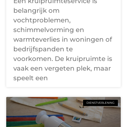
Een kruipruimteservice is
belangrijk om
vochtproblemen,
schimmelvorming en
warmteverlies in woningen of
bedrijfspanden te
voorkomen. De kruipruimte is
vaak een vergeten plek, maar
speelt een
DIENSTVERLENING