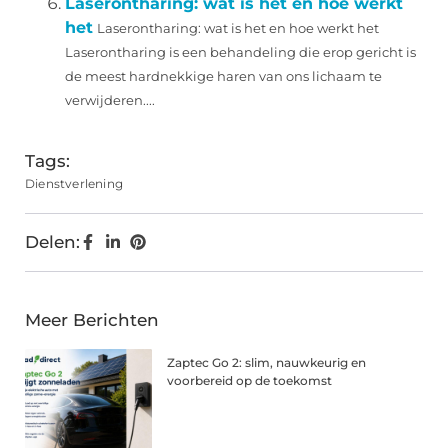
Laserontharing: wat is het en hoe werkt
het
Laserontharing: wat is het en hoe werkt het
Laserontharing is een behandeling die erop gericht is
de meest hardnekkige haren van ons lichaam te
verwijderen....
Tags:
Dienstverlening
Delen:
Meer Berichten
Zaptec Go 2: slim, nauwkeurig en
voorbereid op de toekomst