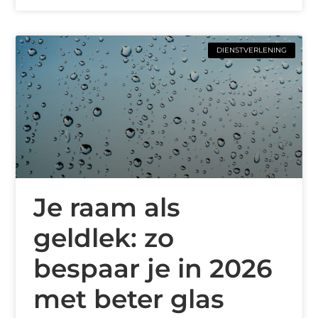
DIENSTVERLENING
Je raam als
geldlek: zo
bespaar je in 2026
met beter glas