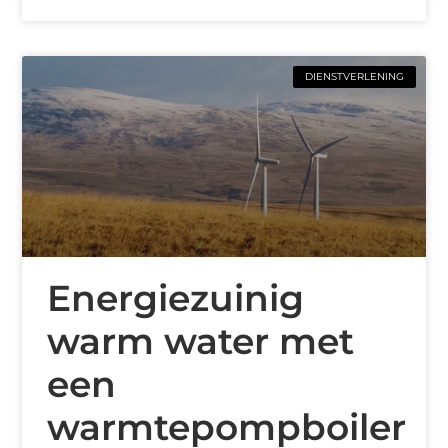
DIENSTVERLENING
Energiezuinig
warm water met
een
warmtepompboiler