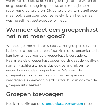
werkt kan de elektra ook niet goed zijn, om te weten of
de groepenkast nog in goede staat is moet je hem
regelmatig controleren. Dit controleren kun je zelf doen
maar ook laten doen door een elektricien, het is maar
waar je zelf het beste gevoel bij hebt.
Wanneer doet een groepenkast
het niet meer goed?
Wanneer je merkt dat er steeds vaker groepen uitvallen
is de kans groot dat er een fout zit in de groepenkast, dit
kan komen doordat de groepenkast is verouderd.
Naarmate de groepenkast ouder wordt gaat de kwaliteit
namelijk achteruit, het is dus ook belangrijk om te
weten hoe oud de groepenkast is. Wanneer de
groepenkast oud wordt kan hij minder spanning
verdragen als daarvoor, hierdoor zou hij dan ook zelf de
groepen uitschakelen.
Groepen toevoegen
Het kan zo zijn dat de
groepenkast vervangen
moet