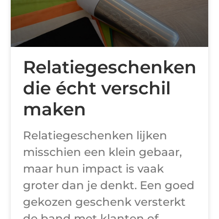
Relatiegeschenken
die écht verschil
maken
Relatiegeschenken lijken
misschien een klein gebaar,
maar hun impact is vaak
groter dan je denkt. Een goed
gekozen geschenk versterkt
de band met klanten of