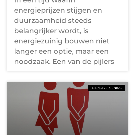
In een tijd waarin
energieprijzen stijgen en
duurzaamheid steeds
belangrijker wordt, is
energiezuinig bouwen niet
langer een optie, maar een
noodzaak. Een van de pijlers
DIENSTVERLENING