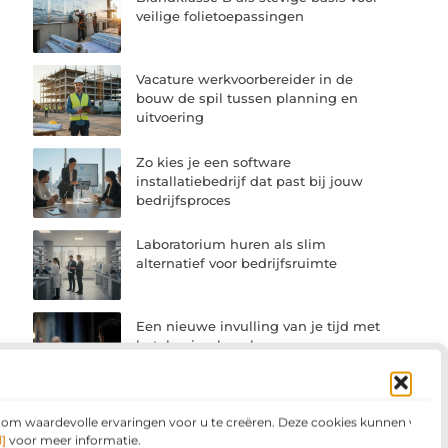
veilige folietoepassingen
Vacature werkvoorbereider in de
bouw de spil tussen planning en
uitvoering
Zo kies je een software
installatiebedrijf dat past bij jouw
bedrijfsproces
Laboratorium huren als slim
alternatief voor bedrijfsruimte
Een nieuwe invulling van je tijd met
betekenisvol werk
n om waardevolle ervaringen voor u te creëren. Deze cookies kunnen voor
]
voor meer informatie.