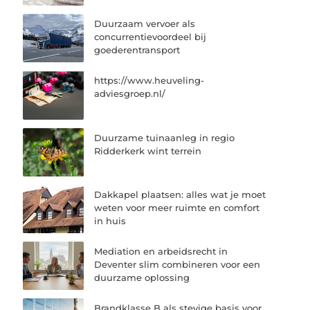
Duurzaam vervoer als
concurrentievoordeel bij
goederentransport
https://www.heuveling-
adviesgroep.nl/
Duurzame tuinaanleg in regio
Ridderkerk wint terrein
Dakkapel plaatsen: alles wat je moet
weten voor meer ruimte en comfort
in huis
Mediation en arbeidsrecht in
Deventer slim combineren voor een
duurzame oplossing
Brandklasse B als stevige basis voor