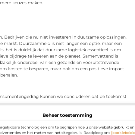
zamere keuzes maken.
 Bedrijven die nu niet investeren in duurzame oplossingen,
nde markt. Duurzaamheid is niet langer een optie, maar een
s, het is duidelijk dat duurzame logistiek essentieel is om
itieve bijdrage te leveren aan de planeet. Samenvattend is
odzakelijk onderdeel van een gezonde en vooruitstrevende
ans om kosten te besparen, maar ook om een positieve impact
 behalen.
consumentengedrag kunnen we concluderen dat de toekomst
Beheer toestemming
ergelijkbare technologieën om te begrijpen hoe u onze website gebruikt e
advertenties en het meten van het sitegebruik. Raadpleeg ons
[cookiebeleid