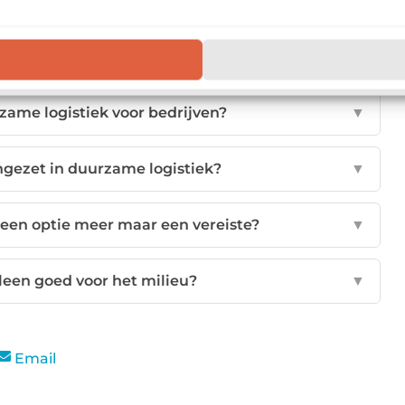
 logistiek precies?
▼
zame logistiek voor bedrijven?
▼
ngezet in duurzame logistiek?
▼
een optie meer maar een vereiste?
▼
lleen goed voor het milieu?
▼
Email