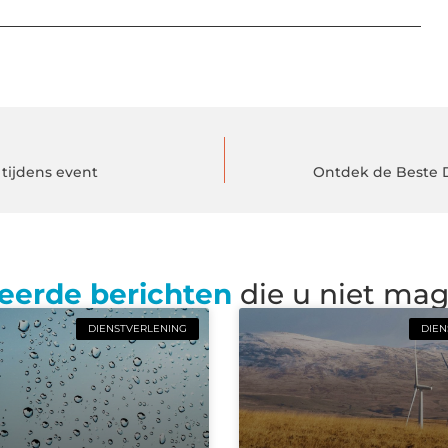
 tijdens event
Ontdek de Beste 
eerde berichten
die u niet ma
DIENSTVERLENING
DIEN