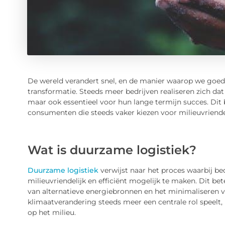
De wereld verandert snel, en de manier waarop we goede
transformatie. Steeds meer bedrijven realiseren zich dat
maar ook essentieel voor hun lange termijn succes. Dit
consumenten die steeds vaker kiezen voor milieuvriende
Wat is duurzame logistiek?
Duurzame logistiek
verwijst naar het proces waarbij bed
milieuvriendelijk en efficiënt mogelijk te maken. Dit be
van alternatieve energiebronnen en het minimaliseren va
klimaatverandering steeds meer een centrale rol speelt,
op het milieu.