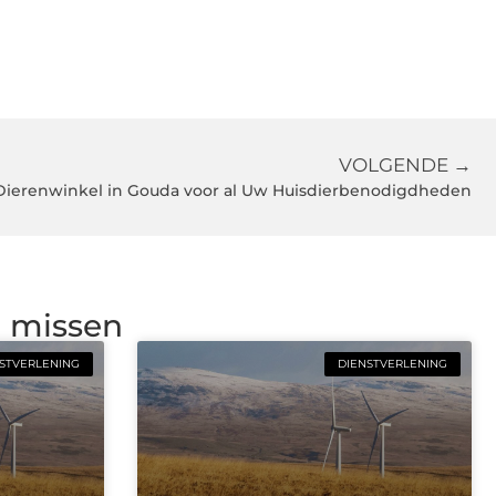
VOLGENDE →
Dierenwinkel in Gouda voor al Uw Huisdierbenodigdheden
g missen
STVERLENING
DIENSTVERLENING