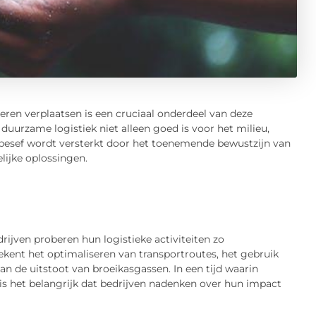
ren verplaatsen is een cruciaal onderdeel van deze
 duurzame logistiek niet alleen goed is voor het milieu,
 besef wordt versterkt door het toenemende bewustzijn van
lijke oplossingen.
rijven proberen hun logistieke activiteiten zo
tekent het optimaliseren van transportroutes, het gebruik
n de uitstoot van broeikasgassen. In een tijd waarin
 is het belangrijk dat bedrijven nadenken over hun impact