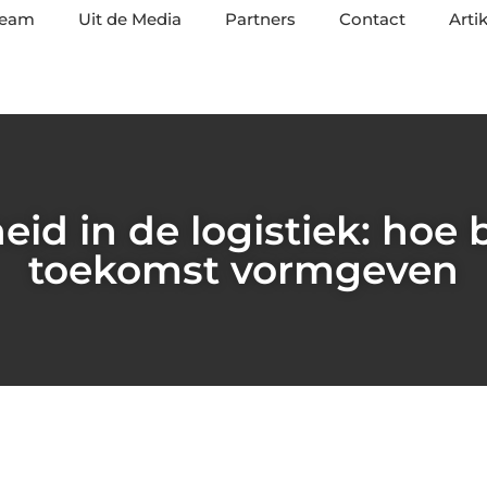
team
Uit de Media
Partners
Contact
Arti
d in de logistiek: hoe 
toekomst vormgeven