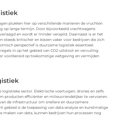
istiek
ingen plukken hier op verschillende manieren de vruchten
ng op lange termijn. Door bijvoorbeeld vrachtwagens
verlaagd en wordt er minder verspild. Daarnaast is er het
teeds kritischer en kiezen vaker voor bedrijven die zich
misch perspectief is duurzame logistiek essentieel.
egels in op het gebied van CO2-uitstoot en vervuiling.
eter voorbereid op toekomstige wetgeving en vermijden
istiek
 logistieke sector. Elektrische voertuigen, drones en zelfs
producten efficiënter en milieuvriendelijker te vervoeren.
 van de infrastructuur om snellere en duurzamere
nt gebied is de toepassing van data-analyse en kunstmatige
ik te maken van data, kunnen bedrijven hun processen nog