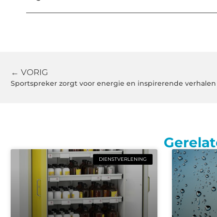
← VORIG
Sportspreker zorgt voor energie en inspirerende verhalen
Gerelat
DIENSTVERLENING