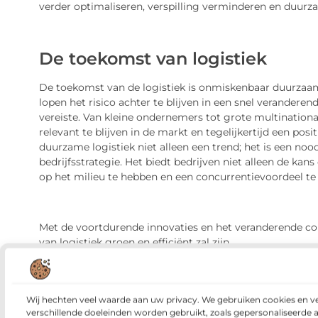
verder optimaliseren, verspilling verminderen en duur
De toekomst van logistiek
De toekomst van de logistiek is onmiskenbaar duurzaam.
lopen het risico achter te blijven in een snel verandere
vereiste. Van kleine ondernemers tot grote multinational
relevant te blijven in de markt en tegelijkertijd een pos
duurzame logistiek niet alleen een trend; het is een no
bedrijfsstrategie. Het biedt bedrijven niet alleen de k
op het milieu te hebben en een concurrentievoordeel te
Met de voortdurende innovaties en het veranderende 
van logistiek groen en efficiënt zal zijn.
Wij hechten veel waarde aan uw privacy. We gebruiken cookies en v
verschillende doeleinden worden gebruikt, zoals gepersonaliseerde 