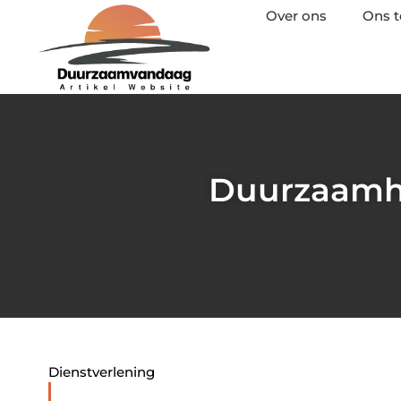
Over ons
Ons 
Duurzaamhei
Dienstverlening