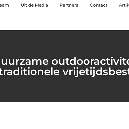
team
Uit de Media
Partners
Contact
Arti
urzame outdooractivite
traditionele vrijetijdsb