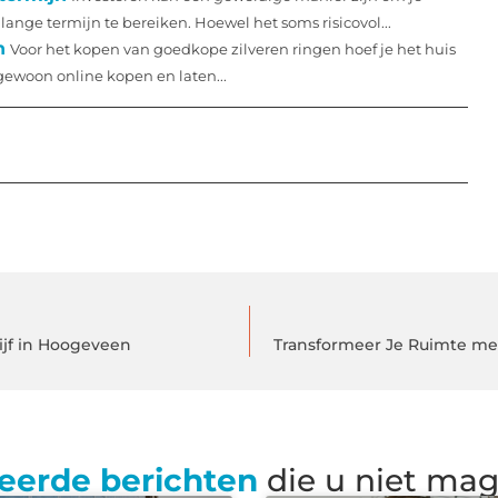
ange termijn te bereiken. Hoewel het soms risicovol...
n
Voor het kopen van goedkope zilveren ringen hoef je het huis
gewoon online kopen en laten...
ijf in Hoogeveen
Transformeer Je Ruimte met 
eerde berichten
die u niet ma