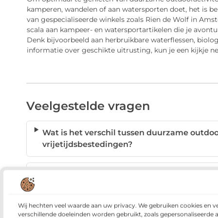
kamperen, wandelen of aan watersporten doet, het is bel
van gespecialiseerde winkels zoals Rien de Wolf in Am
scala aan kampeer- en watersportartikelen die je avont
Denk bijvoorbeeld aan herbruikbare waterflessen, biolo
informatie over geschikte uitrusting, kun je een kijkje 
Veelgestelde vragen
Wat is het verschil tussen duurzame outdoor
vrijetijdsbestedingen?
Welke gezondheidsvoordelen hee
Zijn duurzame outdooractivi
Wij hechten veel waarde aan uw privacy. We gebruiken cookies en v
verschillende doeleinden worden gebruikt, zoals gepersonaliseerde 