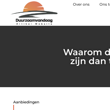
Over ons
Ons 
Waarom du
zijn dan 
Aanbiedingen