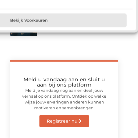
Waarom linkbuilding belangrijk
Bekijk Voorkeuren
blijft voor zoekmachine
optimalisatie
Meld u vandaag aan en sluit u
aan bij ons platform
Meld je vandaag nog aan en deel jouw
verhaal op ons platform. Ontdek op welke
wijze jouw ervaringen anderen kunnen
motiveren en samenbrengen.
Registreer nu