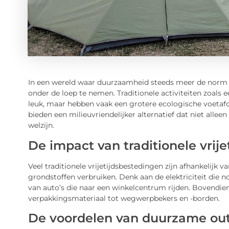
In een wereld waar duurzaamheid steeds meer de norm wo
onder de loep te nemen. Traditionele activiteiten zoals 
leuk, maar hebben vaak een grotere ecologische voetaf
bieden een milieuvriendelijker alternatief dat niet alle
welzijn.
De impact van traditionele vrij
Veel traditionele vrijetijdsbestedingen zijn afhankelijk 
grondstoffen verbruiken. Denk aan de elektriciteit die 
van auto’s die naar een winkelcentrum rijden. Bovendien 
verpakkingsmateriaal tot wegwerpbekers en -borden.
De voordelen van duurzame out