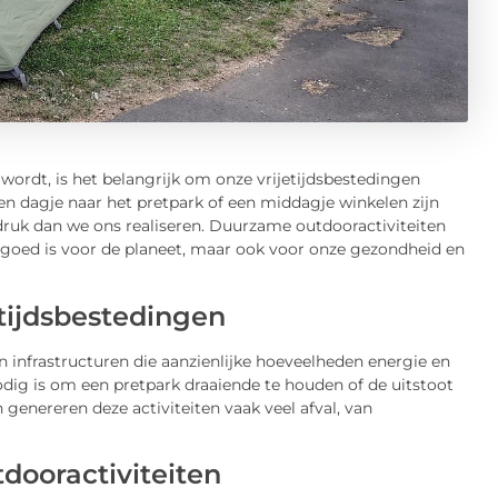
rdt, is het belangrijk om onze vrijetijdsbestedingen
een dagje naar het pretpark of een middagje winkelen zijn
druk dan we ons realiseren. Duurzame outdooractiviteiten
en goed is voor de planeet, maar ook voor onze gezondheid en
etijdsbestedingen
van infrastructuren die aanzienlijke hoeveelheden energie en
nodig is om een pretpark draaiende te houden of de uitstoot
genereren deze activiteiten vaak veel afval, van
dooractiviteiten