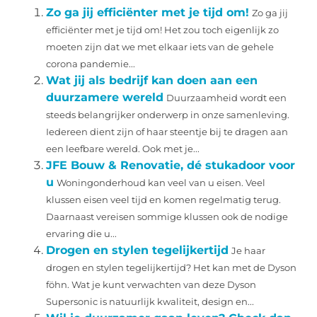
Zo ga jij efficiënter met je tijd om!
Zo ga jij
efficiënter met je tijd om! Het zou toch eigenlijk zo
moeten zijn dat we met elkaar iets van de gehele
corona pandemie...
Wat jij als bedrijf kan doen aan een
duurzamere wereld
Duurzaamheid wordt een
steeds belangrijker onderwerp in onze samenleving.
Iedereen dient zijn of haar steentje bij te dragen aan
een leefbare wereld. Ook met je...
JFE Bouw & Renovatie, dé stukadoor voor
u
Woningonderhoud kan veel van u eisen. Veel
klussen eisen veel tijd en komen regelmatig terug.
Daarnaast vereisen sommige klussen ook de nodige
ervaring die u...
Drogen en stylen tegelijkertijd
Je haar
drogen en stylen tegelijkertijd? Het kan met de Dyson
föhn. Wat je kunt verwachten van deze Dyson
Supersonic is natuurlijk kwaliteit, design en...