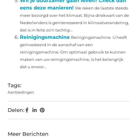
Wil je duurzamer gaan leven? Check dan
eens deze manieren!
We raken de laatste steeds
meer bezorgd over het klimaat. Bijna driekwart van de
Nederlanders is geïnteresseerd in klimaatverandering,
dat is in feite zo’n tachtig...
Reinigingsmachine
Reinigingsmachine U heeft
geïnvesteerd in de aanschaf van een
reinigingsmachine. Om optimaal gebruik te kunnen
maken van uw reinigingsmachine, is het belangrijk
dat u ervoor...
Tags:
Aanbiedingen
Delen:
Meer Berichten