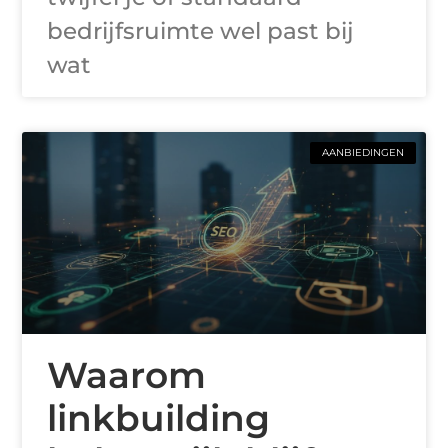
bedrijfsruimte wel past bij
wat
AANBIEDINGEN
Waarom
linkbuilding