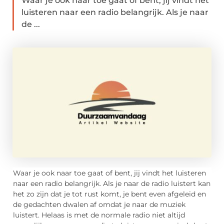
Waar je ook naar toe gaat of bent, jij vindt het
luisteren naar een radio belangrijk. Als je naar
de ...
Waar je ook naar toe gaat of bent, jij vindt het luisteren
naar een radio belangrijk. Als je naar de radio luistert kan
het zo zijn dat je tot rust komt, je bent even afgeleid en
de gedachten dwalen af omdat je naar de muziek
luistert. Helaas is met de normale radio niet altijd