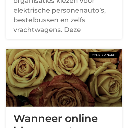
organisaties kiezen voor
elektrische personenauto’s,
bestelbussen en zelfs
vrachtwagens. Deze
AANBIEDINGEN
Wanneer online