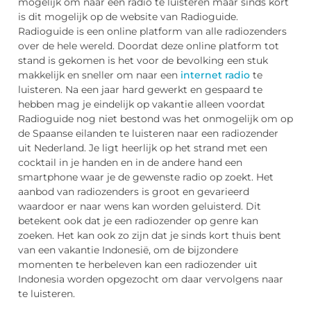
mogelijk om naar een radio te luisteren maar sinds kort
is dit mogelijk op de website van Radioguide.
Radioguide is een online platform van alle radiozenders
over de hele wereld. Doordat deze online platform tot
stand is gekomen is het voor de bevolking een stuk
makkelijk en sneller om naar een
internet radio
te
luisteren. Na een jaar hard gewerkt en gespaard te
hebben mag je eindelijk op vakantie alleen voordat
Radioguide nog niet bestond was het onmogelijk om op
de Spaanse eilanden te luisteren naar een radiozender
uit Nederland. Je ligt heerlijk op het strand met een
cocktail in je handen en in de andere hand een
smartphone waar je de gewenste radio op zoekt. Het
aanbod van radiozenders is groot en gevarieerd
waardoor er naar wens kan worden geluisterd. Dit
betekent ook dat je een radiozender op genre kan
zoeken. Het kan ook zo zijn dat je sinds kort thuis bent
van een vakantie Indonesië, om de bijzondere
momenten te herbeleven kan een radiozender uit
Indonesia worden opgezocht om daar vervolgens naar
te luisteren.