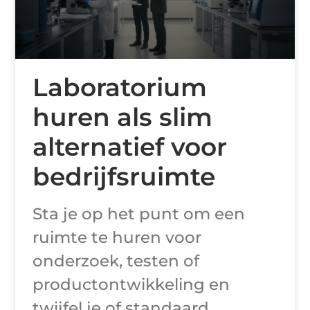
Laboratorium
huren als slim
alternatief voor
bedrijfsruimte
Sta je op het punt om een
ruimte te huren voor
onderzoek, testen of
productontwikkeling en
twijfel je of standaard