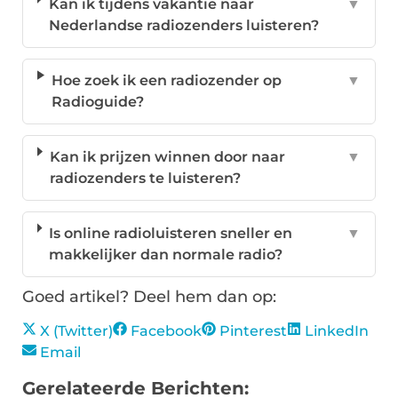
Kan ik tijdens vakantie naar
▼
Nederlandse radiozenders luisteren?
Hoe zoek ik een radiozender op
▼
Radioguide?
Kan ik prijzen winnen door naar
▼
radiozenders te luisteren?
Is online radioluisteren sneller en
▼
makkelijker dan normale radio?
Goed artikel? Deel hem dan op:
X (Twitter)
Facebook
Pinterest
LinkedIn
Email
Gerelateerde Berichten: